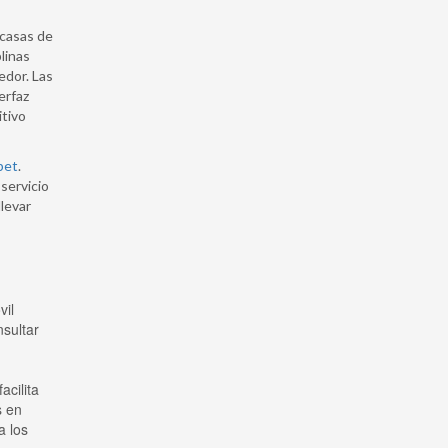
 casas de
linas
edor. Las
erfaz
itivo
bet
.
servicio
levar
vil
nsultar
facilita
s en
a los