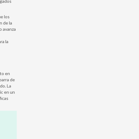
rgados
ue los
n de la
do avanza
ra la
nto en
 barra de
do. La
ic en un
ficas