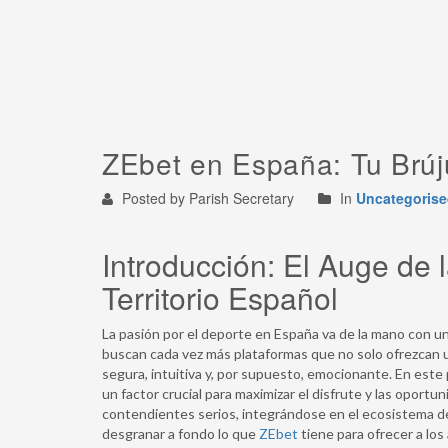
ZEbet en España: Tu Brúju
Posted by Parish Secretary
In
Uncategoris
Introducción: El Auge de 
Territorio Español
La pasión por el deporte en España va de la mano con un
buscan cada vez más plataformas que no solo ofrezcan 
segura, intuitiva y, por supuesto, emocionante. En este
un factor crucial para maximizar el disfrute y las opor
contendientes serios, integrándose en el ecosistema d
desgranar a fondo lo que
ZEbet
tiene para ofrecer a los