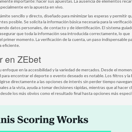
ramente importante: hacer sus apuestas. La ausencia de elementos reca
especialmente en la apuesta en vivo.
ite sencillo y directo, diseñado para minimizar las esperas y permitir q
es posible. Se solicita la información básica necesaria para la verificació
yendo datos personales, de contacto y de identificación. El sistema guia
 asegurar que toda la información sea introducida correctamente, lo que
l primer momento. La verificación de la cuenta, un paso indispensable pa
 eficiente.
r en ZEbet
su enfoque en la accesibilidad y la variedad de mercados. Desde el mome
dad para encontrar el deporte o evento deseado es notable. Los filtros y la
girse directamente a las opciones de interés sin perder tiempo navegan
ales a la vista, ayuda a tomar decisiones rápidas, mientras que al hacer cl
desde los más obvios como el resultado final hasta opciones más especí