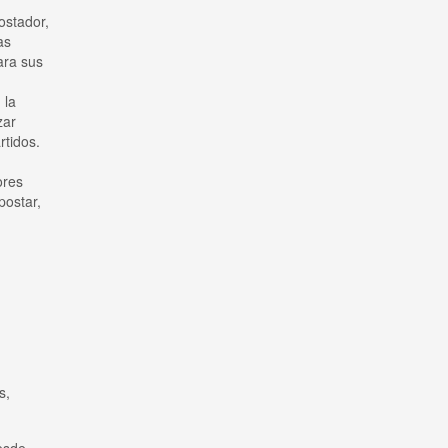
ostador,
as
ara sus
 la
zar
rtidos.
ores
postar,
s,