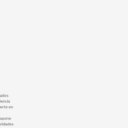
nados
iencia
ierte en
propone
aridades