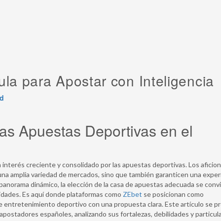
la para Apostar con Inteligencia
ed
las Apuestas Deportivas en el
 interés creciente y consolidado por las apuestas deportivas. Los aficio
una amplia variedad de mercados, sino que también garanticen una exper
 panorama dinámico, la elección de la casa de apuestas adecuada se conv
tunidades. Es aquí donde plataformas como
ZEbet
se posicionan como
e entretenimiento deportivo con una propuesta clara. Este artículo se 
 apostadores españoles, analizando sus fortalezas, debilidades y particul