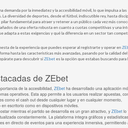
 demanda por la inmediatez y la accesibilidad móvil, lo que impulsa a las
La diversidad de deportes, desde el fútbol, indiscutible rey, hasta discip
ilar fundamental para atraer y retener a un público cada vez más conoc
pañados de una oferta robusta en cuanto a cuotas competitivas y una int
se adapta a estas exigencias y qué la diferencia en un sector tan compet
esta de la experiencia que puedes esperar al registrarte y operar en
ZE
orma hasta las características más avanzadas, pasando por la calidad del 
epárate para descubrir si
ZEbet
es la opción que estabas buscando para l
tacadas de ZEbet
portancia de la accesibilidad,
ZEbet
ha desarrollado una aplicación mó
istemas operativos. Esta app permite a los usuarios realizar apuestas, co
es como el cash out desde cualquier lugar y en cualquier momento,
 en escritorio como en dispositivos móviles.
star mientras el partido se desarrolla es un gran atractivo, y
ZEbet
lo 
ualizada constantemente. La plataforma integra gráficos y estadística
nes en directo de eventos para una experiencia inmersiva, permitiendo 