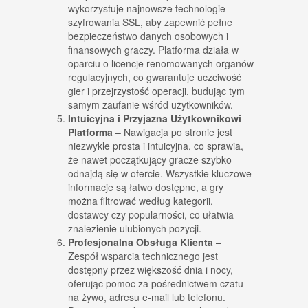
wykorzystuje najnowsze technologie
szyfrowania SSL, aby zapewnić pełne
bezpieczeństwo danych osobowych i
finansowych graczy. Platforma działa w
oparciu o licencje renomowanych organów
regulacyjnych, co gwarantuje uczciwość
gier i przejrzystość operacji, budując tym
samym zaufanie wśród użytkowników.
Intuicyjna i Przyjazna Użytkownikowi
Platforma
– Nawigacja po stronie jest
niezwykle prosta i intuicyjna, co sprawia,
że nawet początkujący gracze szybko
odnajdą się w ofercie. Wszystkie kluczowe
informacje są łatwo dostępne, a gry
można filtrować według kategorii,
dostawcy czy popularności, co ułatwia
znalezienie ulubionych pozycji.
Profesjonalna Obsługa Klienta
–
Zespół wsparcia technicznego jest
dostępny przez większość dnia i nocy,
oferując pomoc za pośrednictwem czatu
na żywo, adresu e-mail lub telefonu.