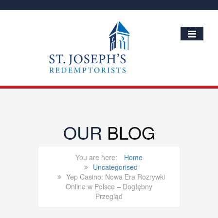
OUR
BLOG
Home
Uncategorised
Yep Casino: Nowa Era Rozrywki
Online w Polsce – Dogłębny
Przegląd