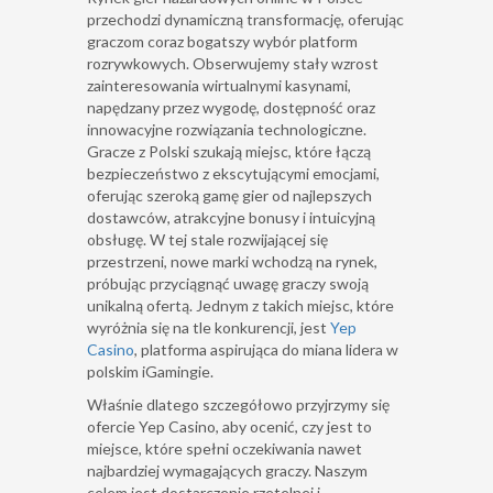
przechodzi dynamiczną transformację, oferując
graczom coraz bogatszy wybór platform
rozrywkowych. Obserwujemy stały wzrost
zainteresowania wirtualnymi kasynami,
napędzany przez wygodę, dostępność oraz
innowacyjne rozwiązania technologiczne.
Gracze z Polski szukają miejsc, które łączą
bezpieczeństwo z ekscytującymi emocjami,
oferując szeroką gamę gier od najlepszych
dostawców, atrakcyjne bonusy i intuicyjną
obsługę. W tej stale rozwijającej się
przestrzeni, nowe marki wchodzą na rynek,
próbując przyciągnąć uwagę graczy swoją
unikalną ofertą. Jednym z takich miejsc, które
wyróżnia się na tle konkurencji, jest
Yep
Casino
, platforma aspirująca do miana lidera w
polskim iGamingie.
Właśnie dlatego szczegółowo przyjrzymy się
ofercie Yep Casino, aby ocenić, czy jest to
miejsce, które spełni oczekiwania nawet
najbardziej wymagających graczy. Naszym
celem jest dostarczenie rzetelnej i