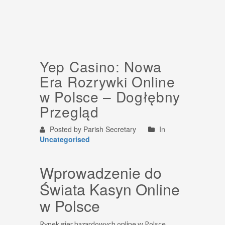
Yep Casino: Nowa
Era Rozrywki Online
w Polsce – Dogłębny
Przegląd
Posted by Parish Secretary
In
Uncategorised
Wprowadzenie do
Świata Kasyn Online
w Polsce
Rynek gier hazardowych online w Polsce