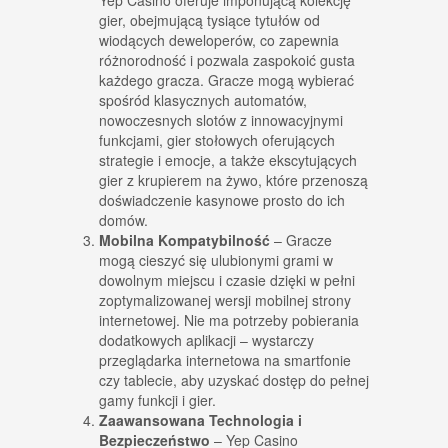
Yep Casino oferuje imponującą kolekcję
gier, obejmującą tysiące tytułów od
wiodących deweloperów, co zapewnia
różnorodność i pozwala zaspokoić gusta
każdego gracza. Gracze mogą wybierać
spośród klasycznych automatów,
nowoczesnych slotów z innowacyjnymi
funkcjami, gier stołowych oferujących
strategie i emocje, a także ekscytujących
gier z krupierem na żywo, które przenoszą
doświadczenie kasynowe prosto do ich
domów.
Mobilna Kompatybilność
– Gracze
mogą cieszyć się ulubionymi grami w
dowolnym miejscu i czasie dzięki w pełni
zoptymalizowanej wersji mobilnej strony
internetowej. Nie ma potrzeby pobierania
dodatkowych aplikacji – wystarczy
przeglądarka internetowa na smartfonie
czy tablecie, aby uzyskać dostęp do pełnej
gamy funkcji i gier.
Zaawansowana Technologia i
Bezpieczeństwo
– Yep Casino