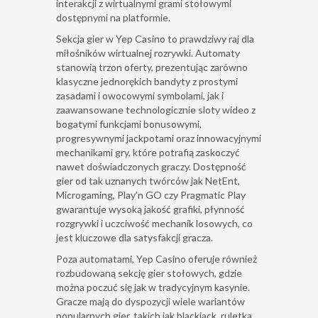
interakcji z wirtualnymi grami stołowymi
dostępnymi na platformie.
Sekcja gier w Yep Casino to prawdziwy raj dla
miłośników wirtualnej rozrywki. Automaty
stanowią trzon oferty, prezentując zarówno
klasyczne jednorękich bandyty z prostymi
zasadami i owocowymi symbolami, jak i
zaawansowane technologicznie sloty wideo z
bogatymi funkcjami bonusowymi,
progresywnymi jackpotami oraz innowacyjnymi
mechanikami gry, które potrafią zaskoczyć
nawet doświadczonych graczy. Dostępność
gier od tak uznanych twórców jak NetEnt,
Microgaming, Play’n GO czy Pragmatic Play
gwarantuje wysoką jakość grafiki, płynność
rozgrywki i uczciwość mechanik losowych, co
jest kluczowe dla satysfakcji gracza.
Poza automatami, Yep Casino oferuje również
rozbudowaną sekcję gier stołowych, gdzie
można poczuć się jak w tradycyjnym kasynie.
Gracze mają do dyspozycji wiele wariantów
popularnych gier, takich jak blackjack, ruletka,