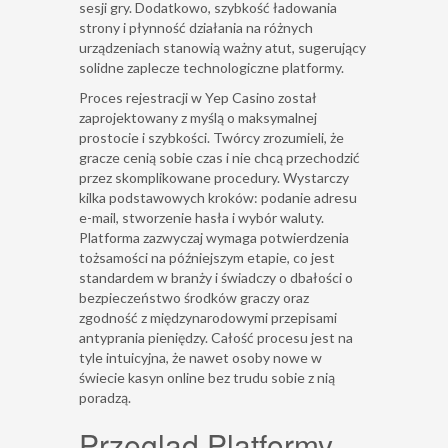
sesji gry. Dodatkowo, szybkość ładowania
strony i płynność działania na różnych
urządzeniach stanowią ważny atut, sugerujący
solidne zaplecze technologiczne platformy.
Proces rejestracji w Yep Casino został
zaprojektowany z myślą o maksymalnej
prostocie i szybkości. Twórcy zrozumieli, że
gracze cenią sobie czas i nie chcą przechodzić
przez skomplikowane procedury. Wystarczy
kilka podstawowych kroków: podanie adresu
e-mail, stworzenie hasła i wybór waluty.
Platforma zazwyczaj wymaga potwierdzenia
tożsamości na późniejszym etapie, co jest
standardem w branży i świadczy o dbałości o
bezpieczeństwo środków graczy oraz
zgodność z międzynarodowymi przepisami
antyprania pieniędzy. Całość procesu jest na
tyle intuicyjna, że nawet osoby nowe w
świecie kasyn online bez trudu sobie z nią
poradzą.
Przegląd Platformy