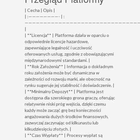
| Cecha | Opis |
| :————————- | :
——————————————————————————————
|
| **Licencja** | Platforma działa w oparciu o
odpowiednie licencje hazardowe,
zapewniające legalność i uczciwość
oferowanych usług, zgodnie z obowiązującymi
międzynarodowymi standardami. |
| **Rok Założenia** | Informacja o dokładnym
roku założenia może być dynamiczna w
zależności od rozwoju marki, ale obecność na
rynku sugeruje jej stabilność i doświadczenie. |
| **Minimalny Depozyt** | Platforma jest
dostępna dla szerokiego grona graczy, oferując
relatywnie niski próg wejścia, dzięki czemu
każdy może zacząć grę bez konieczności
angażowania dużych środków finansowych,
zazwyczaj zaczynając od kilkunastu lub
kilkudziesięciu złotych. |
| **Czas Wypłaty** | Procesy wypłat są