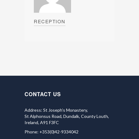
RECEPTION
CONTACT US
Address: St Joseph’s Monastery,
St Alphonsus Road, Dundalk, County Louth,
Ireland, A91 F3FC
Phone: +353(0)42-9334042