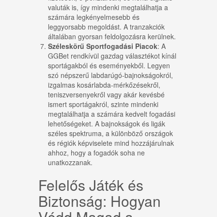
valuták is, így mindenki megtalálhatja a
számára legkényelmesebb és
leggyorsabb megoldást. A tranzakciók
általában gyorsan feldolgozásra kerülnek.
Széleskörű Sportfogadási Piacok
: A
GGBet rendkívül gazdag választékot kínál
sportágakból és eseményekből. Legyen
szó népszerű labdarúgó-bajnokságokról,
izgalmas kosárlabda-mérkőzésekről,
teniszversenyekről vagy akár kevésbé
ismert sportágakról, szinte mindenki
megtalálhatja a számára kedvelt fogadási
lehetőségeket. A bajnokságok és ligák
széles spektruma, a különböző országok
és régiók képviselete mind hozzájárulnak
ahhoz, hogy a fogadók soha ne
unatkozzanak.
Felelős Játék és
Biztonság: Hogyan
Védd Magad a