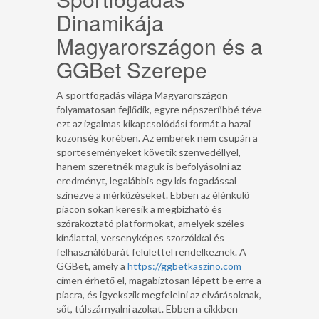
Dinamikája
Magyarországon és a
GGBet Szerepe
A sportfogadás világa Magyarországon
folyamatosan fejlődik, egyre népszerűbbé téve
ezt az izgalmas kikapcsolódási formát a hazai
közönség körében. Az emberek nem csupán a
sporteseményeket követik szenvedéllyel,
hanem szeretnék maguk is befolyásolni az
eredményt, legalábbis egy kis fogadással
színezve a mérkőzéseket. Ebben az élénkülő
piacon sokan keresik a megbízható és
szórakoztató platformokat, amelyek széles
kínálattal, versenyképes szorzókkal és
felhasználóbarát felülettel rendelkeznek. A
GGBet, amely a
https://ggbetkaszino.com
címen érhető el, magabiztosan lépett be erre a
piacra, és igyekszik megfelelni az elvárásoknak,
sőt, túlszárnyalni azokat. Ebben a cikkben