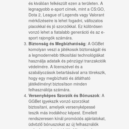
és kiválóan felkészült ezen a területen. A
legnagyobb e-sport címek, mint a CS:GO,
Dota 2, League of Legends vagy Valorant
mérkőzéseire is lehet fogadni, változatos
piacokkal és jó szorzókkal. Ez különösen
vonzó lehet a fiatalabb generáció és az e-
sport rajongók számára.
Biztonság és Megbízhatóság
: A GGBet
komolyan veszi a játékosok biztonságát és
a legmodernebb titkosítási technológiákat
használja adataik és pénzügyi tranzakcióik
védelmére. A licenszével és a
szabályozások betartásával arra törekszik,
hogy egy megbízható és átlátható
játékélményt biztosítson minden
felhasználója számára.
Versenyképes Szorzók és Bónuszok
: A
GGBet igyekszik vonzó szorzókat
biztosítani, amelyek versenyképessé
teszik más irodákhoz képest. Emellett
rendszeresen kínál promóciós ajánlatokat,
üdvözlő bónuszokat az új felhasználók