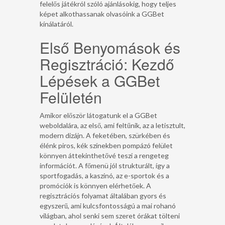
felelős játékról szóló ajánlásokig, hogy teljes
képet alkothassanak olvasóink a GGBet
kínálatáról.
Első Benyomások és
Regisztráció: Kezdő
Lépések a GGBet
Felületén
Amikor először látogatunk el a GGBet
weboldalára, az első, ami feltűnik, az a letisztult,
modern dizájn. A feketében, szürkében és
élénk piros, kék színekben pompázó felület
könnyen áttekinthetővé teszi a rengeteg
információt. A főmenü jól strukturált, így a
sportfogadás, a kaszinó, az e-sportok és a
promóciók is könnyen elérhetőek. A
regisztrációs folyamat általában gyors és
egyszerű, ami kulcsfontosságú a mai rohanó
világban, ahol senki sem szeret órákat tölteni