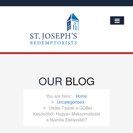
OUR
BLOG
Home
Uncategorised
Utolsó Tippek a GGBet
Kaszinóból: Hogyan Makszimalizáld
a Nyerési Esélyeidet?