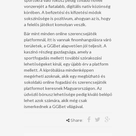
sportokra való fókusz pedig tovább növeli
vonzerejét a fiatalabb, digitális natív közönség
körében. A befizetési és kifizetési módok
sokszínűsége is pozitívum, ahogyan az is, hogy
a felelős játékot komolyan veszik.
Bár mint minden online szerencsejáték
platformnál, itt is vannak finomhangolásra váró
területek, a GGBet alapvetően jól teljesít. A
kaszinó részleg gazdagsága, amely a
sportfogadás mellett további szórakozási
lehetőségeket kínál, egy újabb érv a platform
mellett. A kipróbálása mindenképpen
megérheti azoknak, akik egy megbízható és
sokoldalú online fogadási és szerencsejáték
platformot keresnek Magyarországon. Az
üdvözlő bónusz lehetősége pedig kiváló belépő
lehet azok számára, akik még csak
ismerkednek a GGBet világával.
Share: