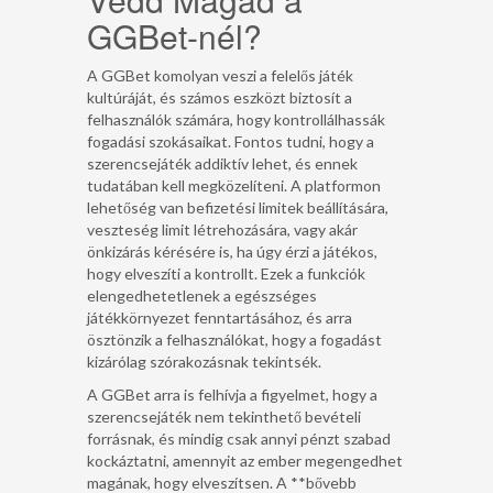
GGBet-nél?
A GGBet komolyan veszi a felelős játék
kultúráját, és számos eszközt biztosít a
felhasználók számára, hogy kontrollálhassák
fogadási szokásaikat. Fontos tudni, hogy a
szerencsejáték addiktív lehet, és ennek
tudatában kell megközelíteni. A platformon
lehetőség van befizetési limitek beállítására,
veszteség limit létrehozására, vagy akár
önkizárás kérésére is, ha úgy érzi a játékos,
hogy elveszíti a kontrollt. Ezek a funkciók
elengedhetetlenek a egészséges
játékkörnyezet fenntartásához, és arra
ösztönzik a felhasználókat, hogy a fogadást
kizárólag szórakozásnak tekintsék.
A GGBet arra is felhívja a figyelmet, hogy a
szerencsejáték nem tekinthető bevételi
forrásnak, és mindig csak annyi pénzt szabad
kockáztatni, amennyit az ember megengedhet
magának, hogy elveszítsen. A **bővebb