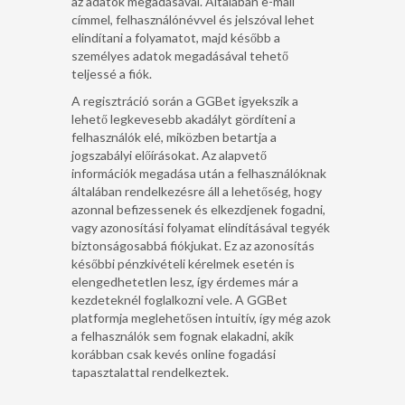
az adatok megadásával. Általában e-mail
címmel, felhasználónévvel és jelszóval lehet
elindítani a folyamatot, majd később a
személyes adatok megadásával tehető
teljessé a fiók.
A regisztráció során a GGBet igyekszik a
lehető legkevesebb akadályt gördíteni a
felhasználók elé, miközben betartja a
jogszabályi előírásokat. Az alapvető
információk megadása után a felhasználóknak
általában rendelkezésre áll a lehetőség, hogy
azonnal befizessenek és elkezdjenek fogadni,
vagy azonosítási folyamat elindításával tegyék
biztonságosabbá fiókjukat. Ez az azonosítás
későbbi pénzkivételi kérelmek esetén is
elengedhetetlen lesz, így érdemes már a
kezdeteknél foglalkozni vele. A GGBet
platformja meglehetősen intuitív, így még azok
a felhasználók sem fognak elakadni, akik
korábban csak kevés online fogadási
tapasztalattal rendelkeztek.