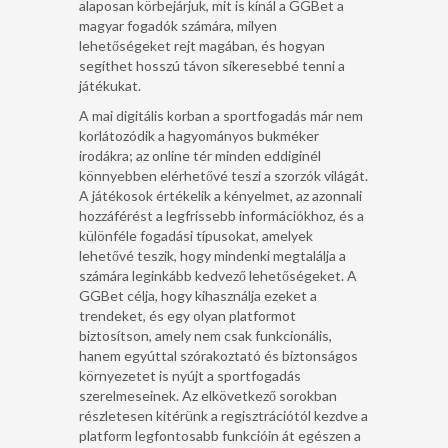
alaposan körbejárjuk, mit is kínál a GGBet a
magyar fogadók számára, milyen
lehetőségeket rejt magában, és hogyan
segíthet hosszú távon sikeresebbé tenni a
játékukat.
A mai digitális korban a sportfogadás már nem
korlátozódik a hagyományos bukméker
irodákra; az online tér minden eddiginél
könnyebben elérhetővé teszi a szorzók világát.
A játékosok értékelik a kényelmet, az azonnali
hozzáférést a legfrissebb információkhoz, és a
különféle fogadási típusokat, amelyek
lehetővé teszik, hogy mindenki megtalálja a
számára leginkább kedvező lehetőségeket. A
GGBet célja, hogy kihasználja ezeket a
trendeket, és egy olyan platformot
biztosítson, amely nem csak funkcionális,
hanem egyúttal szórakoztató és biztonságos
környezetet is nyújt a sportfogadás
szerelmeseinek. Az elkövetkező sorokban
részletesen kitérünk a regisztrációtól kezdve a
platform legfontosabb funkcióin át egészen a