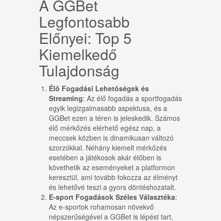
A GGBet
Legfontosabb
Előnyei: Top 5
Kiemelkedő
Tulajdonság
Élő Fogadási Lehetőségek és
Streaming
: Az élő fogadás a sportfogadás
egyik legizgalmasabb aspektusa, és a
GGBet ezen a téren is jeleskedik. Számos
élő mérkőzés elérhető egész nap, a
meccsek közben is dinamikusan változó
szorzókkal. Néhány kiemelt mérkőzés
esetében a játékosok akár élőben is
követhetik az eseményeket a platformon
keresztül, ami tovább fokozza az élményt
és lehetővé teszi a gyors döntéshozatalt.
E-sport Fogadások Széles Választéka
:
Az e-sportok rohamosan növekvő
népszerűségével a GGBet is lépést tart,