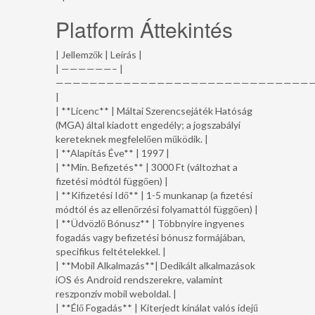
Platform Áttekintés
| Jellemzők | Leírás |
| ——————– |
——————————————————————————————
|
| **Licenc** | Máltai Szerencsejáték Hatóság
(MGA) által kiadott engedély; a jogszabályi
kereteknek megfelelően működik. |
| **Alapítás Éve** | 1997 |
| **Min. Befizetés** | 3000 Ft (változhat a
fizetési módtól függően) |
| **Kifizetési Idő** | 1-5 munkanap (a fizetési
módtól és az ellenőrzési folyamattól függően) |
| **Üdvözlő Bónusz** | Többnyire ingyenes
fogadás vagy befizetési bónusz formájában,
specifikus feltételekkel. |
| **Mobil Alkalmazás**| Dedikált alkalmazások
iOS és Android rendszerekre, valamint
reszponzív mobil weboldal. |
| **Élő Fogadás** | Kiterjedt kínálat valós idejű