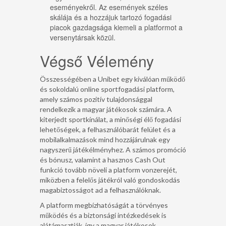
eseményekről. Az események széles
skálája és a hozzájuk tartozó fogadási
piacok gazdagsága kiemeli a platformot a
versenytársak közül.
Végső Vélemény
Összességében a Unibet egy kiválóan működő
és sokoldalú online sportfogadási platform,
amely számos pozitív tulajdonsággal
rendelkezik a magyar játékosok számára. A
kiterjedt sportkínálat, a minőségi élő fogadási
lehetőségek, a felhasználóbarát felület és a
mobilalkalmazások mind hozzájárulnak egy
nagyszerű játékélményhez. A számos promóció
és bónusz, valamint a hasznos Cash Out
funkció tovább növeli a platform vonzerejét,
miközben a felelős játékról való gondoskodás
magabiztosságot ad a felhasználóknak.
A platform megbízhatóságát a törvényes
működés és a biztonsági intézkedések is
alátámasztják, így a magyar játékosok