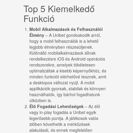
Top 5 Kiemelkedő
Funkció
Mobil Alkalmazások és Felhasználói
Élmény
– A Unibet gondoskodik arról,
hogy a mobil felhasználók is a lehető
legjobb élményben részesüljenek.
Különálló mobilalkalmazások állnak
rendelkezésre iOS és Android operációs
rendszerekre, amelyek tökéletesen
optimalizáltak a kisebb képernyőkhöz, és
minden funkciót elérhetővé tesznek, amit
a desktopos változat nyújt. A mobil
applikációk gyorsak, stabilak és könnyen
használhatók, így bárhol fogadhatunk
útközben is.
Élő Fogadási Lehetőségek
– Az élő
vagy in-play fogadás a Unibet egyik
legerősebb pontja. A játékosok valós
időben követhetik a mérkőzések
alakulását, és ennek megfelelően