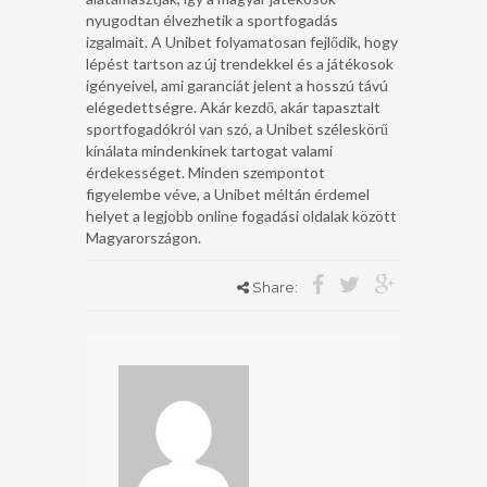
nyugodtan élvezhetik a sportfogadás
izgalmait. A Unibet folyamatosan fejlődik, hogy
lépést tartson az új trendekkel és a játékosok
igényeivel, ami garanciát jelent a hosszú távú
elégedettségre. Akár kezdő, akár tapasztalt
sportfogadókról van szó, a Unibet széleskörű
kínálata mindenkinek tartogat valami
érdekességet. Minden szempontot
figyelembe véve, a Unibet méltán érdemel
helyet a legjobb online fogadási oldalak között
Magyarországon.
Share: