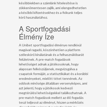
későbbiekben a számlánk hitelesítése is
zökkenőmentesen zajlik, ami elengedhetetlen
a későbbi kifizetésekhez és a fiókunk teljes
körű használatához.
A Sportfogadási
Élmény Íze
A Unibet sportfogadási élménye rendkívül
magával ragadó, köszönhetően a platform
széleskörű kínálatának és a felhasználóbarát
felületnek. A pre-match fogadások
lehetőséget adnak a játékosoknak, hogy
alaposan felkészüljenek, megvizsgálva a
csapatok formáját, a statisztikákat és a korábbi
eredményeket, mielőtt tétet tennének. Az
oddsok minősége általában versenyképes, ami
azt jelenti, hogy a játékosok kedvező
megtérülési lehetőségekkel találkozhatnak. A
pre-match fogadások mellett az élő fogadás
teszi teljessé az élményt, hiszen a mérkőzés