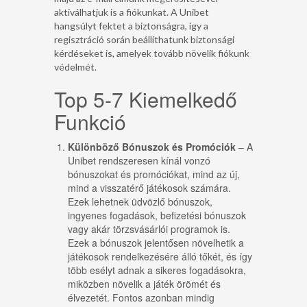
aktiválhatjuk is a fiókunkat. A Unibet
hangsúlyt fektet a biztonságra, így a
regisztráció során beállíthatunk biztonsági
kérdéseket is, amelyek tovább növelik fiókunk
védelmét.
Top 5-7 Kiemelkedő
Funkció
Különböző Bónuszok és Promóciók
– A
Unibet rendszeresen kínál vonzó
bónuszokat és promóciókat, mind az új,
mind a visszatérő játékosok számára.
Ezek lehetnek üdvözlő bónuszok,
ingyenes fogadások, befizetési bónuszok
vagy akár törzsvásárlói programok is.
Ezek a bónuszok jelentősen növelhetik a
játékosok rendelkezésére álló tőkét, és így
több esélyt adnak a sikeres fogadásokra,
miközben növelik a játék örömét és
élvezetét. Fontos azonban mindig