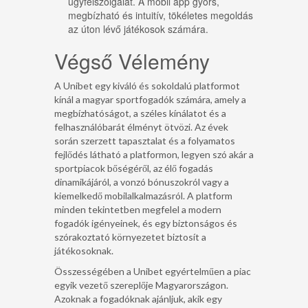
ügyfélszolgálat. A mobil app gyors,
megbízható és intuitív, tökéletes megoldás
az úton lévő játékosok számára.
Végső Vélemény
A Unibet egy kiváló és sokoldalú platformot
kínál a magyar sportfogadók számára, amely a
megbízhatóságot, a széles kínálatot és a
felhasználóbarát élményt ötvözi. Az évek
során szerzett tapasztalat és a folyamatos
fejlődés látható a platformon, legyen szó akár a
sportpiacok bőségéről, az élő fogadás
dinamikájáról, a vonzó bónuszokról vagy a
kiemelkedő mobilalkalmazásról. A platform
minden tekintetben megfelel a modern
fogadók igényeinek, és egy biztonságos és
szórakoztató környezetet biztosít a
játékosoknak.
Összességében a Unibet egyértelműen a piac
egyik vezető szereplője Magyarországon.
Azoknak a fogadóknak ajánljuk, akik egy