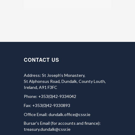
CONTACT US
Address: St Joseph’s Monastery,
St Alphonsus Road, Dundalk, County Louth,
Ireland, A91 F3FC
Phone: +353(0)42-9334042
Fax: +353(0)42-9330893
Office Email:
dundalk.office@cssr.ie
Bursar's Email (for accounts and finance):
treasury.dundalk@cssr.ie