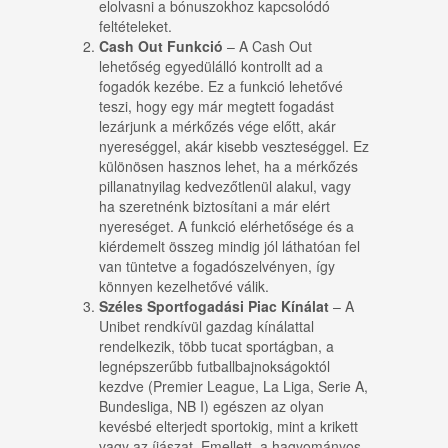
elolvasni a bónuszokhoz kapcsolódó
feltételeket.
Cash Out Funkció
– A Cash Out
lehetőség egyedülálló kontrollt ad a
fogadók kezébe. Ez a funkció lehetővé
teszi, hogy egy már megtett fogadást
lezárjunk a mérkőzés vége előtt, akár
nyereséggel, akár kisebb veszteséggel. Ez
különösen hasznos lehet, ha a mérkőzés
pillanatnyilag kedvezőtlenül alakul, vagy
ha szeretnénk biztosítani a már elért
nyereséget. A funkció elérhetősége és a
kiérdemelt összeg mindig jól láthatóan fel
van tüntetve a fogadószelvényen, így
könnyen kezelhetővé válik.
Széles Sportfogadási Piac Kínálat
– A
Unibet rendkívül gazdag kínálattal
rendelkezik, több tucat sportágban, a
legnépszerűbb futballbajnokságoktól
kezdve (Premier League, La Liga, Serie A,
Bundesliga, NB I) egészen az olyan
kevésbé elterjedt sportokig, mint a krikett
vagy az íjászat. Emellett, a hagyományos