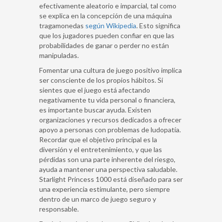
efectivamente aleatorio e imparcial, tal como
se explica en la concepción de una máquina
tragamonedas
según Wikipedia
. Esto significa
que los jugadores pueden confiar en que las
probabilidades de ganar o perder no están
manipuladas.
Fomentar una cultura de juego positivo implica
ser consciente de los propios hábitos. Si
sientes que el juego está afectando
negativamente tu vida personal o financiera,
es importante buscar ayuda. Existen
organizaciones y recursos dedicados a ofrecer
apoyo a personas con problemas de ludopatía.
Recordar que el objetivo principal es la
diversión y el entretenimiento, y que las
pérdidas son una parte inherente del riesgo,
ayuda a mantener una perspectiva saludable.
Starlight Princess 1000 está diseñado para ser
una experiencia estimulante, pero siempre
dentro de un marco de juego seguro y
responsable.