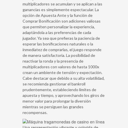
multiplicadores se acumulan y se aplican a las
ganancias es simplemente espectacular. La
opción de Apuesta Ante y la función de
Comprar Bonificación son adiciones valiosas
que permiten personalizar la experiencia,
adaptándola a las preferencias de cada
jugador. Ya sea que prefieras la paciencia de
esperar las bonificaciones naturales o la
inmediatez de comprarlas, el juego responde
de manera satisfactoria. La posibilidad de
reactivar la ronda y la presencia de
multiplicadores con valores de hasta 1000x
crean un ambiente de tensión y expectación.
Cabe destacar que debido a su alta volatilidad,
se recomienda gestionar el bankroll
prudentemente, estableciendo límites de
apuesta y tiempo, y aprovechando los giros de
menor valor para prolongar la diversión
mientras se persiguen las grandes
recompensas.
Una representación vibrante y colorida de