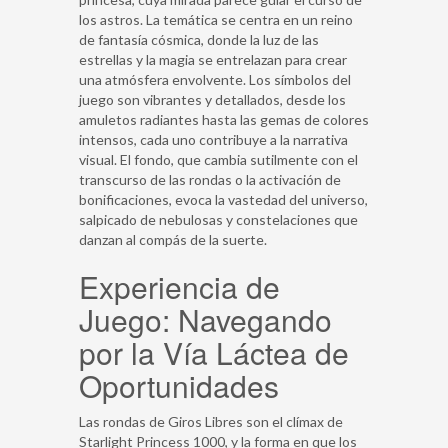
los astros. La temática se centra en un reino
de fantasía cósmica, donde la luz de las
estrellas y la magia se entrelazan para crear
una atmósfera envolvente. Los símbolos del
juego son vibrantes y detallados, desde los
amuletos radiantes hasta las gemas de colores
intensos, cada uno contribuye a la narrativa
visual. El fondo, que cambia sutilmente con el
transcurso de las rondas o la activación de
bonificaciones, evoca la vastedad del universo,
salpicado de nebulosas y constelaciones que
danzan al compás de la suerte.
Experiencia de
Juego: Navegando
por la Vía Láctea de
Oportunidades
Las rondas de Giros Libres son el clímax de
Starlight Princess 1000, y la forma en que los