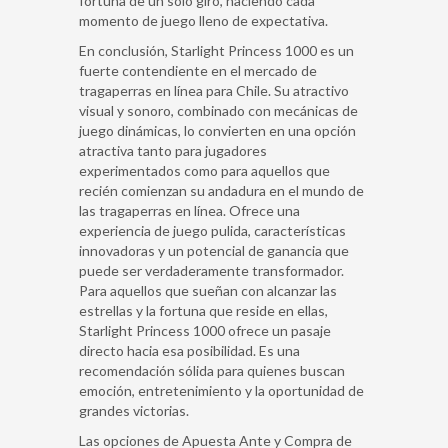
fortuna de un solo giro, haciendo cada
momento de juego lleno de expectativa.
En conclusión, Starlight Princess 1000 es un
fuerte contendiente en el mercado de
tragaperras en línea para Chile. Su atractivo
visual y sonoro, combinado con mecánicas de
juego dinámicas, lo convierten en una opción
atractiva tanto para jugadores
experimentados como para aquellos que
recién comienzan su andadura en el mundo de
las tragaperras en línea. Ofrece una
experiencia de juego pulida, características
innovadoras y un potencial de ganancia que
puede ser verdaderamente transformador.
Para aquellos que sueñan con alcanzar las
estrellas y la fortuna que reside en ellas,
Starlight Princess 1000 ofrece un pasaje
directo hacia esa posibilidad. Es una
recomendación sólida para quienes buscan
emoción, entretenimiento y la oportunidad de
grandes victorias.
Las opciones de Apuesta Ante y Compra de