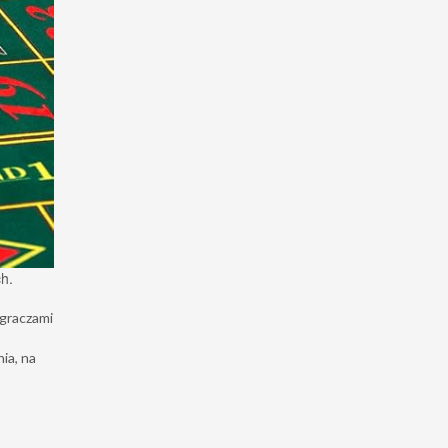
h.
 graczami
ia, na