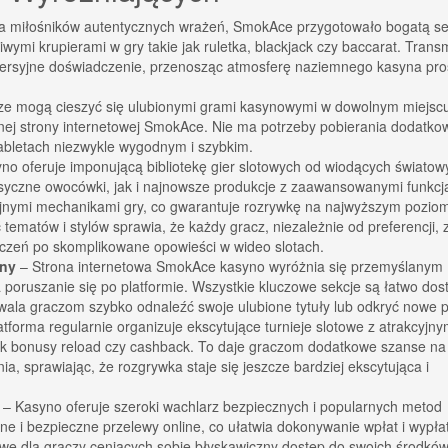
a miłośników autentycznych wrażeń, SmokAce przygotowało bogatą se
ymi krupierami w gry takie jak ruletka, blackjack czy baccarat. Trans
immersyjne doświadczenie, przenosząc atmosferę naziemnego kasyna pro
e mogą cieszyć się ulubionymi grami kasynowymi w dowolnym miejscu
ilnej strony internetowej SmokAce. Nie ma potrzeby pobierania dodatko
 tabletach niezwykle wygodnym i szybkim.
o oferuje imponującą bibliotekę gier slotowych od wiodących światow
syczne owocówki, jak i najnowsze produkcje z zaawansowanymi funkcj
jnymi mechanikami gry, co gwarantuje rozrywkę na najwyższym poziom
atów i stylów sprawia, że każdy gracz, niezależnie od preferencji, 
adczeń po skomplikowane opowieści w wideo slotach.
ony
– Strona internetowa SmokAce kasyno wyróżnia się przemyślanym
 poruszanie się po platformie. Wszystkie kluczowe sekcje są łatwo dos
zwala graczom szybko odnaleźć swoje ulubione tytuły lub odkryć nowe p
tforma regularnie organizuje ekscytujące turnieje slotowe z atrakcyjny
jak bonusy reload czy cashback. To daje graczom dodatkowe szanse na
 sprawiając, że rozgrywka staje się jeszcze bardziej ekscytująca i
– Kasyno oferuje szeroki wachlarz bezpiecznych i popularnych metod
zne i bezpieczne przelewy online, co ułatwia dokonywanie wpłat i wypła
uczowe dla graczy ceniących sobie błyskawiczny dostęp do swoich środków