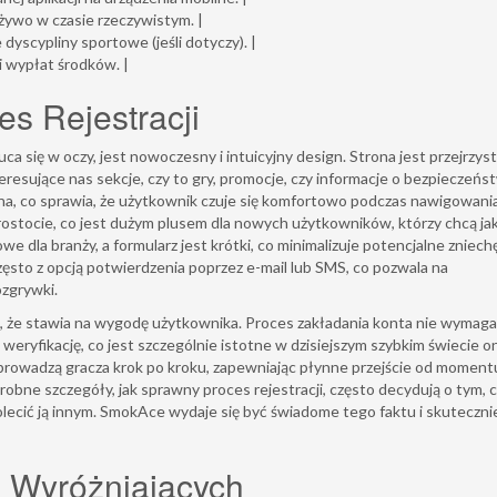
 żywo w czasie rzeczywistym. |
yscypliny sportowe (jeśli dotyczy). |
i wypłat środków. |
es Rejestracji
uca się w oczy, jest nowoczesny i intuicyjny design. Strona jest przejrzyst
resujące nas sekcje, czy to gry, promocje, czy informacje o bezpieczeńst
na, co sprawia, że użytkownik czuje się komfortowo podczas nawigowani
 prostocie, co jest dużym plusem dla nowych użytkowników, którzy chcą ja
 dla branży, a formularz jest krótki, co minimalizuje potencjalne zniech
zęsto z opcją potwierdzenia poprzez e-mail lub SMS, co pozwala na
zgrywki.
 że stawia na wygodę użytkownika. Proces zakładania konta nie wymaga
ryfikację, co jest szczególnie istotne w dzisiejszym szybkim świecie on
e prowadzą gracza krok po kroku, zapewniając płynne przejście od moment
robne szczegóły, jak sprawny proces rejestracji, często decydują o tym, c
polecić ją innym. SmokAce wydaje się być świadome tego faktu i skuteczni
 Wyróżniających