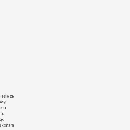
?
iesie ze
gaty
omu.
raz
jąc
oskonałą