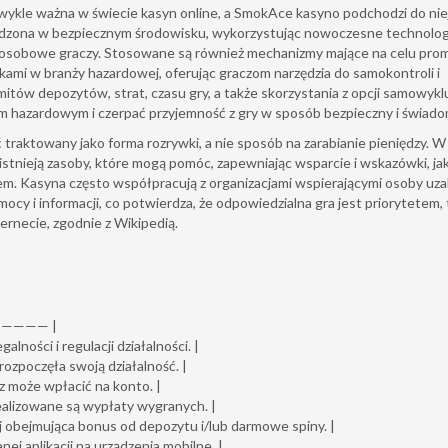
wykle ważna w świecie kasyn online, a SmokAce kasyno podchodzi do niej
wadzona w bezpiecznym środowisku, wykorzystując nowoczesne technolog
 i osobowe graczy. Stosowane są również mechanizmy mające na celu pr
ykami w branży hazardowej, oferując graczom narzędzia do samokontroli i
mitów depozytów, strat, czasu gry, a także skorzystania z opcji samowykl
 hazardowym i czerpać przyjemność z gry w sposób bezpieczny i świado
ć traktowany jako forma rozrywki, a nie sposób na zarabianie pieniędzy. W
istnieją zasoby, które mogą pomóc, zapewniając wsparcie i wskazówki, jak
em. Kasyna często współpracują z organizacjami wspierającymi osoby uza
ocy i informacji, co potwierdza, że odpowiedzialna gra jest priorytetem, 
ernecie, zgodnie z Wikipedią.
———— |
lności i regulacji działalności. |
rozpoczęła swoją działalność. |
cz może wpłacić na konto. |
realizowane są wypłaty wygranych. |
j obejmująca bonus od depozytu i/lub darmowe spiny. |
ej aplikacji na urządzenia mobilne. |