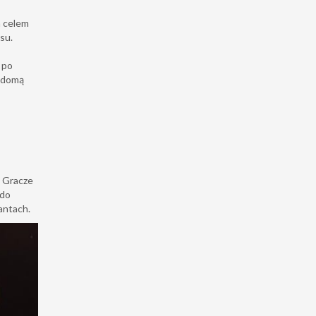
m celem
su.
 po
iadomą
. Gracze
 do
iantach.