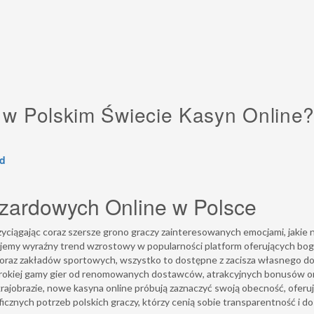
 Polskim Świecie Kasyn Online
ed
zardowych Online w Polsce
zyciągając coraz szersze grono graczy zainteresowanych emocjami, jakie n
ujemy wyraźny trend wzrostowy w popularności platform oferujących bo
oraz zakładów sportowych, wszystko to dostępne z zacisza własnego d
erokiej gamy gier od renomowanych dostawców, atrakcyjnych bonusów o
rajobrazie, nowe kasyna online próbują zaznaczyć swoją obecność, oferu
icznych potrzeb polskich graczy, którzy cenią sobie transparentność i d