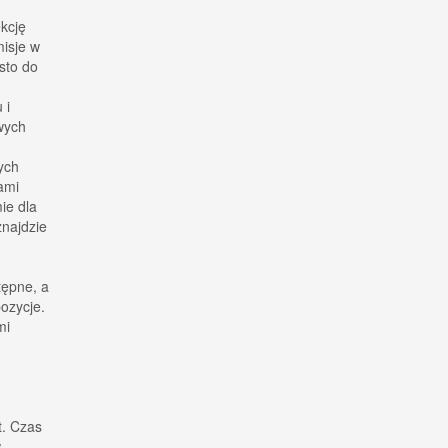
kcję
misje w
sto do
 i
wych
ych
ami
ie dla
znajdzie
tępne, a
ozycje.
mi
t. Czas
.