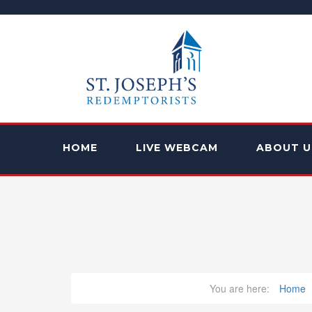
HOME
LIVE WEBCAM
ABOUT U
Home