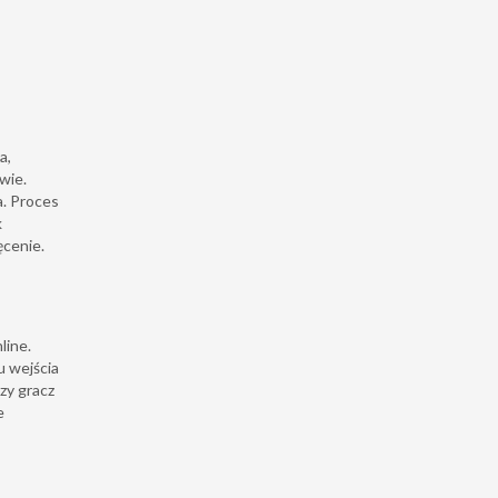
a,
wie.
a. Proces
k
ęcenie.
line.
u wejścia
zy gracz
e