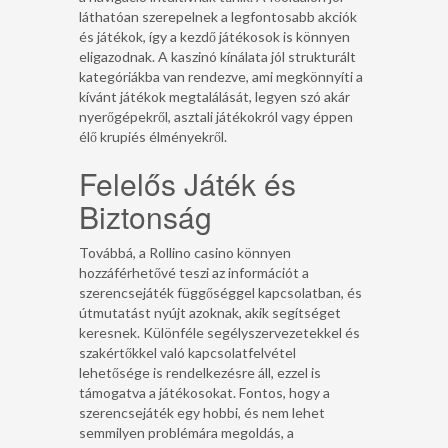
láthatóan szerepelnek a legfontosabb akciók
és játékok, így a kezdő játékosok is könnyen
eligazodnak. A kaszinó kínálata jól strukturált
kategóriákba van rendezve, ami megkönnyíti a
kívánt játékok megtalálását, legyen szó akár
nyerőgépekről, asztali játékokról vagy éppen
élő krupiés élményekről.
Felelős Játék és
Biztonság
Továbbá, a Rollino casino könnyen
hozzáférhetővé teszi az információt a
szerencsejáték függőséggel kapcsolatban, és
útmutatást nyújt azoknak, akik segítséget
keresnek. Különféle segélyszervezetekkel és
szakértőkkel való kapcsolatfelvétel
lehetősége is rendelkezésre áll, ezzel is
támogatva a játékosokat. Fontos, hogy a
szerencsejáték egy hobbi, és nem lehet
semmilyen problémára megoldás, a