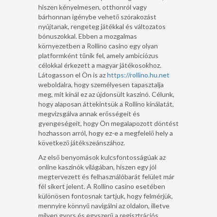
hiszen kényelmesen, otthonról vagy
bárhonnan igénybe vehető szórakozást
nyújtanak, rengeteg játékkal és változatos
bónuszokkal. Ebben a mozgalmas
környezetben a Rollino casino egy olyan
platformként tűnik fel, amely ambiciózus
célokkal érkezett a magyar játékosokhoz.
Látogasson el Ön is az
https://rollino.hu.net
weboldalra, hogy személyesen tapasztalja
meg, mit kínál ez az újdonsült kaszinó. Célunk,
hogy alaposan áttekintsük a Rollino kínálatát,
megvizsgálva annak erősségeit és
gyengeségeit, hogy Ön megalapozott döntést
hozhasson arról, hogy ez-e a megfelelő hely a
következő játékszeánszához.
Az első benyomások kulcsfontosságúak az
online kaszinók világában, hiszen egy jól
megtervezett és felhasználóbarát felület már
fél sikert jelent. A Rollino casino esetében
különösen fontosnak tartjuk, hogy felmérjük,
mennyire könnyű navigálni az oldalon, illetve
milyen gyors és egyszerű a regisztrációs