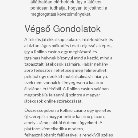
átláthatóan elérhetőek, így a játékos
pontosan tudhatja, hogyan teljesítheti a
megforgatási követelményeket.
Végső Gondolatok
A felelős játékkal kapcsolatos intézkedések és
a biztonságos működés teszi teljessé a képet,
így a Rollino casino egy megbízható és
izgalmas helynek bizonyul mind a kezdő, mind a
tapasztalt játékosok számára. Habár néhány
apró fejlesztési lehetőség még felmerülhet,
például egy dedikált mobilalkalmazás hiánya,
ezek nem vonnak le lényegesen a kaszinó
általános értékéből. A Rollino casino valóban
megpróbálja feltenni új szintre a magyar
játékosok online szórakozását.
Összességében a Rollino casino egy ígéretes
új szereplő a magyar online kaszinó piacon,
amely számos okból érdemel figyelmet. A
platform kiemelkedik a modern,
felhasználóbarát felületével, a rendkívül széles