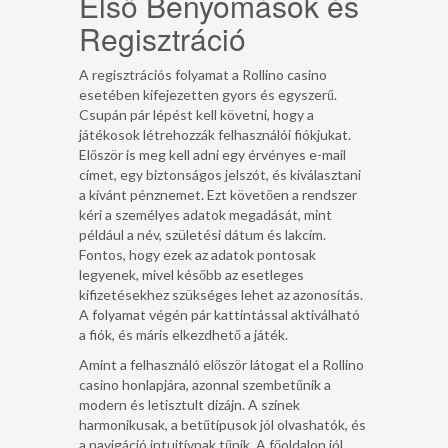
Első Benyomások és
Regisztráció
A regisztrációs folyamat a Rollino casino
esetében kifejezetten gyors és egyszerű.
Csupán pár lépést kell követni, hogy a
játékosok létrehozzák felhasználói fiókjukat.
Először is meg kell adni egy érvényes e-mail
címet, egy biztonságos jelszót, és kiválasztani
a kívánt pénznemet. Ezt követően a rendszer
kéri a személyes adatok megadását, mint
például a név, születési dátum és lakcím.
Fontos, hogy ezek az adatok pontosak
legyenek, mivel később az esetleges
kifizetésekhez szükséges lehet az azonosítás.
A folyamat végén pár kattintással aktiválható
a fiók, és máris elkezdhető a játék.
Amint a felhasználó először látogat el a Rollino
casino honlapjára, azonnal szembetűnik a
modern és letisztult dizájn. A színek
harmonikusak, a betűtípusok jól olvashatók, és
a navigáció intuitívnak tűnik. A főoldalon jól