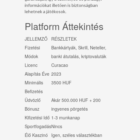
információkat illetően is biztonságban
lehetnek a játékosok.
Platform Áttekintés
JELLEMZŐ
RÉSZLETEK
Fizetési
Bankkártyák, Skrill, Neteller,
Módok
banki átutalás, kriptovaluták
Licenc
Curacao
Alapítás Éve
2023
Minimális
3500 HUF
Befizetés
Üdvözlő
Akár 500.000 HUF + 200
Bónusz
ingyenes pörgetés
Kifizetési Idő
1-3 munkanap
Sportfogadás
Nincs
Élő Kaszinó
Igen, széles választékban