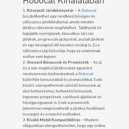
1.
Kiterjedt Játékkönyvtár
– A
Robocat
büszkélkedhet egy rendkívül bőséges és
változatos játékkínálattal, amely minden
játékos ízlésének megfelelhet. Találhatók itt
legújabb nyerőgépek, klasszikus tárcsás
játékok, progresszív jackpotok, asztali játékok
és egy lenyűgöző élő kaszinó részleg is. Ez a
változatosság biztosítja, hogy az unalomnak
esélye sem legyen.
2.
Vonzerő Bónuszok és Promóciók
– Az új
és a már meglévő játékosokat egyaránt
rendszeresen kedveskednek a
Robocat
különféle bónuszokkal és promóciókkal. Ezek
között szerepelhetnek üdvözlő bónuszok az
első befizetéshez, befizetési bónuszok,
ingyenes pörgetések, cashback ajánlatok és
hűségprogramok is. Ezek a promóciók
jelentősen megnövelhetik a játékra fordítható
összeget és a nyerési esélyeket.
3.
Kiváló Mobil Kompatibilitás
– Modern
világunkban elengedhetetlen, hogy egy online