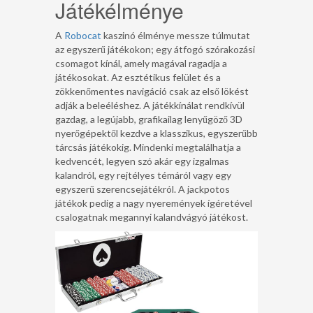
Játékélménye
A
Robocat
kaszinó élménye messze túlmutat
az egyszerű játékokon; egy átfogó szórakozási
csomagot kínál, amely magával ragadja a
játékosokat. Az esztétikus felület és a
zökkenőmentes navigáció csak az első lökést
adják a beleéléshez. A játékkínálat rendkívül
gazdag, a legújabb, grafikailag lenyűgöző 3D
nyerőgépektől kezdve a klasszikus, egyszerűbb
tárcsás játékokig. Mindenki megtalálhatja a
kedvencét, legyen szó akár egy izgalmas
kalandról, egy rejtélyes témáról vagy egy
egyszerű szerencsejátékról. A jackpotos
játékok pedig a nagy nyeremények ígéretével
csalogatnak megannyi kalandvágyó játékost.