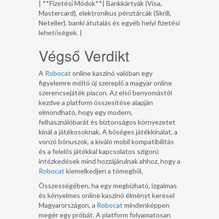
| **Fizetési Módok**| Bankkártyák (Visa,
Mastercard), elektronikus pénztárcák (Skrill,
Neteller), banki átutalás és egyéb helyi fizetési
lehetőségek. |
Végső Verdikt
A
Robocat
online kaszinó valóban egy
figyelemre méltó új szereplő a magyar online
szerencsejáték piacon. Az első benyomástól
kezdve a platform összesítése alapján
elmondható, hogy egy modern,
felhasználóbarát és biztonságos környezetet
kínál a játékosoknak. A bőséges játékkínálat, a
vonzó bónuszok, a kiváló mobil kompatibilitás
és a felelős játékkal kapcsolatos szigorú
intézkedések mind hozzájárulnak ahhoz, hogy a
Robocat
kiemelkedjen a tömegből.
Összességében, ha egy megbízható, izgalmas
és kényelmes online kaszinó élményt keresel
Magyarországon, a
Robocat
mindenképpen
megér egy próbát. A platform folyamatosan