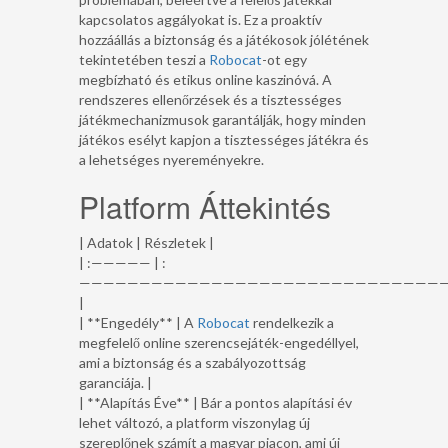
kapcsolatos aggályokat is. Ez a proaktív
hozzáállás a biztonság és a játékosok jólétének
tekintetében teszi a
Robocat
-ot egy
megbízható és etikus online kaszinóvá. A
rendszeres ellenőrzések és a tisztességes
játékmechanizmusok garantálják, hogy minden
játékos esélyt kapjon a tisztességes játékra és
a lehetséges nyereményekre.
Platform Áttekintés
| Adatok | Részletek |
| :————— | :
——————————————————————————————
|
| **Engedély** | A
Robocat
rendelkezik a
megfelelő online szerencsejáték-engedéllyel,
ami a biztonság és a szabályozottság
garanciája. |
| **Alapítás Éve** | Bár a pontos alapítási év
lehet változó, a platform viszonylag új
szereplőnek számít a magyar piacon, ami új