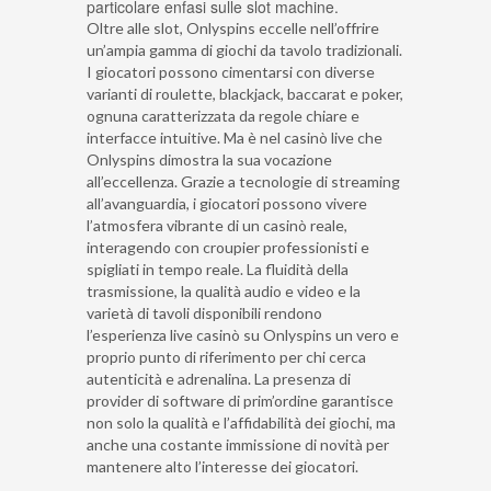
particolare enfasi sulle slot machine.
Oltre alle slot, Onlyspins eccelle nell’offrire
un’ampia gamma di giochi da tavolo tradizionali.
I giocatori possono cimentarsi con diverse
varianti di roulette, blackjack, baccarat e poker,
ognuna caratterizzata da regole chiare e
interfacce intuitive. Ma è nel casinò live che
Onlyspins dimostra la sua vocazione
all’eccellenza. Grazie a tecnologie di streaming
all’avanguardia, i giocatori possono vivere
l’atmosfera vibrante di un casinò reale,
interagendo con croupier professionisti e
spigliati in tempo reale. La fluidità della
trasmissione, la qualità audio e video e la
varietà di tavoli disponibili rendono
l’esperienza live casinò su Onlyspins un vero e
proprio punto di riferimento per chi cerca
autenticità e adrenalina. La presenza di
provider di software di prim’ordine garantisce
non solo la qualità e l’affidabilità dei giochi, ma
anche una costante immissione di novità per
mantenere alto l’interesse dei giocatori.