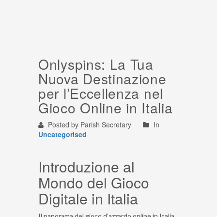
Onlyspins: La Tua
Nuova Destinazione
per l’Eccellenza nel
Gioco Online in Italia
Posted by Parish Secretary
In
Uncategorised
Introduzione al
Mondo del Gioco
Digitale in Italia
Il panorama del gioco d’azzardo online in Italia