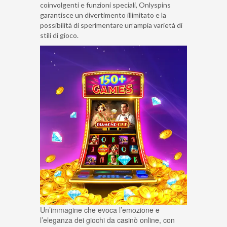
coinvolgenti e funzioni speciali, Onlyspins
garantisce un divertimento illimitato e la
possibilità di sperimentare un’ampia varietà di
stili di gioco.
Un’immagine che evoca l’emozione e
l’eleganza dei giochi da casinò online, con