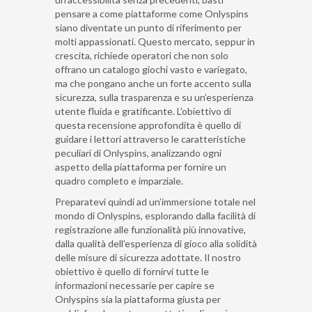
pensare a come piattaforme come Onlyspins
siano diventate un punto di riferimento per
molti appassionati. Questo mercato, seppur in
crescita, richiede operatori che non solo
offrano un catalogo giochi vasto e variegato,
ma che pongano anche un forte accento sulla
sicurezza, sulla trasparenza e su un’esperienza
utente fluida e gratificante. L’obiettivo di
questa recensione approfondita è quello di
guidare i lettori attraverso le caratteristiche
peculiari di Onlyspins, analizzando ogni
aspetto della piattaforma per fornire un
quadro completo e imparziale.
Preparatevi quindi ad un’immersione totale nel
mondo di Onlyspins, esplorando dalla facilità di
registrazione alle funzionalità più innovative,
dalla qualità dell’esperienza di gioco alla solidità
delle misure di sicurezza adottate. Il nostro
obiettivo è quello di fornirvi tutte le
informazioni necessarie per capire se
Onlyspins sia la piattaforma giusta per