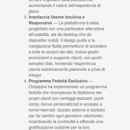
aumentando il valore dell’esperienza di
gioco.
Interfaccia Utente Intuitiva e
Responsive
— La piattaforma è stata
progettata con una particolare attenzione
all’usabilità, sia da desktop che da
dispositivi mobili. Il design pulito e la
navigazione fluida permettono di accedere
a tutte le sezioni del sito, inclusi giochi,
promozioni e supporto clienti, con pochi
semplici click, rendendo l’esperienza
utente estremamente piacevole e priva di
intoppi.
Programma Fedeltà Esclusivo
—
Onlyspins ha implementato un programma
fedeltà che ricompensa la dedizione dei
propri utenti con vantaggi esclusivi, punti
comp, bonus personalizzati e accesso a
tornei riservati. Questo sistema è studiato
per far sentire ogni giocatore valorizzato,
incentivando la continuità e offrendo una
gratificazione costante per la loro