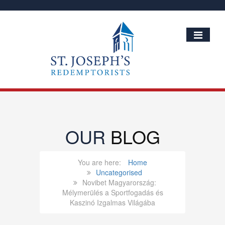
OUR
BLOG
Home
Uncategorised
Novibet Magyarország:
Mélymerülés a Sportfogadás és
Kaszinó Izgalmas Világába