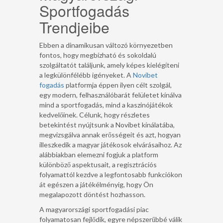
Sportfogadás
Trendjeibe
Ebben a dinamikusan változó környezetben
fontos, hogy megbízható és sokoldalú
szolgáltatót találjunk, amely képes kielégíteni
a legkülönfélébb igényeket. A
Novibet
fogadás
platformja éppen ilyen célt szolgál,
egy modern, felhasználóbarát felületet kínálva
mind a sportfogadás, mind a kaszinójátékok
kedvelőinek. Célunk, hogy részletes
betekintést nyújtsunk a Novibet kínálatába,
megvizsgálva annak erősségeit és azt, hogyan
illeszkedik a magyar játékosok elvárásaihoz. Az
alábbiakban elemezni fogjuk a platform
különböző aspektusait, a regisztrációs
folyamattól kezdve a legfontosabb funkciókon
át egészen a játékélményig, hogy Ön
megalapozott döntést hozhasson.
A magyarországi sportfogadási piac
folyamatosan fejlődik, egyre népszerűbbé válik