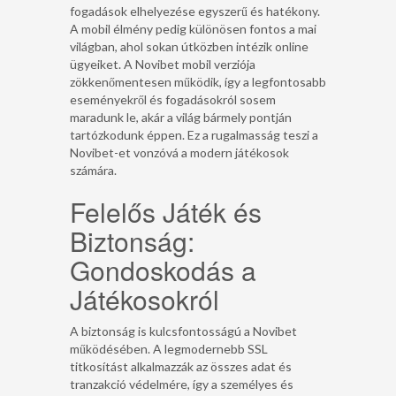
fogadások elhelyezése egyszerű és hatékony.
A mobil élmény pedig különösen fontos a mai
világban, ahol sokan útközben intézik online
ügyeiket. A Novibet mobil verziója
zökkenőmentesen működik, így a legfontosabb
eseményekről és fogadásokról sosem
maradunk le, akár a világ bármely pontján
tartózkodunk éppen. Ez a rugalmasság teszi a
Novibet-et vonzóvá a modern játékosok
számára.
Felelős Játék és
Biztonság:
Gondoskodás a
Játékosokról
A biztonság is kulcsfontosságú a Novibet
működésében. A legmodernebb SSL
titkosítást alkalmazzák az összes adat és
tranzakció védelmére, így a személyes és