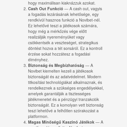
hogy maximálisan kiaknázzuk azokat.
Cash Out Funkció
— A cash out, vagyis
a fogadás lezárásának lehetősége, egy
rendkívül hasznos funkció a Novibet-nél.
Ez lehetővé teszi a játékosok számára,
hogy még a mérkőzés vége előtt
realizálják nyereményüket vagy
csökkentsék a veszteséget, strategikus
döntést hozva a tét sorsáról. Ez a kontroll
érzése sokat hozzátesz a fogadási
élményhez.
Biztonság és Megbízhatóság
— A
Novibet kiemelten kezeli a játékosok
biztonságát és az adatvédelmet. Modern
titkosítási technológiákat alkalmaznak, és
rendelkeznek a szükséges engedélyekkel,
amelyek garantálják a tisztességes
játékmenetet és a pénzügyi tranzakciók
biztonságát. Ez a komolyan vett biztonság
teszi lehetővé a felhőtlen szórakozást a
platformon.
Magas Minőségű Kaszinó Játékok
— A