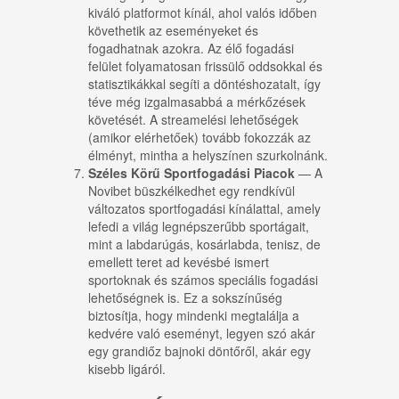
kiváló platformot kínál, ahol valós időben
követhetik az eseményeket és
fogadhatnak azokra. Az élő fogadási
felület folyamatosan frissülő oddsokkal és
statisztikákkal segíti a döntéshozatalt, így
téve még izgalmasabbá a mérkőzések
követését. A streamelési lehetőségek
(amikor elérhetőek) tovább fokozzák az
élményt, mintha a helyszínen szurkolnánk.
Széles Körű Sportfogadási Piacok
— A
Novibet büszkélkedhet egy rendkívül
változatos sportfogadási kínálattal, amely
lefedi a világ legnépszerűbb sportágait,
mint a labdarúgás, kosárlabda, tenisz, de
emellett teret ad kevésbé ismert
sportoknak és számos speciális fogadási
lehetőségnek is. Ez a sokszínűség
biztosítja, hogy mindenki megtalálja a
kedvére való eseményt, legyen szó akár
egy grandiőz bajnoki döntőről, akár egy
kisebb ligáról.