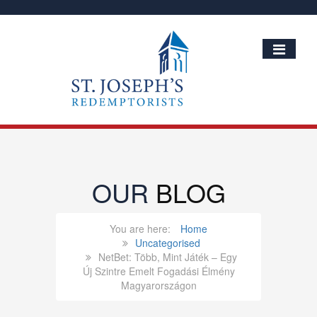
OUR
BLOG
Home
Uncategorised
NetBet: Több, Mint Játék – Egy
Új Szintre Emelt Fogadási Élmény
Magyarországon