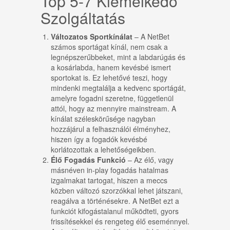
Top 5-7 Kiemelkedő
Szolgáltatás
Változatos Sportkínálat
– A NetBet
számos sportágat kínál, nem csak a
legnépszerűbbeket, mint a labdarúgás és
a kosárlabda, hanem kevésbé ismert
sportokat is. Ez lehetővé teszi, hogy
mindenki megtalálja a kedvenc sportágát,
amelyre fogadni szeretne, függetlenül
attól, hogy az mennyire mainstream. A
kínálat széleskörűsége nagyban
hozzájárul a felhasználói élményhez,
hiszen így a fogadók kevésbé
korlátozottak a lehetőségeikben.
Élő Fogadás Funkció
– Az élő, vagy
másnéven in-play fogadás hatalmas
izgalmakat tartogat, hiszen a meccs
közben változó szorzókkal lehet játszani,
reagálva a történésekre. A NetBet ezt a
funkciót kifogástalanul működteti, gyors
frissítésekkel és rengeteg élő eseménnyel.