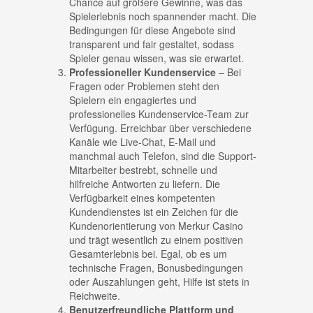
Chance auf größere Gewinne, was das
Spielerlebnis noch spannender macht. Die
Bedingungen für diese Angebote sind
transparent und fair gestaltet, sodass
Spieler genau wissen, was sie erwartet.
Professioneller Kundenservice
– Bei
Fragen oder Problemen steht den
Spielern ein engagiertes und
professionelles Kundenservice-Team zur
Verfügung. Erreichbar über verschiedene
Kanäle wie Live-Chat, E-Mail und
manchmal auch Telefon, sind die Support-
Mitarbeiter bestrebt, schnelle und
hilfreiche Antworten zu liefern. Die
Verfügbarkeit eines kompetenten
Kundendienstes ist ein Zeichen für die
Kundenorientierung von Merkur Casino
und trägt wesentlich zu einem positiven
Gesamterlebnis bei. Egal, ob es um
technische Fragen, Bonusbedingungen
oder Auszahlungen geht, Hilfe ist stets in
Reichweite.
Benutzerfreundliche Plattform und