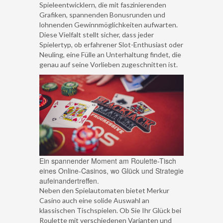
Spieleentwicklern, die mit faszinierenden
Grafiken, spannenden Bonusrunden und
lohnenden Gewinnmöglichkeiten aufwarten.
Diese Vielfalt stellt sicher, dass jeder
Spielertyp, ob erfahrener Slot-Enthusiast oder
Neuling, eine Fülle an Unterhaltung findet, die
genau auf seine Vorlieben zugeschnitten ist.
Ein spannender Moment am Roulette-Tisch
eines Online-Casinos, wo Glück und Strategie
aufeinandertreffen.
Neben den Spielautomaten bietet Merkur
Casino auch eine solide Auswahl an
klassischen Tischspielen. Ob Sie Ihr Glück bei
Roulette mit verschiedenen Varianten und