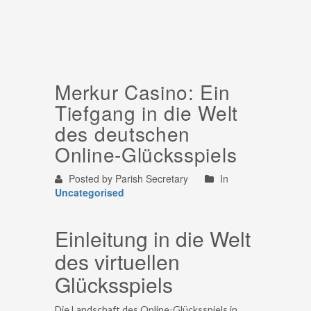
Merkur Casino: Ein
Tiefgang in die Welt
des deutschen
Online-Glücksspiels
Posted by Parish Secretary
In
Uncategorised
Einleitung in die Welt
des virtuellen
Glücksspiels
Die Landschaft des Online-Glücksspiels in