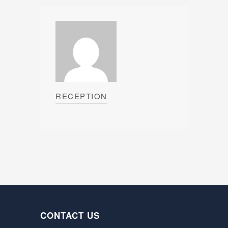
RECEPTION
CONTACT US