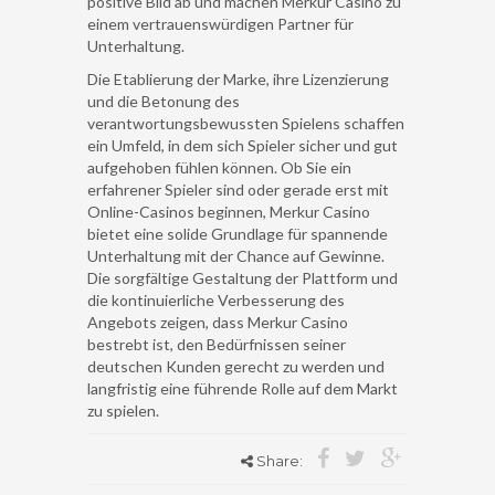
positive Bild ab und machen Merkur Casino zu
einem vertrauenswürdigen Partner für
Unterhaltung.
Die Etablierung der Marke, ihre Lizenzierung
und die Betonung des
verantwortungsbewussten Spielens schaffen
ein Umfeld, in dem sich Spieler sicher und gut
aufgehoben fühlen können. Ob Sie ein
erfahrener Spieler sind oder gerade erst mit
Online-Casinos beginnen, Merkur Casino
bietet eine solide Grundlage für spannende
Unterhaltung mit der Chance auf Gewinne.
Die sorgfältige Gestaltung der Plattform und
die kontinuierliche Verbesserung des
Angebots zeigen, dass Merkur Casino
bestrebt ist, den Bedürfnissen seiner
deutschen Kunden gerecht zu werden und
langfristig eine führende Rolle auf dem Markt
zu spielen.
Share: