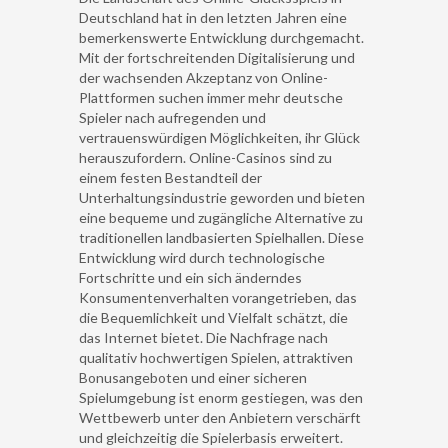
Deutschland hat in den letzten Jahren eine
bemerkenswerte Entwicklung durchgemacht.
Mit der fortschreitenden Digitalisierung und
der wachsenden Akzeptanz von Online-
Plattformen suchen immer mehr deutsche
Spieler nach aufregenden und
vertrauenswürdigen Möglichkeiten, ihr Glück
herauszufordern. Online-Casinos sind zu
einem festen Bestandteil der
Unterhaltungsindustrie geworden und bieten
eine bequeme und zugängliche Alternative zu
traditionellen landbasierten Spielhallen. Diese
Entwicklung wird durch technologische
Fortschritte und ein sich änderndes
Konsumentenverhalten vorangetrieben, das
die Bequemlichkeit und Vielfalt schätzt, die
das Internet bietet. Die Nachfrage nach
qualitativ hochwertigen Spielen, attraktiven
Bonusangeboten und einer sicheren
Spielumgebung ist enorm gestiegen, was den
Wettbewerb unter den Anbietern verschärft
und gleichzeitig die Spielerbasis erweitert.