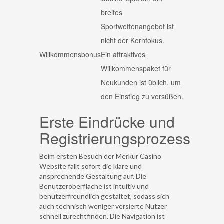
breites
Sportwettenangebot ist
nicht der Kernfokus.
Willkommensbonus
Ein attraktives
Willkommenspaket für
Neukunden ist üblich, um
den Einstieg zu versüßen.
Erste Eindrücke und
Registrierungsprozess
Beim ersten Besuch der Merkur Casino
Website fällt sofort die klare und
ansprechende Gestaltung auf. Die
Benutzeroberfläche ist intuitiv und
benutzerfreundlich gestaltet, sodass sich
auch technisch weniger versierte Nutzer
schnell zurechtfinden. Die Navigation ist