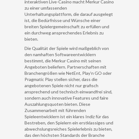
interaktiven Live-Casino macht Merkur Casino
zu einer umfassenden
Unterhaltungsplattform, die darauf ausgelegt
ist, die Bedürfnisse und Wünsche einer
breiten Spielergemeinschaft zu erfüllen und
ein durchweg ansprechendes Erlebnis zu
bieten.
Die Qualität der Spiele wird maßgeblich von
den namhaften Softwareentwicklern
bestimmt, die Merkur Casino mit seinen
Angeboten beliefern. Partnerschaften mit
Branchengrößen wie NetEnt, Play’n GO oder
Pragmatic Play stellen sicher, dass die
angebotenen Spiele nicht nur grafisch
ansprechend und technisch einwandfrei sind,
sondern auch innovative Features und faire
Auszahlungsquoten bieten. Diese
Zusammenarbeit mit führenden
Spieleentwicklern ist ein klares Indiz für das
Bestreben, den Spielern ein erstklassiges und
abwechslungsreiches Spielerlebnis zu bieten,
das den höchsten Standards der Branche