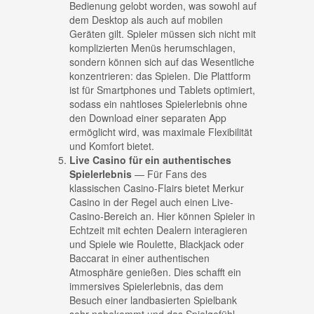
Bedienung gelobt worden, was sowohl auf
dem Desktop als auch auf mobilen
Geräten gilt. Spieler müssen sich nicht mit
komplizierten Menüs herumschlagen,
sondern können sich auf das Wesentliche
konzentrieren: das Spielen. Die Plattform
ist für Smartphones und Tablets optimiert,
sodass ein nahtloses Spielerlebnis ohne
den Download einer separaten App
ermöglicht wird, was maximale Flexibilität
und Komfort bietet.
Live Casino für ein authentisches
Spielerlebnis
— Für Fans des
klassischen Casino-Flairs bietet Merkur
Casino in der Regel auch einen Live-
Casino-Bereich an. Hier können Spieler in
Echtzeit mit echten Dealern interagieren
und Spiele wie Roulette, Blackjack oder
Baccarat in einer authentischen
Atmosphäre genießen. Dies schafft ein
immersives Spielerlebnis, das dem
Besuch einer landbasierten Spielbank