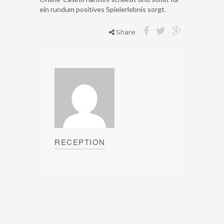
ein rundum positives Spielerlebnis sorgt.
Share:
RECEPTION