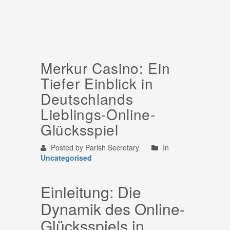
Merkur Casino: Ein
Tiefer Einblick in
Deutschlands
Lieblings-Online-
Glücksspiel
Posted by Parish Secretary
In
Uncategorised
Einleitung: Die
Dynamik des Online-
Glücksspiels in