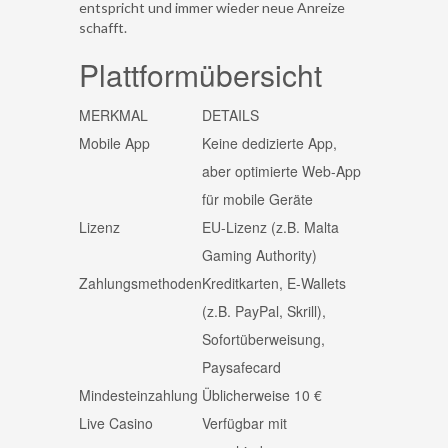
entspricht und immer wieder neue Anreize
schafft.
Plattformübersicht
MERKMAL
DETAILS
Mobile App
Keine dedizierte App,
aber optimierte Web-App
für mobile Geräte
Lizenz
EU-Lizenz (z.B. Malta
Gaming Authority)
Zahlungsmethoden
Kreditkarten, E-Wallets
(z.B. PayPal, Skrill),
Sofortüberweisung,
Paysafecard
Mindesteinzahlung
Üblicherweise 10 €
Live Casino
Verfügbar mit