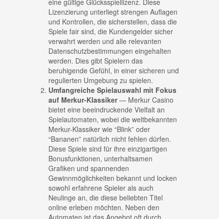
eine gültige Glücksspiellizenz. Diese
Lizenzierung unterliegt strengen Auflagen
und Kontrollen, die sicherstellen, dass die
Spiele fair sind, die Kundengelder sicher
verwahrt werden und alle relevanten
Datenschutzbestimmungen eingehalten
werden. Dies gibt Spielern das
beruhigende Gefühl, in einer sicheren und
regulierten Umgebung zu spielen.
Umfangreiche Spielauswahl mit Fokus
auf Merkur-Klassiker
— Merkur Casino
bietet eine beeindruckende Vielfalt an
Spielautomaten, wobei die weltbekannten
Merkur-Klassiker wie “Blink” oder
“Bananen” natürlich nicht fehlen dürfen.
Diese Spiele sind für ihre einzigartigen
Bonusfunktionen, unterhaltsamen
Grafiken und spannenden
Gewinnmöglichkeiten bekannt und locken
sowohl erfahrene Spieler als auch
Neulinge an, die diese beliebten Titel
online erleben möchten. Neben den
Automaten ist das Angebot oft durch