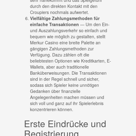
sehr nahekommt und das Spielgefühl
durch den direkten Kontakt mit den
Croupiers nochmals aufwertet.
Vielfältige Zahlungsmethoden für
einfache Transaktionen
— Um den Ein-
und Auszahlungsverkehr so einfach und
bequem wie möglich zu gestalten, stellt
Merkur Casino eine breite Palette an
gängigen Zahlungsmethoden zur
Verfügung. Dazu zählen oft die
beliebtesten Optionen wie Kreditkarten, E-
Wallets, aber auch traditionelle
Banküberweisungen. Die Transaktionen
sind in der Regel schnell und sicher,
sodass sich Spieler keine unnötigen
Gedanken über finanzielle
Angelegenheiten machen müssen und
sich voll und ganz auf ihr Spielerlebnis
konzentrieren können.
Erste Eindrücke und
Registrierung