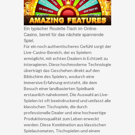
Ein typischer Roulette-Tisch im Online-
Casino, bereit für das nächste spannende
Spiel.
Für ein noch authentischeres Gefühl sorgt der
Live-Casino-Bereich, der es Spielern
ermöglicht, mit echten Dealern in Echtzeit zu
interagieren. Diese hochmoderne Technologie
überträgt das Geschehen direkt auf den
Bildschirm des Spielers, wodurch eine
immersive Erfahrung entsteht, die dem
Besuch einer landbasierten Spielbank
erstaunlich nahekommt. Die Auswahl an Live-
Spielen ist oft beeindruckend und umfasst alle
klassischen Tischspiele, die durch
professionelle Dealer und eine hochwertige
Produktionsqualität zum Leben erweckt
werden. Diese Kombination aus klassischen
Spielautomaten, Tischspielen und einem