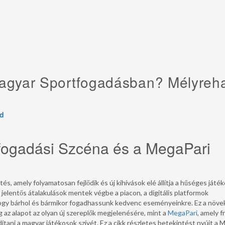
Magyar Sportfogadásban? Mélyreh
ed
fogadási Szcéna és a MegaPari
, amely folyamatosan fejlődik és új kihívások elé állítja a hűséges játé
jelentős átalakulások mentek végbe a piacon, a digitális platformok
 hogy bárhol és bármikor fogadhassunk kedvenc eseményeinkre. Ez a növe
 az alapot az olyan új szereplők megjelenésére, mint a
MegaPari
, amely f
ítani a magyar játékosok szívét. Ez a cikk részletes betekintést nyújt a 