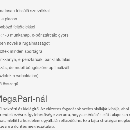
yamatosan frissülő szorzókkal
ő a piacon
önböző feltételekkel
ás: 1-3 munkanap, e-pénztárcák: gyors
ben növeli a rugalmasságot
szték minden sportágra
kkártya, e-pénztárcák, banki átutalás
azás, de mobil böngészőre optimalizált
szletek a weboldalon)
tő összegű
MegaPari-nál
sokrétű és kielégítő. Az előzetes fogadások széles skáláját kínálja, aho
rendelkezésre. Így lehetősége van arra, hogy a mérkőzés előtt alaposan
t, mielőtt a küzdelem egyáltalán elkezdődne. Ez a fajta stratégiai megkö
kezésre a döntés meghozatalára.