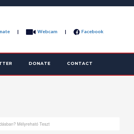
nate
|
Webcam
|
Facebook
TTER
DONATE
CONTACT
dásban? Mélyreható Teszt