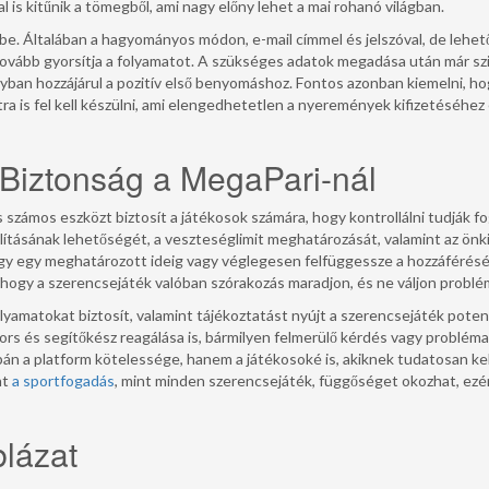
is kitűnik a tömegből, ami nagy előny lehet a mai rohanó világban.
be. Általában a hagyományos módon, e-mail címmel és jelszóval, de lehe
i tovább gyorsítja a folyamatot. A szükséges adatok megadása után már sz
yban hozzájárul a pozitív első benyomáshoz. Fontos azonban kiemelni, ho
tra is fel kell készülni, ami elengedhetetlen a nyeremények kifizetéséhez 
 Biztonság a MegaPari-nál
 számos eszközt biztosít a játékosok számára, hogy kontrollálni tudják f
állításának lehetőségét, a veszteséglimit meghatározását, valamint az önk
hogy egy meghatározott ideig vagy véglegesen felfüggessze a hozzáférésé
hogy a szerencsejáték valóban szórakozás maradjon, és ne váljon problé
yamatokat biztosít, valamint tájékoztatást nyújt a szerencsejáték potenc
yors és segítőkész reagálása is, bármilyen felmerülő kérdés vagy problém
án a platform kötelessége, hanem a játékosoké is, akiknek tudatosan kel
nt
a sportfogadás
, mint minden szerencsejáték, függőséget okozhat, ezé
blázat