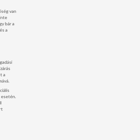
tőség van
inte
gy bár a
és a
ogadási
izárás
t a
mává.
iális
a esetén.
l
rt