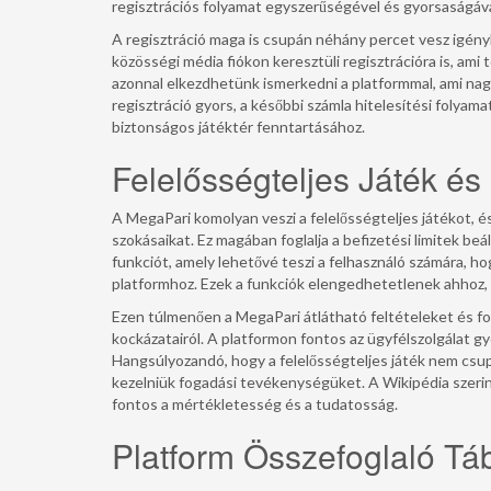
regisztrációs folyamat egyszerűségével és gyorsaságával 
A regisztráció maga is csupán néhány percet vesz igény
közösségi média fiókon keresztüli regisztrációra is, am
azonnal elkezdhetünk ismerkedni a platformmal, ami nag
regisztráció gyors, a későbbi számla hitelesítési folyama
biztonságos játéktér fenntartásához.
Felelősségteljes Játék és
A MegaPari komolyan veszi a felelősségteljes játékot, és
szokásaikat. Ez magában foglalja a befizetési limitek be
funkciót, amely lehetővé teszi a felhasználó számára, 
platformhoz. Ezek a funkciók elengedhetetlenek ahhoz, 
Ezen túlmenően a MegaPari átlátható feltételeket és fol
kockázatairól. A platformon fontos az ügyfélszolgálat g
Hangsúlyozandó, hogy a felelősségteljes játék nem csup
kezelniük fogadási tevékenységüket. A Wikipédia szeri
fontos a mértékletesség és a tudatosság.
Platform Összefoglaló Tá