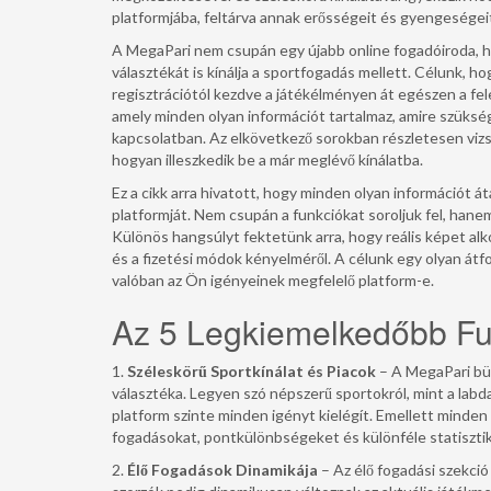
platformjába, feltárva annak erősségeit és gyengeségei
A MegaPari nem csupán egy újabb online fogadóiroda, 
választékát is kínálja a sportfogadás mellett. Célunk, h
regisztrációtól kezdve a játékélményen át egészen a fel
amely minden olyan információt tartalmaz, amire szüks
kapcsolatban. Az elkövetkező sorokban részletesen vizs
hogyan illeszkedik be a már meglévő kínálatba.
Ez a cikk arra hivatott, hogy minden olyan információt
platformját. Nem csupán a funkciókat soroljuk fel, hane
Különös hangsúlyt fektetünk arra, hogy reális képet alk
és a fizetési módok kényelméről. A célunk egy olyan át
valóban az Ön igényeinek megfelelő platform-e.
Az 5 Legkiemelkedőbb Fu
1.
Széleskörű Sportkínálat és Piacok
– A MegaPari büs
választéka. Legyen szó népszerű sportokról, mint a lab
platform szinte minden igényt kielégít. Emellett minden
fogadásokat, pontkülönbségeket és különféle statisztikai
2.
Élő Fogadások Dinamikája
– Az élő fogadási szekci