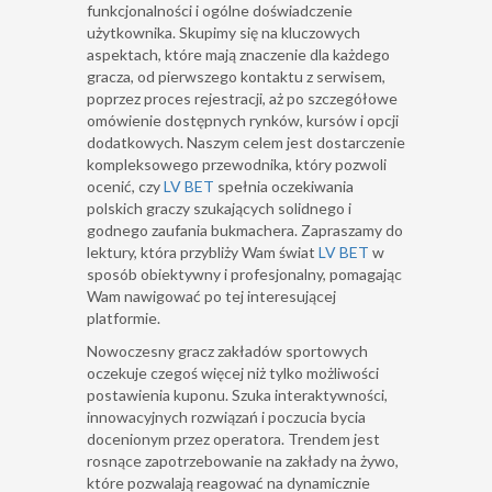
funkcjonalności i ogólne doświadczenie
użytkownika. Skupimy się na kluczowych
aspektach, które mają znaczenie dla każdego
gracza, od pierwszego kontaktu z serwisem,
poprzez proces rejestracji, aż po szczegółowe
omówienie dostępnych rynków, kursów i opcji
dodatkowych. Naszym celem jest dostarczenie
kompleksowego przewodnika, który pozwoli
ocenić, czy
LV BET
spełnia oczekiwania
polskich graczy szukających solidnego i
godnego zaufania bukmachera. Zapraszamy do
lektury, która przybliży Wam świat
LV BET
w
sposób obiektywny i profesjonalny, pomagając
Wam nawigować po tej interesującej
platformie.
Nowoczesny gracz zakładów sportowych
oczekuje czegoś więcej niż tylko możliwości
postawienia kuponu. Szuka interaktywności,
innowacyjnych rozwiązań i poczucia bycia
docenionym przez operatora. Trendem jest
rosnące zapotrzebowanie na zakłady na żywo,
które pozwalają reagować na dynamicznie