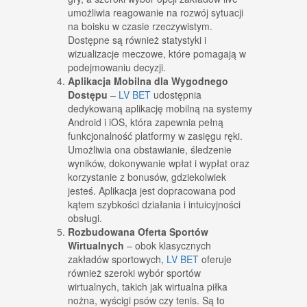
umożliwia reagowanie na rozwój sytuacji
na boisku w czasie rzeczywistym.
Dostępne są również statystyki i
wizualizacje meczowe, które pomagają w
podejmowaniu decyzji.
Aplikacja Mobilna dla Wygodnego
Dostępu
–
LV BET
udostępnia
dedykowaną aplikację mobilną na systemy
Android i iOS, która zapewnia pełną
funkcjonalność platformy w zasięgu ręki.
Umożliwia ona obstawianie, śledzenie
wyników, dokonywanie wpłat i wypłat oraz
korzystanie z bonusów, gdziekolwiek
jesteś. Aplikacja jest dopracowana pod
kątem szybkości działania i intuicyjności
obsługi.
Rozbudowana Oferta Sportów
Wirtualnych
– obok klasycznych
zakładów sportowych,
LV BET
oferuje
również szeroki wybór sportów
wirtualnych, takich jak wirtualna piłka
nożna, wyścigi psów czy tenis. Są to