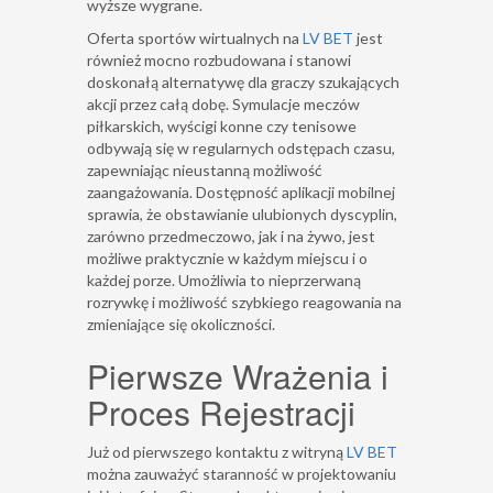
wyższe wygrane.
Oferta sportów wirtualnych na
LV BET
jest
również mocno rozbudowana i stanowi
doskonałą alternatywę dla graczy szukających
akcji przez całą dobę. Symulacje meczów
piłkarskich, wyścigi konne czy tenisowe
odbywają się w regularnych odstępach czasu,
zapewniając nieustanną możliwość
zaangażowania. Dostępność aplikacji mobilnej
sprawia, że obstawianie ulubionych dyscyplin,
zarówno przedmeczowo, jak i na żywo, jest
możliwe praktycznie w każdym miejscu i o
każdej porze. Umożliwia to nieprzerwaną
rozrywkę i możliwość szybkiego reagowania na
zmieniające się okoliczności.
Pierwsze Wrażenia i
Proces Rejestracji
Już od pierwszego kontaktu z witryną
LV BET
można zauważyć staranność w projektowaniu