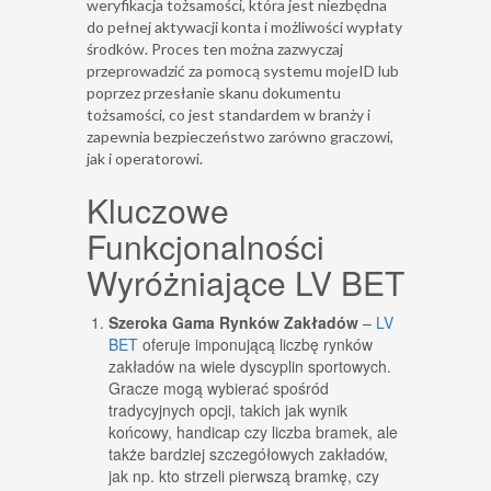
weryfikacja tożsamości, która jest niezbędna
do pełnej aktywacji konta i możliwości wypłaty
środków. Proces ten można zazwyczaj
przeprowadzić za pomocą systemu mojeID lub
poprzez przesłanie skanu dokumentu
tożsamości, co jest standardem w branży i
zapewnia bezpieczeństwo zarówno graczowi,
jak i operatorowi.
Kluczowe
Funkcjonalności
Wyróżniające LV BET
Szeroka Gama Rynków Zakładów
–
LV
BET
oferuje imponującą liczbę rynków
zakładów na wiele dyscyplin sportowych.
Gracze mogą wybierać spośród
tradycyjnych opcji, takich jak wynik
końcowy, handicap czy liczba bramek, ale
także bardziej szczegółowych zakładów,
jak np. kto strzeli pierwszą bramkę, czy