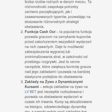
liczba rzutów rożnych w danym meczu. Ta
różnorodność zaspokaja potrzeby
zarówno początkujących, jak i
zaawansowanych typerów, pozwalając na
stosowanie różnorodnych strategii
obstawiania.
Funkcja Cash Out
– ta popularna funkcja
pozwala graczom na zamykanie kuponów
przed zakończeniem wszystkich wydarzeń
na nich zawartych. Daje to możliwość
zabezpieczenia wygranej lub
zminimalizowania strat, w zależności od
przebiegu rozgrywki. Jest to cenne
narzędzie, które zwiększa kontrolę gracza
nad jego zakładami i pozwala na bardziej
elastyczne podejście do obstawiania.
Zakłady na Żywo z Dynamicznymi
Kursami
– sekcja zakładów na żywo na
LV BET
jest niezwykle rozbudowana i
pozwala na obstawianie wydarzeń w
czasie ich trwania. Kursy są aktualizowane
na bieżąco, odzwierciedlając dynamikę
gry, a szeroki wybór opcji zakładów live