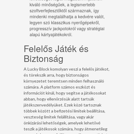
kiváló minőségűek, a legismertebb
szoftverfejlesztőktől származnak, így
mindenki megtalálhatja a kedvére valót,
legyen szó klasszikus nyerőgépekről,
progresszív jackpotokról vagy stratégiai
alapú kártyajátékokról.
Felelős Játék és
Biztonság
A Lucky Block komolyan veszi a felelős játékot,
és törekszik arra, hogy biztonságos
környezetet teremtsen minden felhasználó
számára. A platform számos eszközt és
információt kínál, hogy segítse a játékosokat
abban, hogy ellenőrzésük alatt tartsák
játékszenvedélyüket. Ezek közé tartoznak
többek között a befizetési limitek beállítása,
veszteség limitek felállítása, vagy akár
önkizárási lehetőségek, amelyek lehetővé
teszik a játékosok számára, hogy átmenetileg