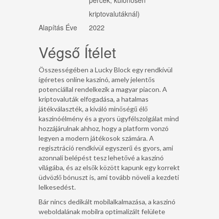
percek, különösen
kriptovalutáknál)
Alapítás Éve
2022
Végső Ítélet
Összességében a Lucky Block egy rendkívül
ígéretes online kaszinó, amely jelentős
potenciállal rendelkezik a magyar piacon. A
kriptovaluták elfogadása, a hatalmas
játékválaszték, a kiváló minőségű élő
kaszinóélmény és a gyors ügyfélszolgálat mind
hozzájárulnak ahhoz, hogy a platform vonzó
legyen a modern játékosok számára. A
regisztráció rendkívül egyszerű és gyors, ami
azonnali belépést tesz lehetővé a kaszinó
világába, és az elsők között kapunk egy korrekt
üdvözlő bónuszt is, ami tovább növeli a kezdeti
lelkesedést.
Bár nincs dedikált mobilalkalmazása, a kaszinó
weboldalának mobilra optimalizált felülete