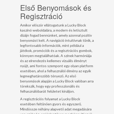
Első Benyomások és
Regisztráció
Amikor először ellátogatunk a Lucky Block
kaszinó weboldalára, a modern és letisztult
dizájn fogad bennünket, amely azonnal pozitív
benyomást kelt. A navigáció intuitívnak tűnik, a
legfontosabb információk, mint például a
játékok, promóciók és a regisztrációs gombok,
könnyen megtalálhatóak. A színek harmóniája
és az elrendezés kellemes vizuális élményt
nyújt, ami fontos szempont egy olyan platform
esetében, ahol a felhasználói élmény az egyik
legmeghatározóbb tényező. Az első
benyomások alapján a Lucky Block valóban arra
törekszik, hogy egy professzionális és
felhasználóbarát felületet kínáljon.
A regisztrációs folyamat a Lucky Block
esetében feltűnően gyors és egyszerű.
Mindössze néhány alapvető adat megadására