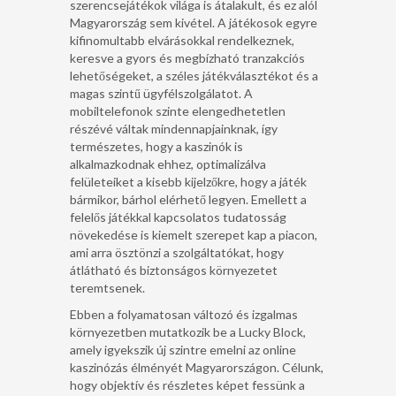
szerencsejátékok világa is átalakult, és ez alól
Magyarország sem kivétel. A játékosok egyre
kifinomultabb elvárásokkal rendelkeznek,
keresve a gyors és megbízható tranzakciós
lehetőségeket, a széles játékválasztékot és a
magas szintű ügyfélszolgálatot. A
mobiltelefonok szinte elengedhetetlen
részévé váltak mindennapjainknak, így
természetes, hogy a kaszinók is
alkalmazkodnak ehhez, optimalizálva
felületeiket a kisebb kijelzőkre, hogy a játék
bármikor, bárhol elérhető legyen. Emellett a
felelős játékkal kapcsolatos tudatosság
növekedése is kiemelt szerepet kap a piacon,
ami arra ösztönzi a szolgáltatókat, hogy
átlátható és biztonságos környezetet
teremtsenek.
Ebben a folyamatosan változó és izgalmas
környezetben mutatkozik be a Lucky Block,
amely igyekszik új szintre emelni az online
kaszinózás élményét Magyarországon. Célunk,
hogy objektív és részletes képet fessünk a