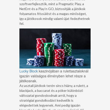
szoftverfejlesztők, mint a Pragmatic Play, a
NetEnt és a Play’n GO, biztosítják a játékok
folyamatos frissülést és a magas minőséget,
így a játékosok mindig valami újat fedezhetnek
fel.
Lucky Block
kaszinójában a rulettasztaloknál
igazán valóságos élményben lehet része a
játékosnak.
Az asztali játékok terén sincs hiány, a rulett, a
blackjack, a baccarat és a póker különböző
változatai gondoskodnak arról, hogy a
stratégiai gondolkodást kedvelők is
elégedettek legyenek. Ami pedig igazán