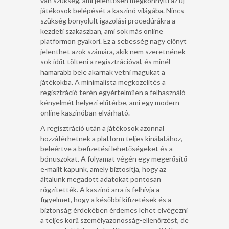
van szükség, ami jelentősen megkönnyíti az új
játékosok belépését a kaszinó világába. Nincs
szükség bonyolult igazolási procedúrákra a
kezdeti szakaszban, ami sok más online
platformon gyakori. Ez a sebesség nagy előnyt
jelenthet azok számára, akik nem szeretnének
sok időt tölteni a regisztrációval, és minél
hamarabb bele akarnak vetni magukat a
játékokba. A minimalista megközelítés a
regisztráció terén egyértelműen a felhasználó
kényelmét helyezi előtérbe, ami egy modern
online kaszinóban elvárható.
A regisztráció után a játékosok azonnal
hozzáférhetnek a platform teljes kínálatához,
beleértve a befizetési lehetőségeket és a
bónuszokat. A folyamat végén egy megerősítő
e-mailt kapunk, amely biztosítja, hogy az
általunk megadott adatokat pontosan
rögzítették. A kaszinó arra is felhívja a
figyelmet, hogy a későbbi kifizetések és a
biztonság érdekében érdemes lehet elvégezni
a teljes körű személyazonosság-ellenőrzést, de