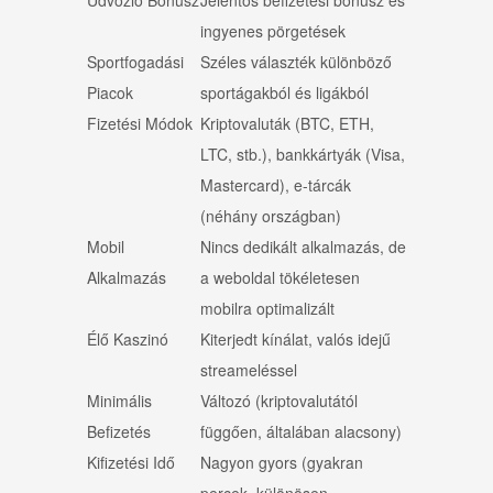
Üdvözlő Bónusz
Jelentős befizetési bónusz és
ingyenes pörgetések
Sportfogadási
Széles választék különböző
Piacok
sportágakból és ligákból
Fizetési Módok
Kriptovaluták (BTC, ETH,
LTC, stb.), bankkártyák (Visa,
Mastercard), e-tárcák
(néhány országban)
Mobil
Nincs dedikált alkalmazás, de
Alkalmazás
a weboldal tökéletesen
mobilra optimalizált
Élő Kaszinó
Kiterjedt kínálat, valós idejű
streameléssel
Minimális
Változó (kriptovalutától
Befizetés
függően, általában alacsony)
Kifizetési Idő
Nagyon gyors (gyakran