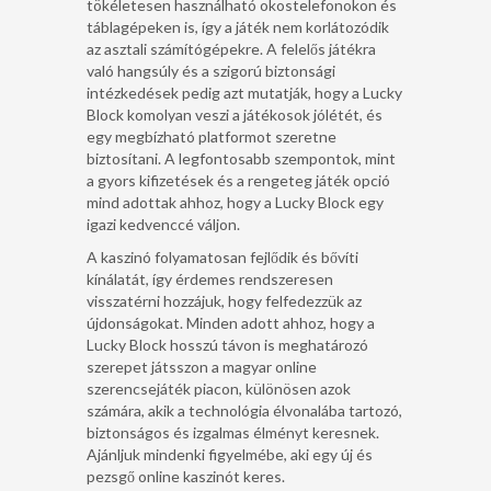
tökéletesen használható okostelefonokon és
táblagépeken is, így a játék nem korlátozódik
az asztali számítógépekre. A felelős játékra
való hangsúly és a szigorú biztonsági
intézkedések pedig azt mutatják, hogy a Lucky
Block komolyan veszi a játékosok jólétét, és
egy megbízható platformot szeretne
biztosítani. A legfontosabb szempontok, mint
a gyors kifizetések és a rengeteg játék opció
mind adottak ahhoz, hogy a Lucky Block egy
igazi kedvenccé váljon.
A kaszinó folyamatosan fejlődik és bővíti
kínálatát, így érdemes rendszeresen
visszatérni hozzájuk, hogy felfedezzük az
újdonságokat. Minden adott ahhoz, hogy a
Lucky Block hosszú távon is meghatározó
szerepet játsszon a magyar online
szerencsejáték piacon, különösen azok
számára, akik a technológia élvonalába tartozó,
biztonságos és izgalmas élményt keresnek.
Ajánljuk mindenki figyelmébe, aki egy új és
pezsgő online kaszinót keres.