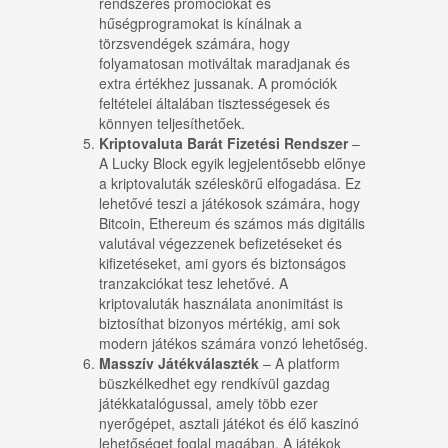
rendszeres promóciókat és
hűségprogramokat is kínálnak a
törzsvendégek számára, hogy
folyamatosan motiváltak maradjanak és
extra értékhez jussanak. A promóciók
feltételei általában tisztességesek és
könnyen teljesíthetőek.
Kriptovaluta Barát Fizetési Rendszer
–
A Lucky Block egyik legjelentősebb előnye
a kriptovaluták széleskörű elfogadása. Ez
lehetővé teszi a játékosok számára, hogy
Bitcoin, Ethereum és számos más digitális
valutával végezzenek befizetéseket és
kifizetéseket, ami gyors és biztonságos
tranzakciókat tesz lehetővé. A
kriptovaluták használata anonimitást is
biztosíthat bizonyos mértékig, ami sok
modern játékos számára vonzó lehetőség.
Masszív Játékválaszték
– A platform
büszkélkedhet egy rendkívül gazdag
játékkatalógussal, amely több ezer
nyerőgépet, asztali játékot és élő kaszinó
lehetőséget foglal magában. A játékok