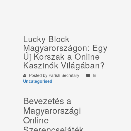
Lucky Block
Magyarországon: Egy
Új Korszak a Online
Kaszinók Világában?
Posted by Parish Secretary
In
Uncategorised
Bevezetés a
Magyarországi
Online
Szerencsejáték