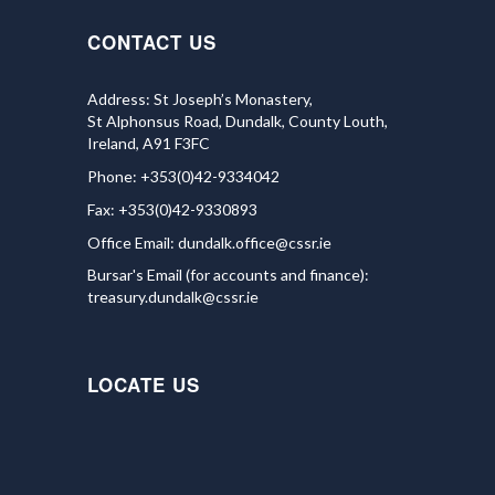
CONTACT US
Address: St Joseph’s Monastery,
St Alphonsus Road, Dundalk, County Louth,
Ireland, A91 F3FC
Phone: +353(0)42-9334042
Fax: +353(0)42-9330893
Office Email:
dundalk.office@cssr.ie
Bursar's Email (for accounts and finance):
treasury.dundalk@cssr.ie
LOCATE US