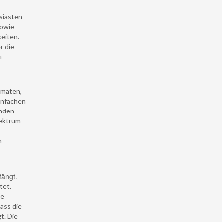
siasten
sowie
keiten.
r die
n
omaten,
einfachen
enden
pektrum
n
fängt.
tet.
ne
ass die
t. Die