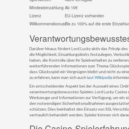
Mindesteinzahlung
Ab 10€
Lizenz
EU-Lizenz vorhanden
Willkommensbonus
Bis zu 100% auf die erste Einzahlu
Verantwortungsbewusstes
Darüber hinaus fördert Lord Lucky aktiv das Prinzip d
die Möglichkeit, Einzahlungslimits festzulegen, Verlustl
haben, die Kontrolle über ihr Spielverhalten zu verliere
weiterführenden Informationen zum Thema Glücksspielsu
dass Glücksspiel ein Vergnügen bleibt und nicht zu e
zu erfahren, kann man sich auch
laut Wikipedia
informie
Ein entscheidender Aspekt bei der Auswahl eines Onlin
verantwortungsbewusstes Spielen. Lord Lucky Casino n
Werkzeuge und Informationen zur Verfügung, um ein sich
den notwendigen Sicherheitsmaßnahmen ausgestattet, u
schützen. Dies beinhaltet den Einsatz von SSL-Verschlü
vertraulich behandelt werden. Spieler können sich darau
Die Casino-Spielerfahrun