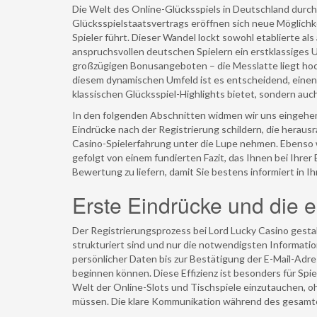
Die Welt des Online-Glücksspiels in Deutschland durch
Glücksspielstaatsvertrags eröffnen sich neue Möglichk
Spieler führt. Dieser Wandel lockt sowohl etablierte al
anspruchsvollen deutschen Spielern ein erstklassiges U
großzügigen Bonusangeboten – die Messlatte liegt hoc
diesem dynamischen Umfeld ist es entscheidend, einen 
klassischen Glücksspiel-Highlights bietet, sondern auc
In den folgenden Abschnitten widmen wir uns eingehen
Eindrücke nach der Registrierung schildern, die herausr
Casino-Spielerfahrung unter die Lupe nehmen. Ebenso wi
gefolgt von einem fundierten Fazit, das Ihnen bei Ihrer 
Bewertung zu liefern, damit Sie bestens informiert in 
Erste Eindrücke und die e
Der Registrierungsprozess bei Lord Lucky Casino gestalt
strukturiert sind und nur die notwendigsten Informatio
persönlicher Daten bis zur Bestätigung der E-Mail-Adre
beginnen können. Diese Effizienz ist besonders für Spie
Welt der Online-Slots und Tischspiele einzutauchen, 
müssen. Die klare Kommunikation während des gesamten