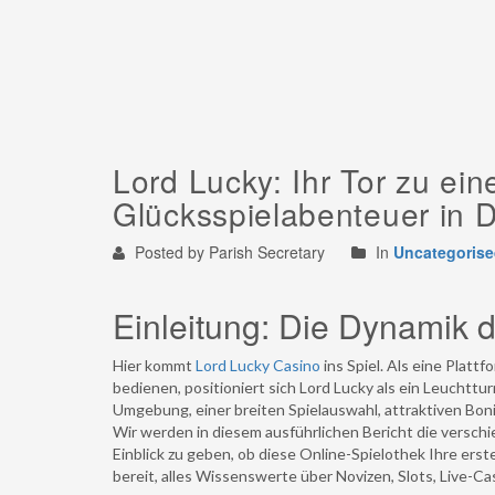
Lord Lucky: Ihr Tor zu ei
Glücksspielabenteuer in 
Posted by Parish Secretary
In
Uncategoris
Einleitung: Die Dynamik 
Hier kommt
Lord Lucky Casino
ins Spiel. Als eine Platt
bedienen, positioniert sich Lord Lucky als ein Leuchttu
Umgebung, einer breiten Spielauswahl, attraktiven Bon
Wir werden in diesem ausführlichen Bericht die versc
Einblick zu geben, ob diese Online-Spielothek Ihre ers
bereit, alles Wissenswerte über Novizen, Slots, Live-Ca