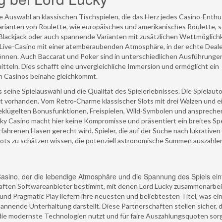
e Auswahl an klassischen Tischspielen, die das Herz jedes Casino-Enthu
Varianten von Roulette, wie europäisches und amerikanisches Roulette, 
 Blackjack oder auch spannende Varianten mit zusätzlichen Wettmöglich
ive-Casino mit einer atemberaubenden Atmosphäre, in der echte Deale
 können. Auch Baccarat und Poker sind in unterschiedlichen Ausführunge
itteln. Dies schafft eine unvergleichliche Immersion und ermöglicht ein
en Casinos beinahe gleichkommt.
s seine Spielauswahl und die Qualität des Spielerlebnisses. Die Spielaut
falt vorhanden. Vom Retro-Charme klassischer Slots mit drei Walzen und 
geklügelten Bonusfunktionen, Freispielen, Wild-Symbolen und ansprech
cky Casino macht hier keine Kompromisse und präsentiert ein breites S
fahrenen Hasen gerecht wird. Spieler, die auf der Suche nach lukrativen
ots zu schätzen wissen, die potenziell astronomische Summen auszahle
e-Casino, der die lebendige Atmosphäre und die Spannung des Spiels ein
mhaften Softwareanbieter bestimmt, mit denen Lord Lucky zusammenarbei
d Pragmatic Play liefern ihre neuesten und beliebtesten Titel, was ei
annende Unterhaltung darstellt. Diese Partnerschaften stellen sicher, d
 die modernste Technologien nutzt und für faire Auszahlungsquoten sorg