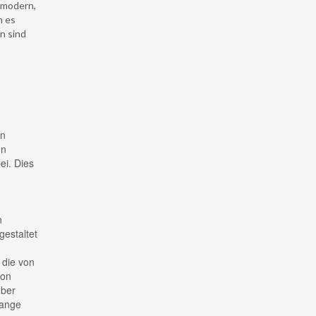
 modern,
n es
n sind
an
en
ei. Dies
n
gestaltet
 die von
von
über
lange