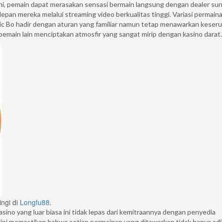
n ini, pemain dapat merasakan sensasi bermain langsung dengan dealer s
pan mereka melalui streaming video berkualitas tinggi. Variasi permain
r Sic Bo hadir dengan aturan yang familiar namun tetap menawarkan keser
 pemain lain menciptakan atmosfir yang sangat mirip dengan kasino darat.
ingi di
Longfu88
.
no yang luar biasa ini tidak lepas dari kemitraannya dengan penyedia
 ini memastikan bahwa setiap permainan yang ditawarkan tidak hanya adi