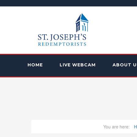
HOME
LIVE WEBCAM
ABOUT U
H