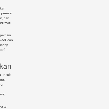
akan
g pemain
n, dan
enikmati
 pemain
 adil dan
rhadap
cari
kan
u untuk
ngga
tur
bagi
serta