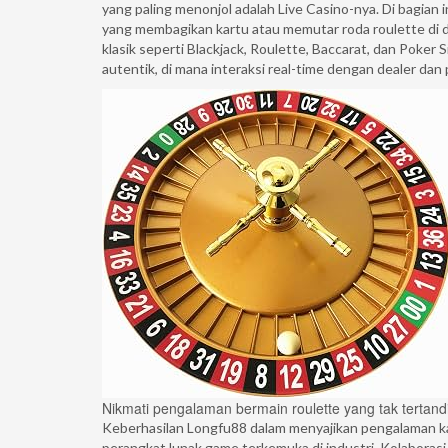
yang paling menonjol adalah Live Casino-nya. Di bagia
yang membagikan kartu atau memutar roda roulette di de
klasik seperti Blackjack, Roulette, Baccarat, dan Poke
autentik, di mana interaksi real-time dengan dealer dan
Nikmati pengalaman bermain roulette yang tak tertand
Keberhasilan Longfu88 dalam menyajikan pengalaman kasi
perangkat lunak game terkemuka di industri. Kolaborasi