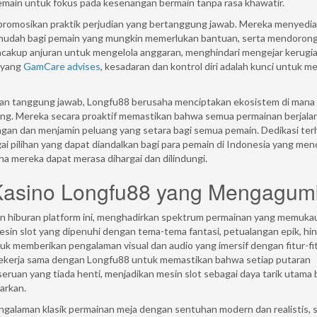
ain untuk fokus pada kesenangan bermain tanpa rasa khawatir.
mpromosikan praktik perjudian yang bertanggung jawab. Mereka menyedi
 mudah bagi pemain yang mungkin memerlukan bantuan, serta mendoron
cakup anjuran untuk mengelola anggaran, menghindari mengejar kerugia
i yang
GamCare advises
, kesadaran dan kontrol diri adalah kunci untuk m
an tanggung jawab, Longfu88 berusaha menciptakan ekosistem di mana
ng. Mereka secara proaktif memastikan bahwa semua permainan berjalan
an dan menjamin peluang yang setara bagi semua pemain. Dedikasi te
ai pilihan yang dapat diandalkan bagi para pemain di Indonesia yang men
a mereka dapat merasa dihargai dan dilindungi.
Kasino Longfu88 yang Mengagum
ran hiburan platform ini, menghadirkan spektrum permainan yang memuka
esin slot yang dipenuhi dengan tema-tema fantasi, petualangan epik, hi
tuk memberikan pengalaman visual dan audio yang imersif dengan fitur-fi
kerja sama dengan Longfu88 untuk memastikan bahwa setiap putaran
an yang tiada henti, menjadikan mesin slot sebagai daya tarik utama 
arkan.
engalaman klasik permainan meja dengan sentuhan modern dan realistis, 