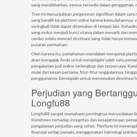
yang mendebarkan, semua tersedia dalam genggaman, me
Tren ini menunjukkan pergeseran signifikan dalam cara 
yang beralih ke platform online karena kemudahannya, 
seringkali tidak dapat ditemukan di tempat lain. Keha
yang mulus menjadi kunci utama dalam menarik dan memp
cerdas selalu mencari destinasi yang tidak hanya mena
putaran permainan.
Oleh karena itu, pemahaman mendalam mengenai platform 
akan mengajak Anda untuk menjelajahi salah satu pemain
pengalaman judi online terlengkap dan terpercaya. Ka
mulai dari kesan pertama, fitur-fitur unggulannya, hi
penggunanya. Bersiaplah untuk menemukan destinasi hib
Perjudian yang Bertang
Longfu88
Longfu88 sangat memahami pentingnya menyediakan li
Komitmen terhadap integritas dan kesejahteraan pemai
pengalaman perjudian yang sehat. Platform ini menerap
finansial setiap pemain, menggunakan teknologi enkrips