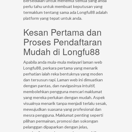
Bersedialah untuk menemui semua yang anda
perlu tahu untuk membuat keputusan yang
termaklum tentang sama ada Longfu88 adalah
platform yang tepat untuk anda.
Kesan Pertama dan
Proses Pendaftaran
Mudah di Longfu88
Apabila anda mula-mula melayari laman web
Longfu88, perkara pertama yang menarik
perhatian ialah reka bentuknya yang moden
dan tersusun rapi. Laman web ini dimuatkan
dengan pantas, dan navigasinya intuitif,
membolehkan pengguna mencari maklumat
yang mereka perlukan dengan mudah. Aspek
visualnya menarik tanpa menjadi terlalu sesak,
mewujudkan suasana yang profesional dan
mesra pengguna. Maklumat penting seperti
pilihan permainan, promosi dan sokongan
pelanggan dipaparkan dengan jelas,