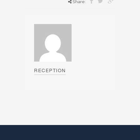
Share:
RECEPTION