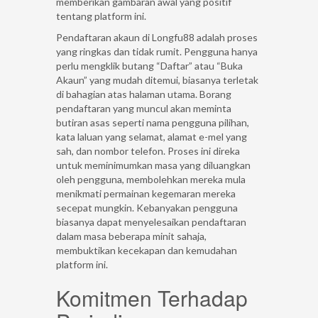
memberikan gambaran awal yang positif
tentang platform ini.
Pendaftaran akaun di Longfu88 adalah proses
yang ringkas dan tidak rumit. Pengguna hanya
perlu mengklik butang “Daftar” atau “Buka
Akaun” yang mudah ditemui, biasanya terletak
di bahagian atas halaman utama. Borang
pendaftaran yang muncul akan meminta
butiran asas seperti nama pengguna pilihan,
kata laluan yang selamat, alamat e-mel yang
sah, dan nombor telefon. Proses ini direka
untuk meminimumkan masa yang diluangkan
oleh pengguna, membolehkan mereka mula
menikmati permainan kegemaran mereka
secepat mungkin. Kebanyakan pengguna
biasanya dapat menyelesaikan pendaftaran
dalam masa beberapa minit sahaja,
membuktikan kecekapan dan kemudahan
platform ini.
Komitmen Terhadap