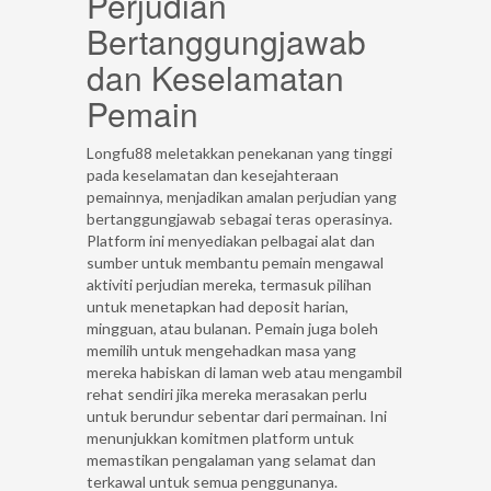
Perjudian
Bertanggungjawab
dan Keselamatan
Pemain
Longfu88 meletakkan penekanan yang tinggi
pada keselamatan dan kesejahteraan
pemainnya, menjadikan amalan perjudian yang
bertanggungjawab sebagai teras operasinya.
Platform ini menyediakan pelbagai alat dan
sumber untuk membantu pemain mengawal
aktiviti perjudian mereka, termasuk pilihan
untuk menetapkan had deposit harian,
mingguan, atau bulanan. Pemain juga boleh
memilih untuk mengehadkan masa yang
mereka habiskan di laman web atau mengambil
rehat sendiri jika mereka merasakan perlu
untuk berundur sebentar dari permainan. Ini
menunjukkan komitmen platform untuk
memastikan pengalaman yang selamat dan
terkawal untuk semua penggunanya.