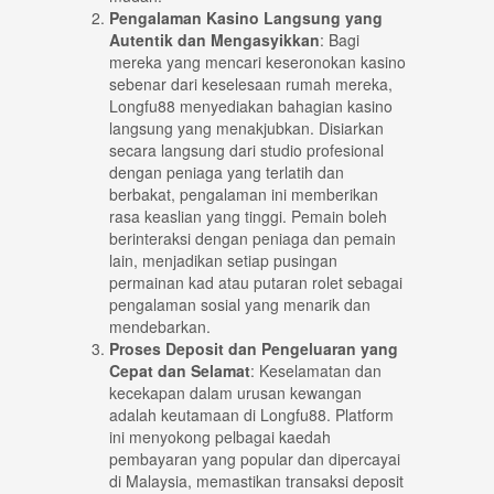
Pengalaman Kasino Langsung yang
Autentik dan Mengasyikkan
: Bagi
mereka yang mencari keseronokan kasino
sebenar dari keselesaan rumah mereka,
Longfu88 menyediakan bahagian kasino
langsung yang menakjubkan. Disiarkan
secara langsung dari studio profesional
dengan peniaga yang terlatih dan
berbakat, pengalaman ini memberikan
rasa keaslian yang tinggi. Pemain boleh
berinteraksi dengan peniaga dan pemain
lain, menjadikan setiap pusingan
permainan kad atau putaran rolet sebagai
pengalaman sosial yang menarik dan
mendebarkan.
Proses Deposit dan Pengeluaran yang
Cepat dan Selamat
: Keselamatan dan
kecekapan dalam urusan kewangan
adalah keutamaan di Longfu88. Platform
ini menyokong pelbagai kaedah
pembayaran yang popular dan dipercayai
di Malaysia, memastikan transaksi deposit