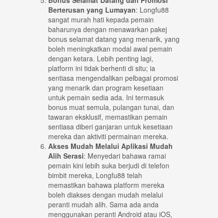
Bonus Selamat Datang dan Promosi
Berterusan yang Lumayan
: Longfu88
sangat murah hati kepada pemain
baharunya dengan menawarkan pakej
bonus selamat datang yang menarik, yang
boleh meningkatkan modal awal pemain
dengan ketara. Lebih penting lagi,
platform ini tidak berhenti di situ; ia
sentiasa mengendalikan pelbagai promosi
yang menarik dan program kesetiaan
untuk pemain sedia ada. Ini termasuk
bonus muat semula, pulangan tunai, dan
tawaran eksklusif, memastikan pemain
sentiasa diberi ganjaran untuk kesetiaan
mereka dan aktiviti permainan mereka.
Akses Mudah Melalui Aplikasi Mudah
Alih Serasi
: Menyedari bahawa ramai
pemain kini lebih suka berjudi di telefon
bimbit mereka, Longfu88 telah
memastikan bahawa platform mereka
boleh diakses dengan mudah melalui
peranti mudah alih. Sama ada anda
menggunakan peranti Android atau iOS,