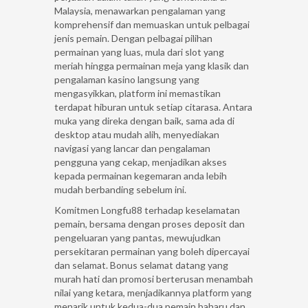
Malaysia, menawarkan pengalaman yang
komprehensif dan memuaskan untuk pelbagai
jenis pemain. Dengan pelbagai pilihan
permainan yang luas, mula dari slot yang
meriah hingga permainan meja yang klasik dan
pengalaman kasino langsung yang
mengasyikkan, platform ini memastikan
terdapat hiburan untuk setiap citarasa. Antara
muka yang direka dengan baik, sama ada di
desktop atau mudah alih, menyediakan
navigasi yang lancar dan pengalaman
pengguna yang cekap, menjadikan akses
kepada permainan kegemaran anda lebih
mudah berbanding sebelum ini.
Komitmen Longfu88 terhadap keselamatan
pemain, bersama dengan proses deposit dan
pengeluaran yang pantas, mewujudkan
persekitaran permainan yang boleh dipercayai
dan selamat. Bonus selamat datang yang
murah hati dan promosi berterusan menambah
nilai yang ketara, menjadikannya platform yang
menarik untuk kedua-dua pemain baharu dan