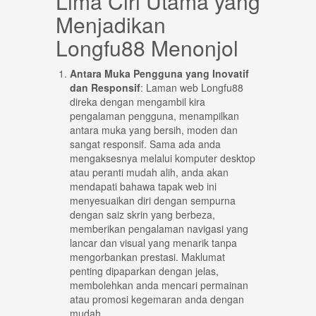
Lima Ciri Utama yang
Menjadikan
Longfu88 Menonjol
Antara Muka Pengguna yang Inovatif
dan Responsif
: Laman web Longfu88
direka dengan mengambil kira
pengalaman pengguna, menampilkan
antara muka yang bersih, moden dan
sangat responsif. Sama ada anda
mengaksesnya melalui komputer desktop
atau peranti mudah alih, anda akan
mendapati bahawa tapak web ini
menyesuaikan diri dengan sempurna
dengan saiz skrin yang berbeza,
memberikan pengalaman navigasi yang
lancar dan visual yang menarik tanpa
mengorbankan prestasi. Maklumat
penting dipaparkan dengan jelas,
membolehkan anda mencari permainan
atau promosi kegemaran anda dengan
mudah.