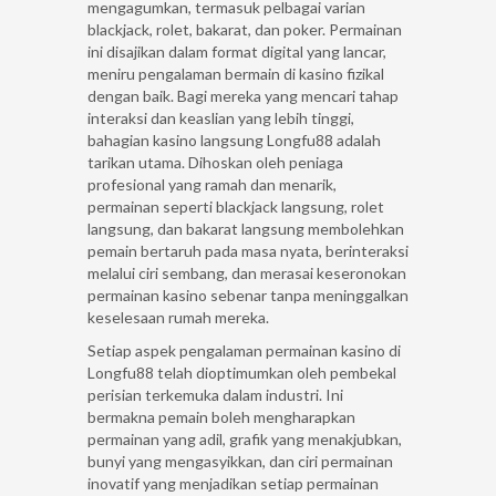
mengagumkan, termasuk pelbagai varian
blackjack, rolet, bakarat, dan poker. Permainan
ini disajikan dalam format digital yang lancar,
meniru pengalaman bermain di kasino fizikal
dengan baik. Bagi mereka yang mencari tahap
interaksi dan keaslian yang lebih tinggi,
bahagian kasino langsung Longfu88 adalah
tarikan utama. Dihoskan oleh peniaga
profesional yang ramah dan menarik,
permainan seperti blackjack langsung, rolet
langsung, dan bakarat langsung membolehkan
pemain bertaruh pada masa nyata, berinteraksi
melalui ciri sembang, dan merasai keseronokan
permainan kasino sebenar tanpa meninggalkan
keselesaan rumah mereka.
Setiap aspek pengalaman permainan kasino di
Longfu88 telah dioptimumkan oleh pembekal
perisian terkemuka dalam industri. Ini
bermakna pemain boleh mengharapkan
permainan yang adil, grafik yang menakjubkan,
bunyi yang mengasyikkan, dan ciri permainan
inovatif yang menjadikan setiap permainan