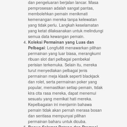
dan pengeluaran berjalan lancar. Masa
pemprosesan adalah sangat pantas,
membolehkan pemain menikmati
kemenangan mereka tanpa kelewatan
yang tidak perlu. Langkah keselamatan
yang ketat dilaksanakan untuk melindungi
semua data kewangan pemain.
Koleksi Permainan yang Luas dan
Pelbagai
: Longfu88 menawarkan pilihan
permainan yang luar biasa, merangkumi
ribuan slot dari pelbagai pembekal
perisian terkemuka. Selain itu, mereka
turut menyediakan pelbagai jenis
permainan meja klasik seperti blackjack
dan rolet, serta permainan poker yang
popular, memastikan setiap pemain, tidak
kira cita rasa mereka, dapat menemui
sesuatu yang memikat hati mereka.
Kepelbagaian ini menjamin bahawa
pemain tidak akan pernah merasa bosan
dan sentiasa mempunyai pilihan
permainan baharu untuk dicuba.