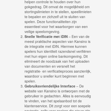
helpen controle te houden over hun
gokgedrag. Dit omvat de mogelijkheid om
stortingslimieten in te stellen, speellimieten
te bepalen en zichzelf uit te sluiten van
spelen. Deze functionaliteiten zijn
essentieel voor het waarborgen van een
veilige speelomgeving.
Snelle Verificatie met iDIN
– Een van de
meest praktische aspecten van Kansino is
de integratie met iDIN. Hiermee kunnen
spelers hun identiteit razendsnel verifiëren
met hun eigen online bankomgeving. Dit
elimineert de noodzaak van het uploaden
van documenten en versnelt het
registratie- en verificatieproces aanzienlijk,
waardoor u sneller kunt beginnen met
spelen.
Gebruiksvriendelijke Interface
– De
website van Kansino is ontworpen met de
gebruiker in gedachten. Alles is eenvoudig
te vinden, van het spelaanbod tot de
klantenservice. Dit zorgt voor een soepele
navigatie, zelfs voor spelers die nieuw zijn