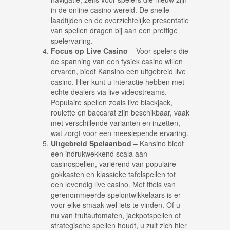
in de online casino wereld. De snelle
laadtijden en de overzichtelijke presentatie
van spellen dragen bij aan een prettige
spelervaring.
Focus op Live Casino
– Voor spelers die
de spanning van een fysiek casino willen
ervaren, biedt Kansino een uitgebreid live
casino. Hier kunt u interactie hebben met
echte dealers via live videostreams.
Populaire spellen zoals live blackjack,
roulette en baccarat zijn beschikbaar, vaak
met verschillende varianten en inzetten,
wat zorgt voor een meeslepende ervaring.
Uitgebreid Spelaanbod
– Kansino biedt
een indrukwekkend scala aan
casinospellen, variërend van populaire
gokkasten en klassieke tafelspellen tot
een levendig live casino. Met titels van
gerenommeerde spelontwikkelaars is er
voor elke smaak wel iets te vinden. Of u
nu van fruitautomaten, jackpotspellen of
strategische spellen houdt, u zult zich hier