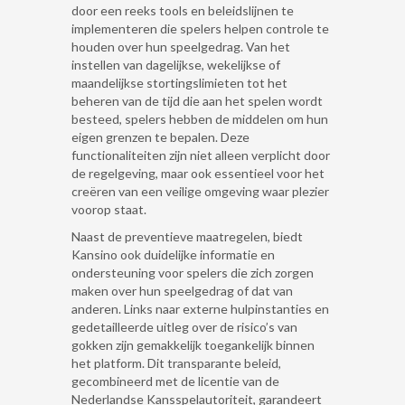
door een reeks tools en beleidslijnen te
implementeren die spelers helpen controle te
houden over hun speelgedrag. Van het
instellen van dagelijkse, wekelijkse of
maandelijkse stortingslimieten tot het
beheren van de tijd die aan het spelen wordt
besteed, spelers hebben de middelen om hun
eigen grenzen te bepalen. Deze
functionaliteiten zijn niet alleen verplicht door
de regelgeving, maar ook essentieel voor het
creëren van een veilige omgeving waar plezier
voorop staat.
Naast de preventieve maatregelen, biedt
Kansino ook duidelijke informatie en
ondersteuning voor spelers die zich zorgen
maken over hun speelgedrag of dat van
anderen. Links naar externe hulpinstanties en
gedetailleerde uitleg over de risico’s van
gokken zijn gemakkelijk toegankelijk binnen
het platform. Dit transparante beleid,
gecombineerd met de licentie van de
Nederlandse Kansspelautoriteit, garandeert