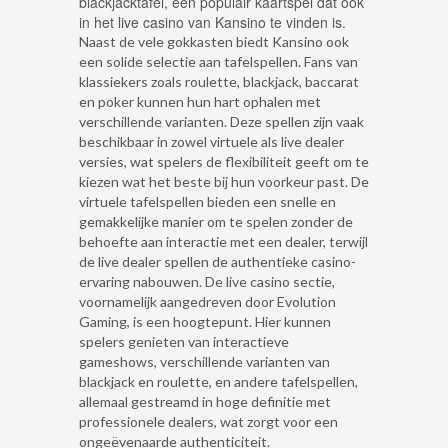
blackjacktafel, een populair kaartspel dat ook
in het live casino van Kansino te vinden is.
Naast de vele gokkasten biedt Kansino ook
een solide selectie aan tafelspellen. Fans van
klassiekers zoals roulette, blackjack, baccarat
en poker kunnen hun hart ophalen met
verschillende varianten. Deze spellen zijn vaak
beschikbaar in zowel virtuele als live dealer
versies, wat spelers de flexibiliteit geeft om te
kiezen wat het beste bij hun voorkeur past. De
virtuele tafelspellen bieden een snelle en
gemakkelijke manier om te spelen zonder de
behoefte aan interactie met een dealer, terwijl
de live dealer spellen de authentieke casino-
ervaring nabouwen. De live casino sectie,
voornamelijk aangedreven door Evolution
Gaming, is een hoogtepunt. Hier kunnen
spelers genieten van interactieve
gameshows, verschillende varianten van
blackjack en roulette, en andere tafelspellen,
allemaal gestreamd in hoge definitie met
professionele dealers, wat zorgt voor een
ongeëvenaarde authenticiteit.