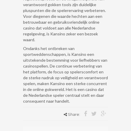
verantwoord gokken tools zijn duidelijke
pluspunten die de spelerervaring verbeteren.
Voor diegenen die waarde hechten aan een
betrouwbaar en gebruiksvriendelijk online
casino dat voldoet aan alle Nederlandse
regelgeving, is Kansino zeker een bezoek
waard.
Ondanks het ontbreken van
sportweddenschappen, is Kansino een
uitstekende bestemming voor liefhebbers van
casinospellen. De continue verbetering van
het platform, de focus op spelerscomfort en
de sterke nadruk op veiligheid en verantwoord
spelen, maken Kansino een sterke concurrent
in de online gokwereld. Het is een casino dat
de Nederlandse speler centraal stelt en daar
consequent naar handelt.
Share: