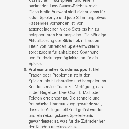
klassischen Tischspielen und einem
packenden Live-Casino-Erlebnis reicht.
Diese breite Auswahl stellt sicher, dass für
jeden Spielertyp und jede Stimmung etwas
Passendes vorhanden ist, von
actiongeladenen Video-Slots bis hin zu
entspannteren Kartenspielen. Die ständige
Aktualisierung der Bibliothek mit neuen
Titeln von führenden Spieleentwicklern
sorgt zudem für anhaltende Spannung
und Entdeckungsmöglichkeiten für die
Spieler.
Professioneller Kundensupport:
Bei
Fragen oder Problemen steht den
Spielern ein hilfsbereites und kompetentes
Kundenservice-Team zur Verfügung, das
in der Regel per Live-Chat, E-Mail oder
Telefon erreichbar ist. Die schnelle und
freundliche Unterstützung gewährleistet,
dass alle Anliegen effizient gelöst werden
und ein reibungsloses Spielerlebnis
gewährleistet ist, was für die Zufriedenheit
der Kunden unerlässlich ist.