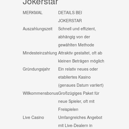
Jokerstar
MERKMAL
DETAILS BEI
JOKERSTAR
Auszahlungszeit
Schnell und effizient,
abhängig von der
gewählten Methode
Mindesteinzahlung
Attraktiv gestaltet, oft ab
kleinen Beträgen möglich
Gründungsjahr
Ein relativ neues oder
etabliertes Kasino
(genaues Datum variiert)
Willkommensbonus
Großzügiges Paket für
neue Spieler, oft mit
Freispielen
Live Casino
Umfangreiches Angebot
mit Live-Dealern in