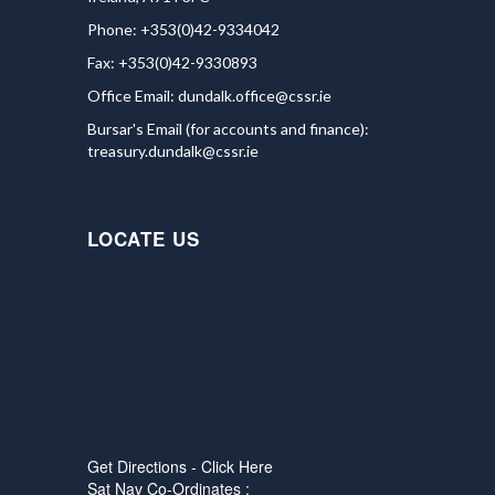
Phone: +353(0)42-9334042
Fax: +353(0)42-9330893
Office Email:
dundalk.office@cssr.ie
Bursar's Email (for accounts and finance):
treasury.dundalk@cssr.ie
LOCATE US
Get Directions - Click Here
Sat Nav Co-Ordinates :