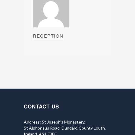
RECEPTION
CONTACT US
Address: St Joseph’s Monastery,
St Alphonsus Road, Dundalk, County Louth,
Ireland, A91 F3FC