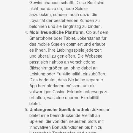
Gewinnchancen schafft. Diese Boni sind
nicht nur dazu da, neue Spieler
anzulocken, sondern auch dazu, die
Loyalität der bestehenden Kunden zu
belohnen und sie langfristig zu binden.
Mobilfreundliche Plattform:
Ob auf dem
Smartphone oder Tablet, Jokerstar ist für
das mobile Spielen optimiert und erlaubt
es Ihnen, Ihre Lieblingsspiele jederzeit
und überall zu genießen. Die Webseite
passt sich nahtlos an verschiedene
Bildschirmgrößen an, ohne dabei an
Leistung oder Funktionalität einzubüßen.
Dies bedeutet, dass Sie keine separate
App herunterladen müssen, um ein
vollwertiges Casino-Erlebnis unterwegs zu
erhalten, was eine enorme Flexibilität
bietet.
Umfangreiche Spielbibliothek:
Jokerstar
bietet eine beeindruckende Vielfalt an
Spielen, die von den neuesten Slots mit
innovativen Bonusfunktionen bis hin zu