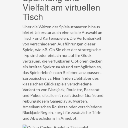
Vielfalt am virtuellen
Tisch
Über die Walzen der Spielautomaten hinaus
bietet Jokerstar auch eine solide Auswahl an
Tisch- und Kartenspielen. Die Verfügbarkeit
von verschiedenen Ausführungen dieser
Spiele, wie z.B. Ob Sie eher der strategische
Typ sind oder einfach nur auf Ihr Glück
vertrauen, die verfügbaren Optionen decken
ein breites Spektrum ab und ermöglichen es,
das Spielerlebnis nach Belieben anzupassen.
Europäisches vs. Hier finden Liebhaber des
klassischen Glücksspiels verschiedene
Varianten von Blackjack, Roulette, Baccarat
und Poker, die alle mit realistischer Grafik und
reibungslosem Gameplay aufwarten.
Amerikanisches Roulette oder verschiedene
Blackjack-Regeln, sorgt für zusätzliche Tiefe
und Abwechslung im Angebot.