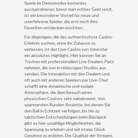
Spiele im Demomodus kostenlos
auszuprobieren, bevor man echtes Geld setzt,
ist ein besonderer Vorteil für neue und
unerfahrene Spieler, die erst noch ihre
Favoriten entdecken möchten.
Für diejenigen, die das authentischste Casino-
Erlebnis suchen, ohne ihr Zuhause zu
verlassen, ist das Live-Casino von Jokerstar
ein absolutes Highlight. Hier können Sie an
Tischen mit professionellen Live-Dealern Platz
nehmen, die von erstklassigen Studios aus
senden. Die Interaktion mit den Dealern und
oft auch mit anderen Spielern per Live-Chat
schafft eine dynamische und soziale
Atmosphäre, die dem Besuch eines
physischen Casinos sehr nahekommt. Von
spannenden Runden Roulette, bei denen Sie
den Ball in Echtzeit verfolgen, bis hin zu
taktischen Entscheidungen beim Blackjack
gibt es hier unzählige Möglichkeiten, die
Spannung zu erleben und mit etwas Glück
Gewinne zu erzielen. Die Qualität der Streams