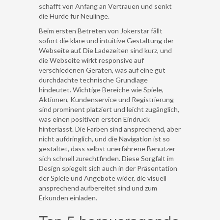
schafft von Anfang an Vertrauen und senkt
die Hürde für Neulinge.
Beim ersten Betreten von Jokerstar fällt
sofort die klare und intuitive Gestaltung der
Webseite auf. Die Ladezeiten sind kurz, und
die Webseite wirkt responsive auf
verschiedenen Geräten, was auf eine gut
durchdachte technische Grundlage
hindeutet. Wichtige Bereiche wie Spiele,
Aktionen, Kundenservice und Registrierung
sind prominent platziert und leicht zugänglich,
was einen positiven ersten Eindruck
hinterlässt. Die Farben sind ansprechend, aber
nicht aufdringlich, und die Navigation ist so
gestaltet, dass selbst unerfahrene Benutzer
sich schnell zurechtfinden. Diese Sorgfalt im
Design spiegelt sich auch in der Präsentation
der Spiele und Angebote wider, die visuell
ansprechend aufbereitet sind und zum
Erkunden einladen.