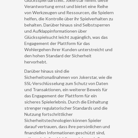
Glücksspiel darstellt. Jokerstar nimmt diese
Verantwortung ernst und bietet eine Reihe
von Werkzeugen und Ressourcen, die Spielern
helfen, die Kontrolle über ihr Spielverhalten zu
behalten. Darüber hinaus sind Selbstsperren
und Aufklappinformationen über
Glücksspielsucht leicht zugänglich, was das
Engagement der Plattform für das
Wohlergehen ihrer Kunden unterstreicht und
den hohen Standard der Sicherheit
hervorhebt.
Darüber hinaus sind die
Sicherheitsmaßnahmen von Jokerstar, wie die
SSL-Verschlüsselung zum Schutz von Daten
und Transaktionen, ein weiterer Beweis für
das Engagement der Plattform für ein
sicheres Spielerlebnis. Durch die Einhaltung
strenger regulatorischer Standards und die
Nutzung fortschrittlicher
Sicherheitstechnologien können Spieler
darauf vertrauen, dass ihre persönlichen und
finanziellen Informationen geschützt sind,