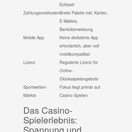
Echtzeit
Zahlungsmethoden
Breite Palette inkl. Karten,
E-Wallets,
Banküberweisung
Mobile App
Keine dedizierte App
erforderlich, aber voll
mobilkompatibel
Lizenz
Regulierte Lizenz für
Online-
Glücksspielangebote
Sportwetten-
Fokus liegt primär auf
Märkte
Casino-Spielen
Das Casino-
Spielerlebnis:
Spannung und