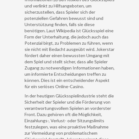
und verlinkt zu Hilfsangeboten, um
sicherzustellen, dass Spieler sich der
potenziellen Gefahren bewusst sind und
Unterstützung finden, falls sie diese
benötigen. Laut Wikipedia ist Glücksspiel eine
Form der Unterhaltung, die jedoch auch das
Potenzial birgt, zu Problemen zu führen, wenn
sie nicht mit Bedacht ausgeübt wird. Jokerstar
fördert daher einen bewussten Umgang mit
dem Spiel und stellt sicher, dass alle Spieler
Zugang zu notwendigen Informationen haben,
um informierte Entscheidungen treffen zu
können. Dies ist ein entscheidender Aspekt
für ein seriöses Online-Casino.
In der heutigen Glücksspielindustrie steht die
Sicherheit der Spieler und die Förderung von
verantwortungsvollem Spielen an vorderster
Front. Dazu gehören oft die Möglichkeit,
Einzahlungs-, Verlust- oder Sitzungslimits
festzulegen, was eine proaktive Maßnahme
zur Vermeidung von problematischem