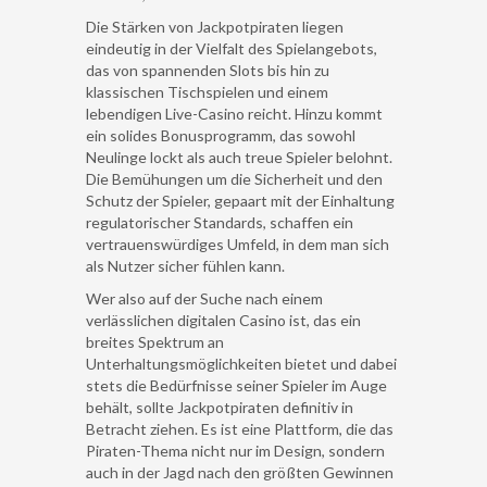
Die Stärken von Jackpotpiraten liegen
eindeutig in der Vielfalt des Spielangebots,
das von spannenden Slots bis hin zu
klassischen Tischspielen und einem
lebendigen Live-Casino reicht. Hinzu kommt
ein solides Bonusprogramm, das sowohl
Neulinge lockt als auch treue Spieler belohnt.
Die Bemühungen um die Sicherheit und den
Schutz der Spieler, gepaart mit der Einhaltung
regulatorischer Standards, schaffen ein
vertrauenswürdiges Umfeld, in dem man sich
als Nutzer sicher fühlen kann.
Wer also auf der Suche nach einem
verlässlichen digitalen Casino ist, das ein
breites Spektrum an
Unterhaltungsmöglichkeiten bietet und dabei
stets die Bedürfnisse seiner Spieler im Auge
behält, sollte Jackpotpiraten definitiv in
Betracht ziehen. Es ist eine Plattform, die das
Piraten-Thema nicht nur im Design, sondern
auch in der Jagd nach den größten Gewinnen