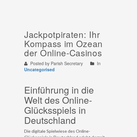
Jackpotpiraten: Ihr
Kompass im Ozean
der Online-Casinos
Posted by Parish Secretary
In
Uncategorised
Einführung in die
Welt des Online-
Glücksspiels in
Deutschland
Die digitale Spielwiese des Online-