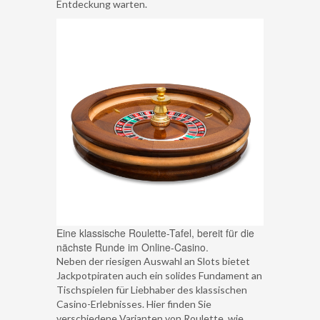
Entdeckung warten.
Eine klassische Roulette-Tafel, bereit für die
nächste Runde im Online-Casino.
Neben der riesigen Auswahl an Slots bietet
Jackpotpiraten auch ein solides Fundament an
Tischspielen für Liebhaber des klassischen
Casino-Erlebnisses. Hier finden Sie
verschiedene Varianten von Roulette, wie