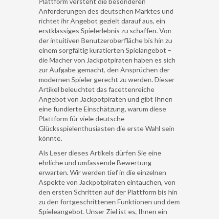
Plattform versteht die besonderen
Anforderungen des deutschen Marktes und
richtet ihr Angebot gezielt darauf aus, ein
erstklassiges Spielerlebnis zu schaffen. Von
der intuitiven Benutzeroberfläche bis hin zu
einem sorgfältig kuratierten Spielangebot –
die Macher von Jackpotpiraten haben es sich
zur Aufgabe gemacht, den Ansprüchen der
modernen Spieler gerecht zu werden. Dieser
Artikel beleuchtet das facettenreiche
Angebot von Jackpotpiraten und gibt Ihnen
eine fundierte Einschätzung, warum diese
Plattform für viele deutsche
Glücksspielenthusiasten die erste Wahl sein
könnte.
Als Leser dieses Artikels dürfen Sie eine
ehrliche und umfassende Bewertung
erwarten. Wir werden tief in die einzelnen
Aspekte von Jackpotpiraten eintauchen, von
den ersten Schritten auf der Plattform bis hin
zu den fortgeschrittenen Funktionen und dem
Spieleangebot. Unser Ziel ist es, Ihnen ein