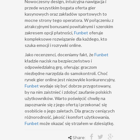
Nowoczesny design, intuicyjna nawigacja i
przede wszystkim bogata oferta gier
kasynowych oraz zakładów sportowych to
mocne strony tego operatora. W połączeniu z
atrakcyjnymi bonusami powitalnymi i szerokim
zakresem opcji płatności,
Funbet
oferuje
kompleksowe rozwiązanie dla każdego, kto
szuka emocji i rozrywki online.
Jako recenzenci, doceniamy fakt, że
Funbet
kładzie nacisk na bezpieczeństwo i
odpowiedzialną grę, oferując graczom
niezbędne narzędzia do samokontroli. Choć
rynek gier online jest niezwykle konkurencyjny,
Funbet
wydaje się być dobrze przygotowany,
by na nim zaistnieć i zdobyć zaufanie polskich
użytkowników. Warto poświęcić chwilę na
zapoznanie się z jego ofertą i przekonać się
osobiście o jego zaletach. Dla graczy ceniących
różnorodność, jakość i komfort użytkowania,
Funbet
może okazać się strzałem w dziesiątkę.
Share: