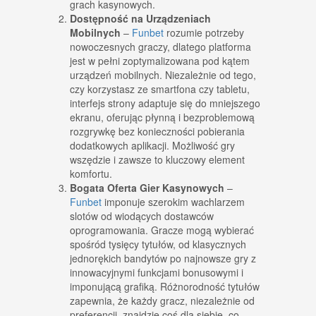
grach kasynowych.
Dostępność na Urządzeniach
Mobilnych
–
Funbet
rozumie potrzeby
nowoczesnych graczy, dlatego platforma
jest w pełni zoptymalizowana pod kątem
urządzeń mobilnych. Niezależnie od tego,
czy korzystasz ze smartfona czy tabletu,
interfejs strony adaptuje się do mniejszego
ekranu, oferując płynną i bezproblemową
rozgrywkę bez konieczności pobierania
dodatkowych aplikacji. Możliwość gry
wszędzie i zawsze to kluczowy element
komfortu.
Bogata Oferta Gier Kasynowych
–
Funbet
imponuje szerokim wachlarzem
slotów od wiodących dostawców
oprogramowania. Gracze mogą wybierać
spośród tysięcy tytułów, od klasycznych
jednorękich bandytów po najnowsze gry z
innowacyjnymi funkcjami bonusowymi i
imponującą grafiką. Różnorodność tytułów
zapewnia, że każdy gracz, niezależnie od
preferencji, znajdzie coś dla siebie, co