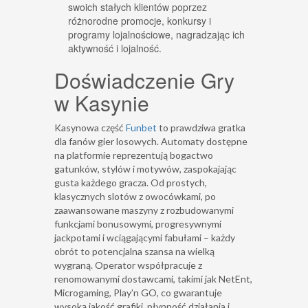
swoich stałych klientów poprzez
różnorodne promocje, konkursy i
programy lojalnościowe, nagradzając ich
aktywność i lojalność.
Doświadczenie Gry
w Kasynie
Kasynowa część
Funbet
to prawdziwa gratka
dla fanów gier losowych. Automaty dostępne
na platformie reprezentują bogactwo
gatunków, stylów i motywów, zaspokajając
gusta każdego gracza. Od prostych,
klasycznych slotów z owocówkami, po
zaawansowane maszyny z rozbudowanymi
funkcjami bonusowymi, progresywnymi
jackpotami i wciągającymi fabułami – każdy
obrót to potencjalna szansa na wielką
wygraną. Operator współpracuje z
renomowanymi dostawcami, takimi jak NetEnt,
Microgaming, Play’n GO, co gwarantuje
wysoką jakość grafiki, płynność działania i