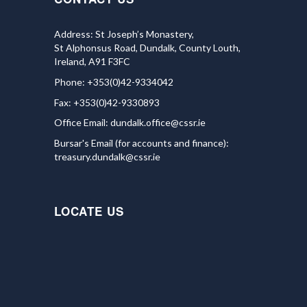
Address: St Joseph’s Monastery,
St Alphonsus Road, Dundalk, County Louth,
Ireland, A91 F3FC
Phone: +353(0)42-9334042
Fax: +353(0)42-9330893
Office Email:
dundalk.office@cssr.ie
Bursar's Email (for accounts and finance):
treasury.dundalk@cssr.ie
LOCATE US