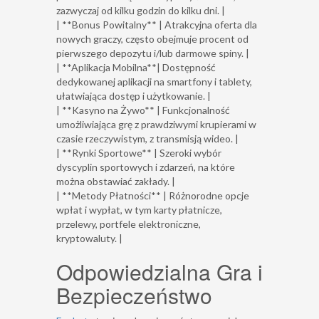
zazwyczaj od kilku godzin do kilku dni. |
| **Bonus Powitalny** | Atrakcyjna oferta dla
nowych graczy, często obejmuje procent od
pierwszego depozytu i/lub darmowe spiny. |
| **Aplikacja Mobilna**| Dostępność
dedykowanej aplikacji na smartfony i tablety,
ułatwiająca dostęp i użytkowanie. |
| **Kasyno na Żywo** | Funkcjonalność
umożliwiająca grę z prawdziwymi krupierami w
czasie rzeczywistym, z transmisją wideo. |
| **Rynki Sportowe** | Szeroki wybór
dyscyplin sportowych i zdarzeń, na które
można obstawiać zakłady. |
| **Metody Płatności** | Różnorodne opcje
wpłat i wypłat, w tym karty płatnicze,
przelewy, portfele elektroniczne,
kryptowaluty. |
Odpowiedzialna Gra i
Bezpieczeństwo