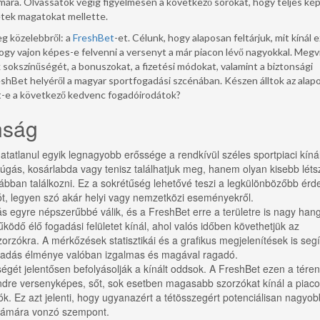
ámára. Olvassátok végig figyelmesen a következő sorokat, hogy teljes ké
nétek magatokat mellette.
eg közelebbről: a
FreshBet
-et. Célunk, hogy alaposan feltárjuk, mit kínál e
ogy vajon képes-e felvenni a versenyt a már piacon lévő nagyokkal. Megv
k sokszínűségét, a bonuszokat, a fizetési módokat, valamint a biztonsági
shBet helyéről a magyar sportfogadási szcénában. Készen álltok az alap
et-e a következő kedvenc fogadóirodátok?
nság
atatlanul egyik legnagyobb erőssége a rendkívül széles sportpiaci kín
úgás, kosárlabda vagy tenisz találhatjuk meg, hanem olyan kisebb lét
tkábban találkozni. Ez a sokrétűség lehetővé teszi a legkülönbözőbb ér
t, legyen szó akár helyi vagy nemzetközi eseményekről.
s egyre népszerűbbé válik, és a FreshBet erre a területre is nagy hang
űködő élő fogadási felületet kínál, ahol valós időben követhetjük az
rzókra. A mérkőzések statisztikái és a grafikus megjelenítések is seg
ogadás élménye valóban izgalmas és magával ragadó.
gét jelentősen befolyásolják a kínált oddsok. A FreshBet ezen a téren
endre versenyképes, sőt, sok esetben magasabb szorzókat kínál a piaco
. Ez azt jelenti, hogy ugyanazért a tétösszegért potenciálisan nagyob
számára vonzó szempont.