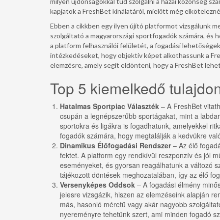
milyen újdonságokkal tud szolgálni a hazai közönség sz
kapjatok a FreshBet kínálatáról, mielőtt még elkötelez
Ebben a cikkben egy ilyen újító platformot vizsgálunk m
szolgáltató a magyarországi sportfogadók számára, és h
a platform felhasználói felületét, a fogadási lehetősége
intézkedéseket, hogy objektív képet alkothassunk a Fre
elemzésre, amely segít eldönteni, hogy a FreshBet leh
Top 5 kiemelkedő tulajdo
Hatalmas Sportpiac Választék
– A FreshBet vitath
csupán a legnépszerűbb sportágakat, mint a labdar
sportokra és ligákra is fogadhatunk, amelyekkel ri
fogadók számára, hogy megtalálják a kedvükre való
Dinamikus Élőfogadási Rendszer
– Az élő fogadá
fektet. A platform egy rendkívül reszponzív és jól m
eseményeket, és gyorsan reagálhatunk a változó szo
tájékozott döntések meghozatalában, így az élő f
Versenyképes Oddsok
– A fogadási élmény minősé
jelesre vizsgázik, hiszen az elemzéseink alapján r
más, hasonló méretű vagy akár nagyobb szolgáltatók
nyereményre tehetünk szert, ami minden fogadó 