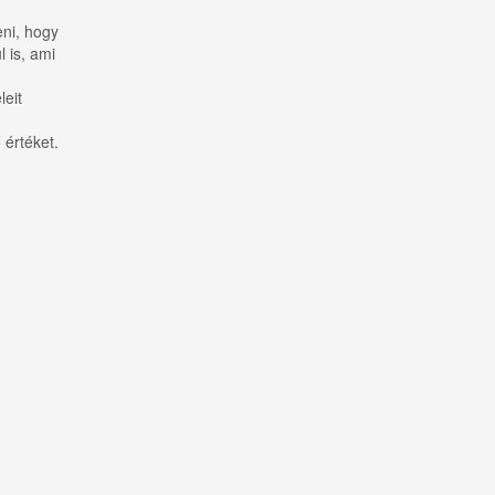
eni, hogy
l is, ami
leit
 értéket.