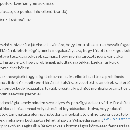
-sportok, lóverseny és sok más
racao, de pontos infó ellenőrizendő)
dások lezárásához
g
szközt biztosít a játékosok számára, hogy kontroll alatt tarthassák foga
eállításának lehetőségét, amely megakadályozza, hogy túlzott összeget kö
ehetővé teszik a játékosok számára, hogy meghatározott időre vagy akár
 ha úgy érzik, hogy problémáik adódtak a játékkal. Ezek a funkciók
kozás érdekében.
szerencsejáték függőséget okozhat, ezért elkötelezettek a problémás
os linket és segítséget kínálnak külső szervezetektől, amelyek szakértő
 gondoskodó hozzáállás tovább erősíti a FreshBet megbízhatóságát és a
dik játékosai jólétével.
 technológia, amely minden személyes és pénzügyi adatot véd. A FreshBet
tékosok bizalommal helyezhetik el fogadásaikat, tudva, hogy adataik
 játék támogatása elengedhetetlen a megbízható online szerencsejáték-
a Wikipédia szerin
g, néha igen kockázatos lehet, ahogy a Wikipédia szerint
k proaktívan segítsék a játékosokat a biztonságos környezet fenntartásá