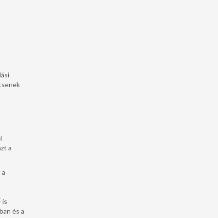
dási
ltsenek
i
zt a
 a
t
is
ban és a