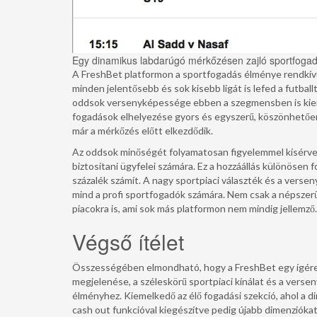
Egy dinamikus labdarúgó mérkőzésen zajló sportfogadá
A FreshBet platformon a sportfogadás élménye rendkívü
minden jelentősebb és sok kisebb ligát is lefed a futball
oddsok versenyképessége ebben a szegmensben is kieme
fogadások elhelyezése gyors és egyszerű, köszönhetően 
már a mérkőzés előtt elkezdődik.
Az oddsok minőségét folyamatosan figyelemmel kísérve b
biztosítani ügyfelei számára. Ez a hozzáállás különöse
százalék számít. A nagy sportpiaci választék és a verse
mind a profi sportfogadók számára. Nem csak a népszer
piacokra is, ami sok más platformon nem mindig jellemző.
Végső ítélet
Összességében elmondható, hogy a FreshBet egy ígéret
megjelenése, a széleskörű sportpiaci kínálat és a vers
élményhez. Kiemelkedő az élő fogadási szekció, ahol a
cash out funkcióval kiegészítve pedig újabb dimenziókat