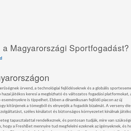
i a Magyarországi Sportfogadást?
ed
gyarországon
rűségnek örvend, a technológiai fejlődéseknek és a globális sportese
hazai játékos keresi a megbízható és változatos fogadási platformokat,
seményekre is tippelhet. Ebben a dinamikusan fejlődő piacon az új
gy kitűnjenek a tömegből és elnyerjék a fogadók bizalmát. A verseny éle
zolgáltatást, széles kínálatot és biztonságos környezetet kínálnak játék
geteg tapasztalattal rendelkeznek, és pontosan tudják, mire van szükség
k, hogy a FreshBet mennyire tud megfelelni ezeknek az igényeknek, és h