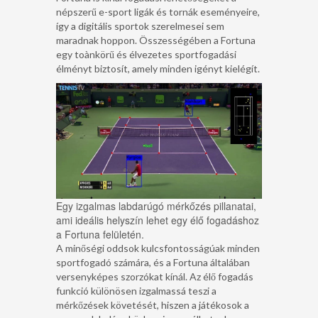
népszerű e-sport ligák és tornák eseményeire,
így a digitális sportok szerelmesei sem
maradnak hoppon. Összességében a Fortuna
egy toànkörű és élvezetes sportfogadási
élményt biztosít, amely minden igényt kielégít.
Egy izgalmas labdarúgó mérkőzés pillanatai,
ami ideális helyszín lehet egy élő fogadáshoz
a Fortuna felületén.
A minőségi oddsok kulcsfontosságúak minden
sportfogadó számára, és a Fortuna általában
versenyképes szorzókat kínál. Az élő fogadás
funkció különösen izgalmassá teszi a
mérkőzések követését, hiszen a játékosok a