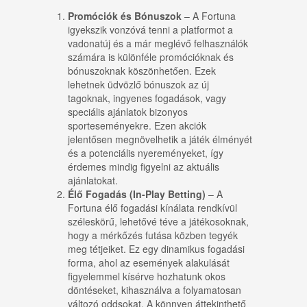
Promóciók és Bónuszok
– A Fortuna
igyekszik vonzóvá tenni a platformot a
vadonatúj és a már meglévő felhasználók
számára is különféle promócióknak és
bónuszoknak köszönhetően. Ezek
lehetnek üdvözlő bónuszok az új
tagoknak, ingyenes fogadások, vagy
speciális ajánlatok bizonyos
sporteseményekre. Ezen akciók
jelentősen megnövelhetik a játék élményét
és a potenciális nyereményeket, így
érdemes mindig figyelni az aktuális
ajánlatokat.
Élő Fogadás (In-Play Betting)
– A
Fortuna élő fogadási kínálata rendkívül
széleskörű, lehetővé téve a játékosoknak,
hogy a mérkőzés futása közben tegyék
meg tétjeiket. Ez egy dinamikus fogadási
forma, ahol az események alakulását
figyelemmel kísérve hozhatunk okos
döntéseket, kihasználva a folyamatosan
változó oddsokat. A könnyen áttekinthető