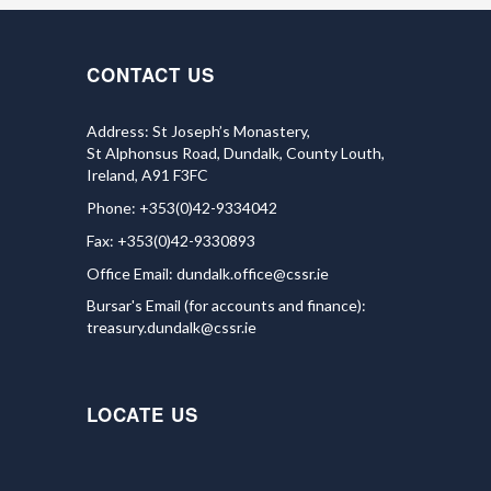
CONTACT US
Address: St Joseph’s Monastery,
St Alphonsus Road, Dundalk, County Louth,
Ireland, A91 F3FC
Phone: +353(0)42-9334042
Fax: +353(0)42-9330893
Office Email:
dundalk.office@cssr.ie
Bursar's Email (for accounts and finance):
treasury.dundalk@cssr.ie
LOCATE US