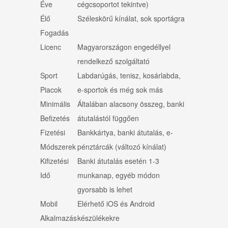
Éve
cégcsoportot tekintve)
Élő
Széleskörű kínálat, sok sportágra
Fogadás
Licenc
Magyarországon engedéllyel
rendelkező szolgáltató
Sport
Labdarúgás, tenisz, kosárlabda,
Piacok
e-sportok és még sok más
Minimális
Általában alacsony összeg, banki
Befizetés
átutalástól függően
Fizetési
Bankkártya, banki átutalás, e-
Módszerek
pénztárcák (változó kínálat)
Kifizetési
Banki átutalás esetén 1-3
Idő
munkanap, egyéb módon
gyorsabb is lehet
Mobil
Elérhető iOS és Android
Alkalmazás
készülékekre