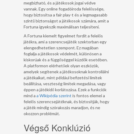
megbízható, és a játékosok jogai védve
vannak. Egy online fogadóiroda felelőssége,
hogy biztosítsa a fair play-t és a legmagasabb
szintű biztonságot a játékosok számára, amit a
Fortuna igyekszik maximálisan teljesíteni.
A Fortuna kiemelt figyelmet fordít a felelős
játékra, ami a szerencsejáték szektorban egy
elengedhetetlen szempont. Ez magában
foglalja a játékosok védelmét, különösen a
kiskorúak és a függőséggel küzdők esetében.
A platformon elérhetőek olyan eszközök,
amelyek segítenek a játékosoknak kontrollálni
a játékaikat, mint például befizetési limitek
beállítása, veszteség limitek megadása, vagy
éppen a játékidő korlátozása. Ezek a funkciók
mind a
a Wikipédia szerint
is fontos elemei a
felelős szerencsejátéknak, és biztosítják, hogy
a játék mindig szórakozás maradjon, és ne
okozzon problémát.
Végső Konklúzió