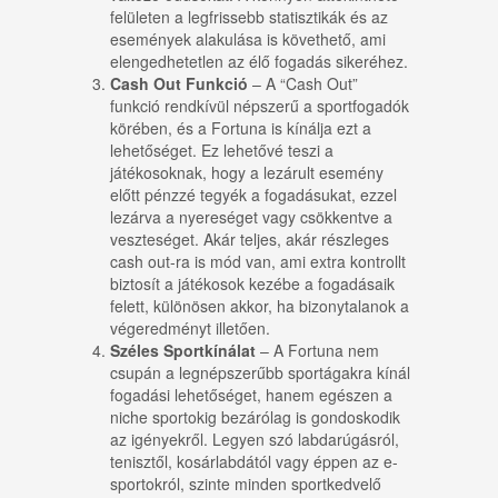
felületen a legfrissebb statisztikák és az
események alakulása is követhető, ami
elengedhetetlen az élő fogadás sikeréhez.
Cash Out Funkció
– A “Cash Out”
funkció rendkívül népszerű a sportfogadók
körében, és a Fortuna is kínálja ezt a
lehetőséget. Ez lehetővé teszi a
játékosoknak, hogy a lezárult esemény
előtt pénzzé tegyék a fogadásukat, ezzel
lezárva a nyereséget vagy csökkentve a
veszteséget. Akár teljes, akár részleges
cash out-ra is mód van, ami extra kontrollt
biztosít a játékosok kezébe a fogadásaik
felett, különösen akkor, ha bizonytalanok a
végeredményt illetően.
Széles Sportkínálat
– A Fortuna nem
csupán a legnépszerűbb sportágakra kínál
fogadási lehetőséget, hanem egészen a
niche sportokig bezárólag is gondoskodik
az igényekről. Legyen szó labdarúgásról,
tenisztől, kosárlabdától vagy éppen az e-
sportokról, szinte minden sportkedvelő