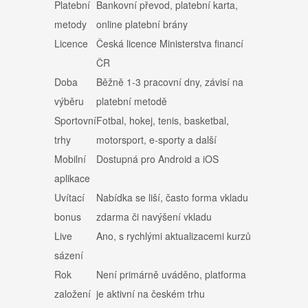
Platební
Bankovní převod, platební karta,
metody
online platební brány
Licence
Česká licence Ministerstva financí
ČR
Doba
Běžně 1-3 pracovní dny, závisí na
výběru
platební metodě
Sportovní
Fotbal, hokej, tenis, basketbal,
trhy
motorsport, e-sporty a další
Mobilní
Dostupná pro Android a iOS
aplikace
Uvítací
Nabídka se liší, často forma vkladu
bonus
zdarma či navýšení vkladu
Live
Ano, s rychlými aktualizacemi kurzů
sázení
Rok
Není primárně uváděno, platforma
založení
je aktivní na českém trhu