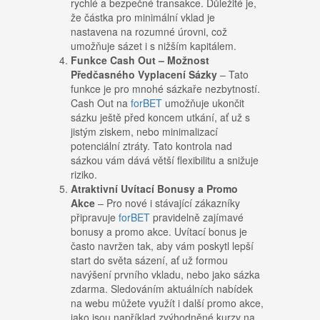
rychlé a bezpečné transakce. Důležité je,
že částka pro minimální vklad je
nastavena na rozumné úrovni, což
umožňuje sázet i s nižším kapitálem.
Funkce Cash Out – Možnost
Předčasného Vyplacení Sázky
– Tato
funkce je pro mnohé sázkaře nezbytností.
Cash Out na
forBET
umožňuje ukončit
sázku ještě před koncem utkání, ať už s
jistým ziskem, nebo minimalizací
potenciální ztráty. Tato kontrola nad
sázkou vám dává větší flexibilitu a snižuje
riziko.
Atraktivní Uvítací Bonusy a Promo
Akce
– Pro nové i stávající zákazníky
připravuje
forBET
pravidelně zajímavé
bonusy a promo akce. Uvítací bonus je
často navržen tak, aby vám poskytl lepší
start do světa sázení, ať už formou
navýšení prvního vkladu, nebo jako sázka
zdarma. Sledováním aktuálních nabídek
na webu můžete využít i další promo akce,
jako jsou například zvýhodněné kurzy na