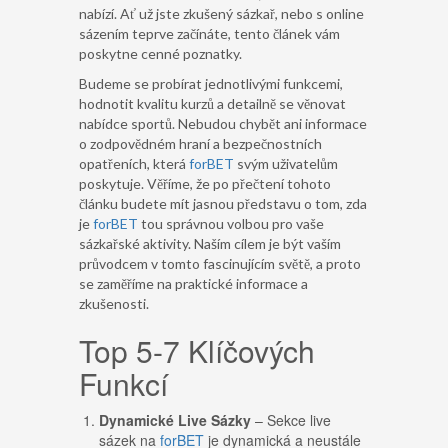
nabízí. Ať už jste zkušený sázkař, nebo s online
sázením teprve začínáte, tento článek vám
poskytne cenné poznatky.
Budeme se probírat jednotlivými funkcemi,
hodnotit kvalitu kurzů a detailně se věnovat
nabídce sportů. Nebudou chybět ani informace
o zodpovědném hraní a bezpečnostních
opatřeních, která
forBET
svým uživatelům
poskytuje. Věříme, že po přečtení tohoto
článku budete mít jasnou představu o tom, zda
je
forBET
tou správnou volbou pro vaše
sázkařské aktivity. Naším cílem je být vaším
průvodcem v tomto fascinujícím světě, a proto
se zaměříme na praktické informace a
zkušenosti.
Top 5-7 Klíčových
Funkcí
Dynamické Live Sázky
– Sekce live
sázek na
forBET
je dynamická a neustále