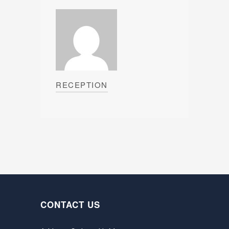
RECEPTION
CONTACT US