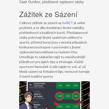
Cash Out
Ano, předčasné vyplacení sázky
Zážitek ze Sázení
Celkový zážitek ze sázení na
forBET
je velmi
pozitivní, a to díky kombinaci široké nabídky,
přehlednosti a kvalitních kurzů. Předzápasové
sázky pokrývají široké spektrum událostí a
sportů, přičemž kurzy jsou v mnoha případech
konkurenceschopné v porovnání s jinými
sázkovými kancelářemi na českém trhu.
Umožňuje to sázkařům najít tu nejvýhodnější
příležitost pro jejich tipy a strategie. Každý
sportovní fanoušek si zde najde to své, ať už
hledá sázení na fotbalové ligy, tenisové turnaje
či méně tradiční sporty.