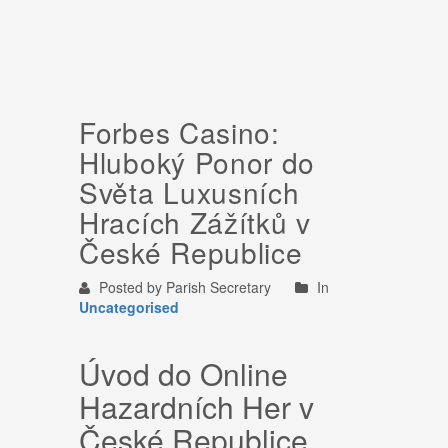
Forbes Casino:
Hluboký Ponor do
Světa Luxusních
Hracích Zážítků v
České Republice
Posted by Parish Secretary
In
Uncategorised
Úvod do Online
Hazardních Her v
České Republice