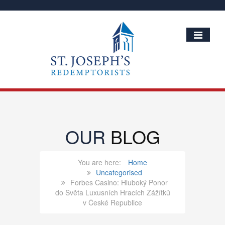
OUR
BLOG
Home
Uncategorised
Forbes Casino: Hluboký Ponor
do Světa Luxusních Hracích Zážítků
v České Republice