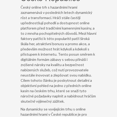
Český online trh s hazardními hrami
zaznamenává v posledních letech dynamický
růst a transformaci. Hráči stále častěji
upřednostňují pohodlí a dostupnost online
platforem před tradičními kamennými kasiny, a
to z mnoha pochopitelných důvodů. Mezi hlavní
faktory patřící k této popularitě patří široká
škála her, atraktivní bonusy a promo akce, a
především možnost hrát kdykoli a kdekoli s
přístupem k internetu. Tento posun směrem k
digitálním formám zábavy s sebou přináší i
zvýšené nároky na kvalitu a bezpečnost
nabízených služeb, což nutí provozovatele
neustále inovovat a zlepšovat svou nabídku.
Cílem tohoto článku je poskytnout detailní a
objektivní pohled na jedno z předních online
kasin na českém trhu, které se snaží tyto
náročné požadavky naplnit a nabídnout hráčům
skutečně výjimečný zážitek.
Na dynamicky se vyvíjejícím trhu s online
hazardními hrami v České republice je pro