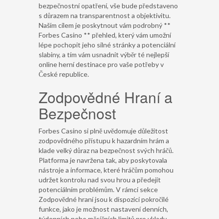
bezpečnostní opatření, vše bude představeno
s důrazem na transparentnost a objektivitu.
Naším cílem je poskytnout vám podrobný **
Forbes Casino ** přehled, který vám umožní
lépe pochopit jeho silné stránky a potenciální
slabiny, a tím vám usnadnit výběr té nejlepší
online herní destinace pro vaše potřeby v
České republice.
Zodpovědné Hraní a
Bezpečnost
Forbes Casino si plně uvědomuje důležitost
zodpovědného přístupu k hazardním hrám a
klade velký důraz na bezpečnost svých hráčů.
Platforma je navržena tak, aby poskytovala
nástroje a informace, které hráčům pomohou
udržet kontrolu nad svou hrou a předejít
potenciálním problémům. V rámci sekce
Zodpovědné hraní jsou k dispozici pokročilé
funkce, jako je možnost nastavení denních,
týdenních nebo měsíčních limitů pro vklady,