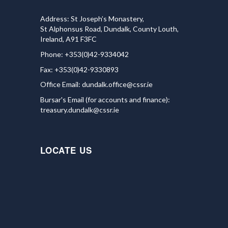
Address: St Joseph’s Monastery,
St Alphonsus Road, Dundalk, County Louth,
Ireland, A91 F3FC
Phone: +353(0)42-9334042
Fax: +353(0)42-9330893
Office Email:
dundalk.office@cssr.ie
Bursar's Email (for accounts and finance):
treasury.dundalk@cssr.ie
LOCATE US