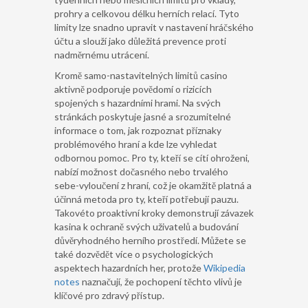
prohry a celkovou délku herních relací. Tyto
limity lze snadno upravit v nastavení hráčského
účtu a slouží jako důležitá prevence proti
nadměrnému utrácení.
Kromě samo-nastavitelných limitů casino
aktivně podporuje povědomí o rizicích
spojených s hazardními hrami. Na svých
stránkách poskytuje jasné a srozumitelné
informace o tom, jak rozpoznat příznaky
problémového hraní a kde lze vyhledat
odbornou pomoc. Pro ty, kteří se cítí ohroženi,
nabízí možnost dočasného nebo trvalého
sebe-vyloučení z hraní, což je okamžitě platná a
účinná metoda pro ty, kteří potřebují pauzu.
Takovéto proaktivní kroky demonstrují závazek
kasina k ochraně svých uživatelů a budování
důvěryhodného herního prostředí. Můžete se
také dozvědět více o psychologických
aspektech hazardních her, protože
Wikipedia
notes
naznačují, že pochopení těchto vlivů je
klíčové pro zdravý přístup.