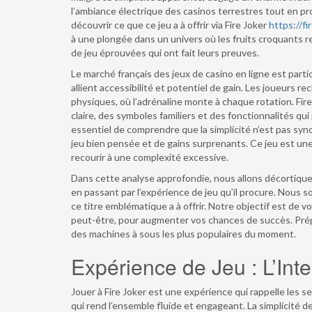
l’ambiance électrique des casinos terrestres tout en pr
découvrir ce que ce jeu a à offrir via Fire Joker
https://fir
à une plongée dans un univers où les fruits croquants 
de jeu éprouvées qui ont fait leurs preuves.
Le marché français des jeux de casino en ligne est par
allient accessibilité et potentiel de gain. Les joueurs r
physiques, où l’adrénaline monte à chaque rotation. Fir
claire, des symboles familiers et des fonctionnalités qu
essentiel de comprendre que la simplicité n’est pas synon
jeu bien pensée et de gains surprenants. Ce jeu est un
recourir à une complexité excessive.
Dans cette analyse approfondie, nous allons décortiquer
en passant par l’expérience de jeu qu’il procure. Nous 
ce titre emblématique a à offrir. Notre objectif est de
peut-être, pour augmenter vos chances de succès. Prépa
des machines à sous les plus populaires du moment.
Expérience de Jeu : L’Int
Jouer à Fire Joker est une expérience qui rappelle les 
qui rend l’ensemble fluide et engageant. La simplicité d