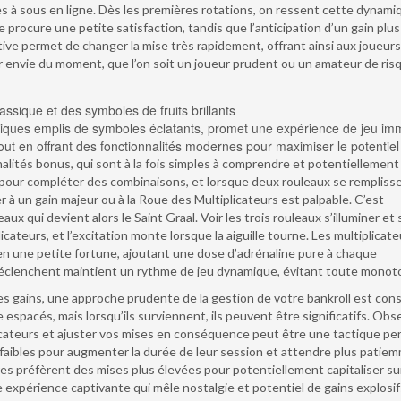
 à sous en ligne. Dès les premières rotations, on ressent cette dynami
e procure une petite satisfaction, tandis que l’anticipation d’un gain plus
ive permet de changer la mise très rapidement, offrant ainsi aux joueurs
leur envie du moment, que l’on soit un joueur prudent ou un amateur de ris
siques emplis de symboles éclatants, promet une expérience de jeu im
 tout en offrant des fonctionnalités modernes pour maximiser le potentiel
nnalités bonus, qui sont à la fois simples à comprendre et potentiellement
nt pour compléter des combinaisons, et lorsque deux rouleaux se rempliss
er à un gain majeur ou à la Roue des Multiplicateurs est palpable. C’est
ux qui devient alors le Saint Graal. Voir les trois rouleaux s’illuminer et 
teurs, et l’excitation monte lorsque la aiguille tourne. Les multiplicat
n une petite fortune, ajoutant une dose d’adrénaline pure à chaque
éclenchent maintient un rythme de jeu dynamique, évitant toute monoto
 des gains, une approche prudente de la gestion de votre bankroll est cons
 espacés, mais lorsqu’ils surviennent, ils peuvent être significatifs. Obse
ateurs et ajuster vos mises en conséquence peut être une tactique per
 faibles pour augmenter la durée de leur session et attendre plus patie
tres préfèrent des mises plus élevées pour potentiellement capitaliser su
une expérience captivante qui mêle nostalgie et potentiel de gains explosif