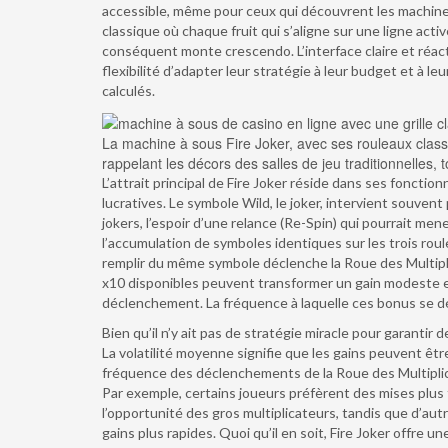
accessible, même pour ceux qui découvrent les machines
classique où chaque fruit qui s’aligne sur une ligne activ
conséquent monte crescendo. L’interface claire et réact
flexibilité d’adapter leur stratégie à leur budget et à 
calculés.
La machine à sous Fire Joker, avec ses rouleaux clas
rappelant les décors des salles de jeu traditionnelles,
L’attrait principal de Fire Joker réside dans ses fonctio
lucratives. Le symbole Wild, le joker, intervient souve
jokers, l’espoir d’une relance (Re-Spin) qui pourrait men
l’accumulation de symboles identiques sur les trois roulea
remplir du même symbole déclenche la Roue des Multiplica
x10 disponibles peuvent transformer un gain modeste e
déclenchement. La fréquence à laquelle ces bonus se d
Bien qu’il n’y ait pas de stratégie miracle pour garantir
La volatilité moyenne signifie que les gains peuvent être
fréquence des déclenchements de la Roue des Multiplic
Par exemple, certains joueurs préfèrent des mises plus
l’opportunité des gros multiplicateurs, tandis que d’au
gains plus rapides. Quoi qu’il en soit, Fire Joker offre 