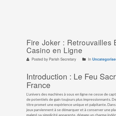
Fire Joker : Retrouvailles
Casino en Ligne
Posted by Parish Secretary
In
Uncategoris
Introduction : Le Feu Sa
France
L’univers des machines à sous en ligne ne cesse de capti
de potentiels de gain toujours plus impressionnants. D
titre promet une expérience unique et palpitante. Dans 
jeux parviennent à se démarquer et à conserver une place
malgré sa simplicité apparente, dégage un charme indén