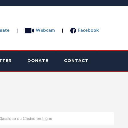
nate
|
Webcam
|
Facebook
TTER
DONATE
CONTACT
 Classique du Casino en Ligne