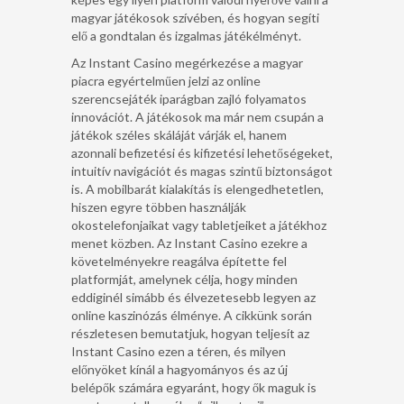
magyar játékosok szívében, és hogyan segíti
elő a gondtalan és izgalmas játékélményt.
Az Instant Casino megérkezése a magyar
piacra egyértelműen jelzi az online
szerencsejáték iparágban zajló folyamatos
innovációt. A játékosok ma már nem csupán a
játékok széles skáláját várják el, hanem
azonnali befizetési és kifizetési lehetőségeket,
intuitív navigációt és magas szintű biztonságot
is. A mobilbarát kialakítás is elengedhetetlen,
hiszen egyre többen használják
okostelefonjaikat vagy tabletjeiket a játékhoz
menet közben. Az Instant Casino ezekre a
követelményekre reagálva építette fel
platformját, amelynek célja, hogy minden
eddiginél simább és élvezetesebb legyen az
online kaszinózás élménye. A cikkünk során
részletesen bemutatjuk, hogyan teljesít az
Instant Casino ezen a téren, és milyen
előnyöket kínál a hagyományos és az új
belépők számára egyaránt, hogy ők maguk is