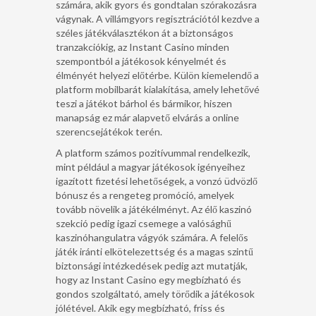
számára, akik gyors és gondtalan szórakozásra
vágynak. A villámgyors regisztrációtól kezdve a
széles játékválasztékon át a biztonságos
tranzakciókig, az Instant Casino minden
szempontból a játékosok kényelmét és
élményét helyezi előtérbe. Külön kiemelendő a
platform mobilbarát kialakítása, amely lehetővé
teszi a játékot bárhol és bármikor, hiszen
manapság ez már alapvető elvárás a online
szerencsejátékok terén.
A platform számos pozitívummal rendelkezik,
mint például a magyar játékosok igényeihez
igazított fizetési lehetőségek, a vonzó üdvözlő
bónusz és a rengeteg promóció, amelyek
tovább növelik a játékélményt. Az élő kaszinó
szekció pedig igazi csemege a valósághű
kaszinóhangulatra vágyók számára. A felelős
játék iránti elkötelezettség és a magas szintű
biztonsági intézkedések pedig azt mutatják,
hogy az Instant Casino egy megbízható és
gondos szolgáltató, amely törődik a játékosok
jólétével. Akik egy megbízható, friss és