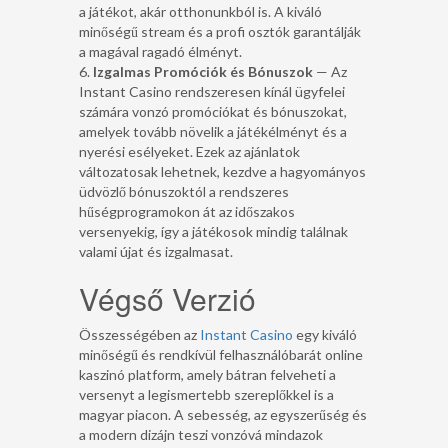
a játékot, akár otthonunkból is. A kiváló
minőségű stream és a profi osztók garantálják
a magával ragadó élményt.
6.
Izgalmas Promóciók és Bónuszok
— Az
Instant Casino rendszeresen kínál ügyfelei
számára vonzó promóciókat és bónuszokat,
amelyek tovább növelik a játékélményt és a
nyerési esélyeket. Ezek az ajánlatok
változatosak lehetnek, kezdve a hagyományos
üdvözlő bónuszoktól a rendszeres
hűségprogramokon át az időszakos
versenyekig, így a játékosok mindig találnak
valami újat és izgalmasat.
Végső Verzió
Összességében az
Instant Casino
egy kiváló
minőségű és rendkívül felhasználóbarát online
kaszinó platform, amely bátran felveheti a
versenyt a legismertebb szereplőkkel is a
magyar piacon. A sebesség, az egyszerűség és
a modern dizájn teszi vonzóvá mindazok