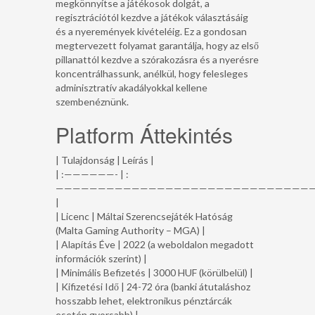
megkönnyítse a játékosok dolgát, a
regisztrációtól kezdve a játékok választásáig
és a nyeremények kivételéig. Ez a gondosan
megtervezett folyamat garantálja, hogy az első
pillanattól kezdve a szórakozásra és a nyerésre
koncentrálhassunk, anélkül, hogy felesleges
adminisztratív akadályokkal kellene
szembenéznünk.
Platform Áttekintés
| Tulajdonság | Leírás |
| :——————- | :
——————————————————————————————
|
| Licenc | Máltai Szerencsejáték Hatóság
(Malta Gaming Authority – MGA) |
| Alapítás Éve | 2022 (a weboldalon megadott
információk szerint) |
| Minimális Befizetés | 3000 HUF (körülbelül) |
| Kifizetési Idő | 24-72 óra (banki átutaláshoz
hosszabb lehet, elektronikus pénztárcák
esetén gyorsabb) |