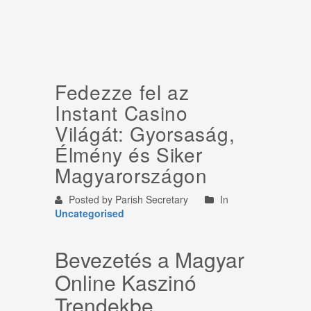
Fedezze fel az
Instant Casino
Világát: Gyorsaság,
Élmény és Siker
Magyarországon
Posted by Parish Secretary
In
Uncategorised
Bevezetés a Magyar
Online Kaszinó
Trendekbe