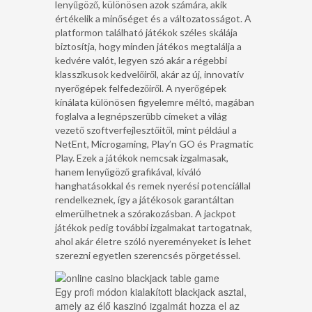
lenyűgöző, különösen azok számára, akik
értékelik a minőséget és a változatosságot. A
platformon található játékok széles skálája
biztosítja, hogy minden játékos megtalálja a
kedvére valót, legyen szó akár a régebbi
klasszikusok kedvelőiről, akár az új, innovatív
nyerőgépek felfedezőiről. A nyerőgépek
kínálata különösen figyelemre méltó, magában
foglalva a legnépszerűbb címeket a világ
vezető szoftverfejlesztőitől, mint például a
NetEnt, Microgaming, Play’n GO és Pragmatic
Play. Ezek a játékok nemcsak izgalmasak,
hanem lenyűgöző grafikával, kiváló
hanghatásokkal és remek nyerési potenciállal
rendelkeznek, így a játékosok garantáltan
elmerülhetnek a szórakozásban. A jackpot
játékok pedig további izgalmakat tartogatnak,
ahol akár életre szóló nyereményeket is lehet
szerezni egyetlen szerencsés pörgetéssel.
Egy profi módon kialakított blackjack asztal,
amely az élő kaszinó izgalmát hozza el az