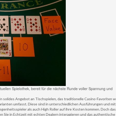
virtuellen Spielothek, bereit für die nächste Runde voller Spannung und
 solides Angebot an Tischspielen, das traditionelle Casino-Favoriten w
arianten umfasst. Diese sind in unterschiedlichen Ausführungen und mit
egenheitsspieler als auch High Roller auf ihre Kosten kommen. Doch da
nnen Sie in Echtzeit mit echten Dealern interagieren und das authentische