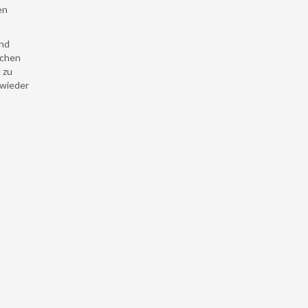
en
und
schen
 zu
 wieder