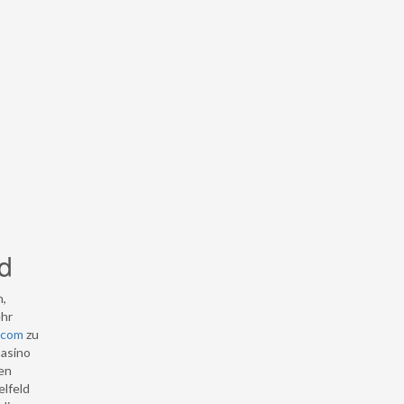
nd
n,
ehr
.com
zu
Casino
fen
elfeld