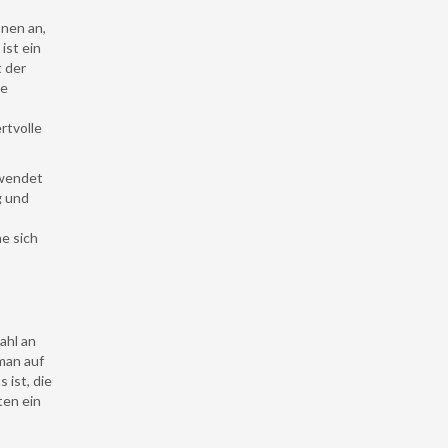
onen an,
ist ein
t der
de
rtvolle
rwendet
g und
e sich
ahl an
man auf
ist, die
ten ein