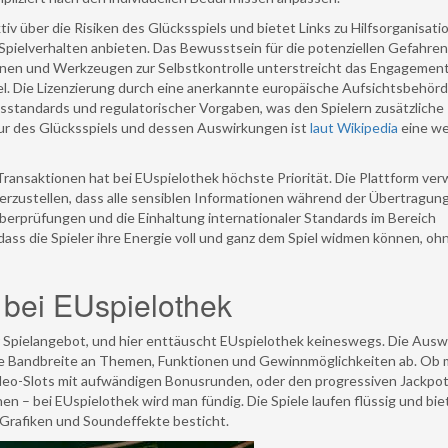
iv über die Risiken des Glücksspiels und bietet Links zu Hilfsorganisati
pielverhalten anbieten. Das Bewusstsein für die potenziellen Gefahren 
tionen und Werkzeugen zur Selbstkontrolle unterstreicht das Engagemen
l. Die Lizenzierung durch eine anerkannte europäische Aufsichtsbehör
tsstandards und regulatorischer Vorgaben, was den Spielern zusätzliche
atur des Glücksspiels und dessen Auswirkungen ist
laut Wikipedia
eine we
 Transaktionen hat bei EUspielothek höchste Priorität. Die Plattform ve
herzustellen, dass alle sensiblen Informationen während der Übertragun
erprüfungen und die Einhaltung internationaler Standards im Bereich
ass die Spieler ihre Energie voll und ganz dem Spiel widmen können, ohn
 bei EUspielothek
hr Spielangebot, und hier enttäuscht EUspielothek keineswegs. Die Ausw
me Bandbreite an Themen, Funktionen und Gewinnmöglichkeiten ab. Ob 
eo-Slots mit aufwändigen Bonusrunden, oder den progressiven Jackpots 
 – bei EUspielothek wird man fündig. Die Spiele laufen flüssig und bie
 Grafiken und Soundeffekte besticht.