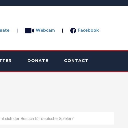
nate
|
Webcam
|
Facebook
TTER
DONATE
CONTACT
nt sich der Besuch für deutsche Spieler?