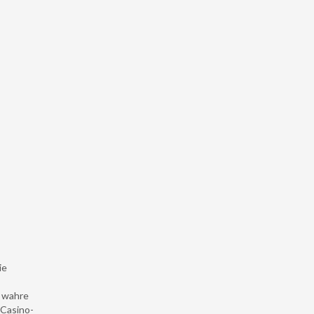
ie
s wahre
 Casino-