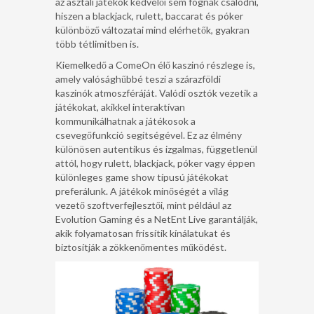
az asztali játékok kedvelői sem fognak csalódni,
hiszen a blackjack, rulett, baccarat és póker
különböző változatai mind elérhetők, gyakran
több tétlimitben is.
Kiemelkedő a ComeOn élő kaszinó részlege is,
amely valósághűbbé teszi a szárazföldi
kaszinók atmoszféráját. Valódi osztók vezetik a
játékokat, akikkel interaktívan
kommunikálhatnak a játékosok a
csevegőfunkció segítségével. Ez az élmény
különösen autentikus és izgalmas, függetlenül
attól, hogy rulett, blackjack, póker vagy éppen
különleges game show típusú játékokat
preferálunk. A játékok minőségét a világ
vezető szoftverfejlesztői, mint például az
Evolution Gaming és a NetEnt Live garantálják,
akik folyamatosan frissítik kínálatukat és
biztosítják a zökkenőmentes működést.