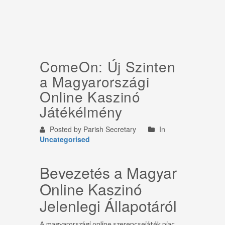
ComeOn: Új Szinten
a Magyarországi
Online Kaszinó
Játékélmény
Posted by Parish Secretary
In
Uncategorised
Bevezetés a Magyar
Online Kaszinó
Jelenlegi Állapotáról
A magyarországi online szerencsejáték piac