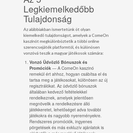
Legkiemelkedőbb
Tulajdonság
Az alábbiakban ismertetünk öt olyan
kiemelkedő tulajdonságot, amelyek a ComeOn
kaszinót megkülönböztetik a többi online
szerencsejáték platformtól, és különösen
vonzóvá teszik a magyar játékosok számára:
Vonzó Üdvözlő Bónuszok és
Promóciók
— A ComeOn kaszinó
remekül ért ahhoz, hogyan csábítsa el és
tartsa meg a játékosokat, különösen az új
regisztrálókat. Az üdvözlő bónuszok
általában kedvező feltételekkel
rendelkeznek, amelyek jelentősen
megnövelik a rendelkezésre álló
játékkeretet, lehetőséget adva további
játékokra és nagyobb nyereményekre.
Rendszeres promóciók, ingyenes
pörgetések és más exkluzív ajánlatok is