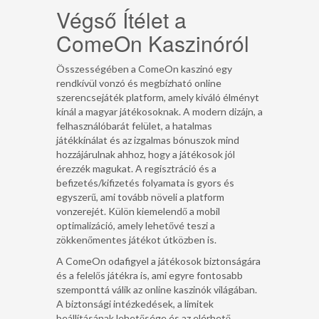
Végső Ítélet a
ComeOn Kaszinóról
Összességében a ComeOn kaszinó egy
rendkívül vonzó és megbízható online
szerencsejáték platform, amely kiváló élményt
kínál a magyar játékosoknak. A modern dizájn, a
felhasználóbarát felület, a hatalmas
játékkínálat és az izgalmas bónuszok mind
hozzájárulnak ahhoz, hogy a játékosok jól
érezzék magukat. A regisztráció és a
befizetés/kifizetés folyamata is gyors és
egyszerű, ami tovább növeli a platform
vonzerejét. Külön kiemelendő a mobil
optimalizáció, amely lehetővé teszi a
zökkenőmentes játékot útközben is.
A ComeOn odafigyel a játékosok biztonságára
és a felelős játékra is, ami egyre fontosabb
szemponttá válik az online kaszinók világában.
A biztonsági intézkedések, a limitek
beállításának lehetősége és az elérhető