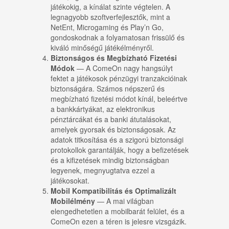
játékokig, a kínálat szinte végtelen. A
legnagyobb szoftverfejlesztők, mint a
NetEnt, Microgaming és Play’n Go,
gondoskodnak a folyamatosan frissülő és
kiváló minőségű játékélményről.
Biztonságos és Megbízható Fizetési
Módok
— A ComeOn nagy hangsúlyt
fektet a játékosok pénzügyi tranzakcióinak
biztonságára. Számos népszerű és
megbízható fizetési módot kínál, beleértve
a bankkártyákat, az elektronikus
pénztárcákat és a banki átutalásokat,
amelyek gyorsak és biztonságosak. Az
adatok titkosítása és a szigorú biztonsági
protokollok garantálják, hogy a befizetések
és a kifizetések mindig biztonságban
legyenek, megnyugtatva ezzel a
játékosokat.
Mobil Kompatibilitás és Optimalizált
Mobilélmény
— A mai világban
elengedhetetlen a mobilbarát felület, és a
ComeOn ezen a téren is jelesre vizsgázik.