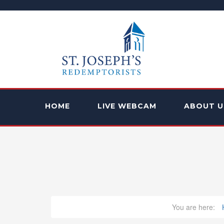
HOME
LIVE WEBCAM
ABOUT U