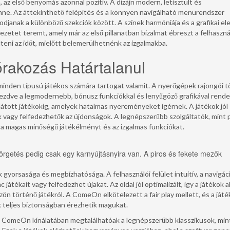
az első benyomás azonnal pozitív. A dizájn modern, letisztult és
lenne. Az áttekinthető felépítés és a könnyen navigálható menürendszer
odjanak a különböző szekciók között. A színek harmóniája és a grafikai e
ezetet teremt, amely már az első pillanatban bizalmat ébreszt a felhaszn
lteni az időt, mielőtt belemerülhetnénk az izgalmakba.
rakozás Határtalanul
inden típusú játékos számára tartogat valamit. A nyerőgépek rajongói t
 kezdve a legmodernebb, bónusz funkciókkal és lenyűgöző grafikával rende
látott játékokig, amelyek hatalmas nyereményeket ígérnek. A játékok jól
 vagy felfedezhetők az újdonságok. A legnépszerűbb szolgáltatók, mint p
k a magas minőségű játékélményt és az izgalmas funkciókat.
 pörgetés pedig csak egy karnyújtásnyira van. A piros és fekete mezők
yorsasága és megbízhatósága. A felhasználói felület intuitív, a navigác
átékait vagy felfedezhet újakat. Az oldal jól optimalizált, így a játékok 
zön történő játékról. A ComeOn elkötelezett a fair play mellett, és a ját
k teljes biztonságban érezhetik magukat.
n a ComeOn kínálatában megtalálhatóak a legnépszerűbb klasszikusok, min