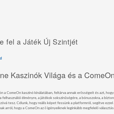
fel a Játék Új Szintjét
ed
ine Kaszinók Világa és a ComeO
jön a ComeOn kaszinó kínálatában, feltárva annak erősségeit és azt, hogy 
 felhasználói élményre, a játékok sokszínűségére, a bónuszokra, a bizton
óvá tesz. Célunk, hogy reális képet fessünk a platformról, segítve ezzel 
k arról, hogy a ComeOn az ő igényeiknek leginkább megfelelő választás