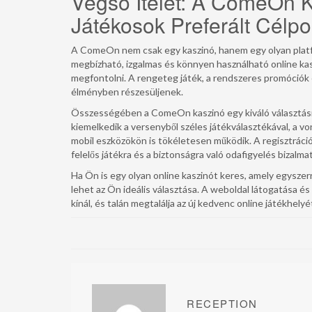
Végső Ítélet: A ComeOn K
Játékosok Preferált Célpo
A ComeOn nem csak egy kaszinó, hanem egy olyan platfor
megbízható, izgalmas és könnyen használható online 
megfontolni. A rengeteg játék, a rendszeres promóciók és
élményben részesüljenek.
Összességében a ComeOn kaszinó egy kiváló választásna
kiemelkedik a versenyből széles játékválasztékával, a vo
mobil eszközökön is tökéletesen működik. A regisztráci
felelős játékra és a biztonságra való odafigyelés bizalm
Ha Ön is egy olyan online kaszinót keres, amely egyszer
lehet az Ön ideális választása. A weboldal látogatása és 
kínál, és talán megtalálja az új kedvenc online játékhelyé
RECEPTION