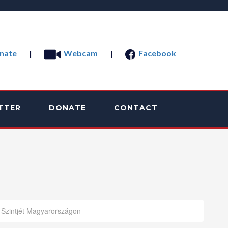
nate
|
Webcam
|
Facebook
TTER
DONATE
CONTACT
 Szintjét Magyarországon