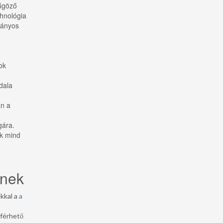
yűgöző
chnológia
ományos
ok
dala
an a
gára.
ek mind
inek
kkal a
a
áférhető