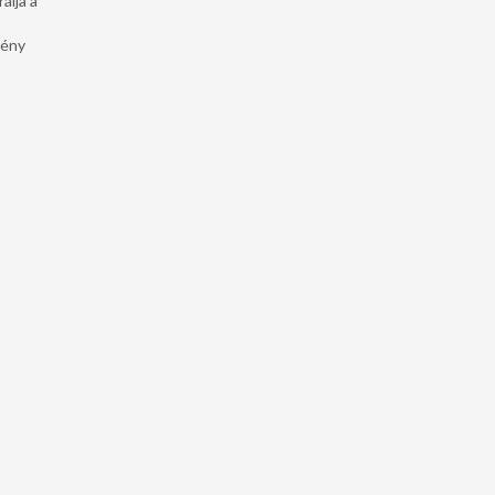
álja a
mény