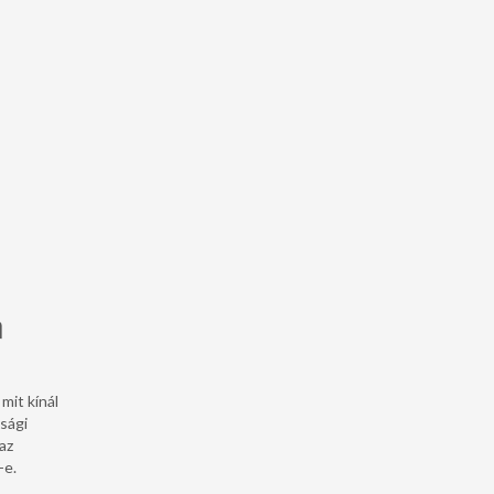
n
mit kínál
sági
az
-e.