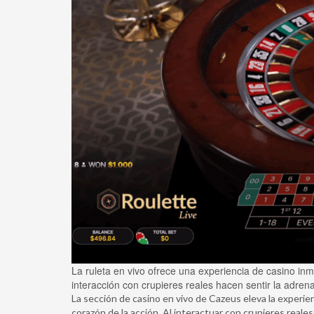
La ruleta en vivo ofrece una experiencia de casino inm
interacción con crupieres reales hacen sentir la adrena
La sección de casino en vivo de Cazeus eleva la experien
corazón de la acción. Al interactuar con crupieres reales