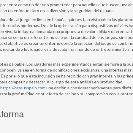
presenta como un destino prometedor para aquellos que buscan una alt
con un enfoque claro en la diversión y la seguridad del usuario.
ficionados al juego en línea en España, quienes han visto cómo las platafo
eferencias modernas. Desde la optimización para dispositivos móviles ha
n vivo, la industria demanda una propuesta de valor sólida y diferenciada
onarse como un referente, no solo por la cantidad de sus juegos, sino por
io. El objetivo es crear un entorno donde la emoción del juego se combine
o, invitando a los jugadores a descubrir un mundo de entretenimiento sin
l es palpable. Los jugadores más experimentados están siempre a la b
conocen, ya sea en forma de bonificaciones exclusivas, una interfaz más i
Es por ello que esta incursión se ha recibido con gran interés, y las prim
ara competir y destacar. A lo largo de este análisis en profundidad,
e
https://cazeusspain.com
una opción a considerar seriamente para disfru
sta la profundidad de su oferta de casino y su compromiso con la protec
aforma