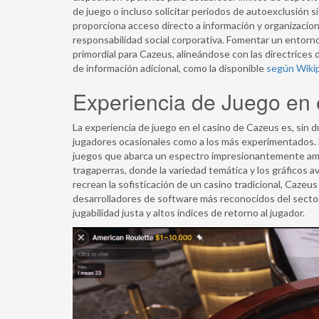
de juego o incluso solicitar periodos de autoexclusión 
proporciona acceso directo a información y organizacio
responsabilidad social corporativa. Fomentar un entorno
primordial para Cazeus, alineándose con las directrices
de información adicional, como la disponible
según Wiki
Experiencia de Juego en 
La experiencia de juego en el casino de Cazeus es, sin d
jugadores ocasionales como a los más experimentados. La 
juegos que abarca un espectro impresionantemente amp
tragaperras, donde la variedad temática y los gráficos 
recrean la sofisticación de un casino tradicional, Cazeus 
desarrolladores de software más reconocidos del sector
jugabilidad justa y altos índices de retorno al jugador.