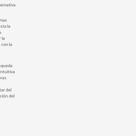
ernativa
rmas
sta la
.
 la
 con la
úsqueda
ntuitiva
eras
tar del
ción del