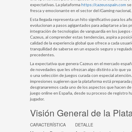
expectativas. La plataforma
https://cazeusspain.com
se 
fresca y emocionante en el sector del iGaming nacional, 
Esta llegada representa un hito significativo para los a
evolucionan a pasos agigantados para adaptarse a las pr
integración de tecnologías de vanguardia en los juegos e
Cazeus, al comprender estas tendencias, aspira a posici
calidad de la experiencia global que ofrece a cada usuar
tranquilidad de saberse en un espacio seguro y regulad
precedentes.
La expectativa que genera Cazeus en el mercado españo
de novedades que les ofrezcan algo distinto a lo que ya 
o una selección de juegos curada con especial atención. 
impresiones sugieren que la plataforma está preparada p
desgranaremos cada uno de los aspectos que hacen d
juego online en España, desde su proceso de registro ha
jugador.
Visión General de la Plat
CARACTERÍSTICA
DETALLE