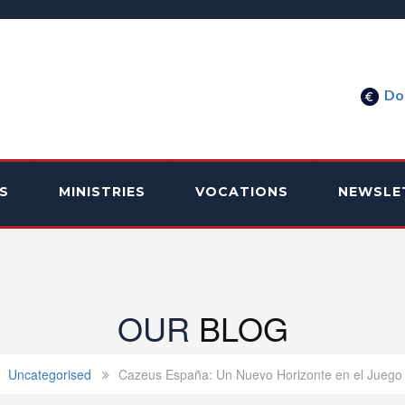
Do
S
MINISTRIES
VOCATIONS
NEWSLE
OUR
BLOG
Uncategorised
Cazeus España: Un Nuevo Horizonte en el Juego O