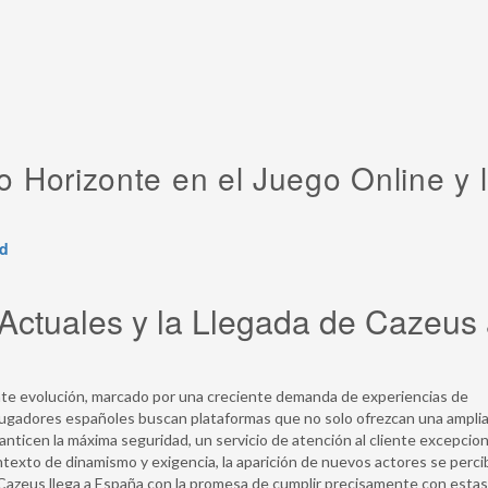
Horizonte en el Juego Online y 
ed
 Actuales y la Llegada de Cazeus
nte evolución, marcado por una creciente demanda de experiencias de
 jugadores españoles buscan plataformas que no solo ofrezcan una ampli
ticen la máxima seguridad, un servicio de atención al cliente excepcion
texto de dinamismo y exigencia, la aparición de nuevos actores se perc
y Cazeus llega a España con la promesa de cumplir precisamente con estas