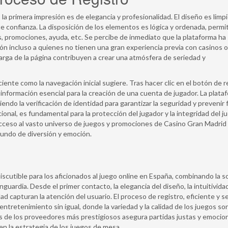
, la primera impresión es de elegancia y profesionalidad. El diseño es limp
te confianza. La disposición de los elementos es lógica y ordenada, permi
os, promociones, ayuda, etc. Se percibe de inmediato que la plataforma ha
ón incluso a quienes no tienen una gran experiencia previa con casinos o
 carga de la página contribuyen a crear una atmósfera de seriedad y
iente como la navegación inicial sugiere. Tras hacer clic en el botón de r
a información esencial para la creación de una cuenta de jugador. La plata
ndo la verificación de identidad para garantizar la seguridad y prevenir 
nal, es fundamental para la protección del jugador y la integridad del j
 acceso al vasto universo de juegos y promociones de Casino Gran Madrid
mundo de diversión y emoción.
scutible para los aficionados al juego online en España, combinando la s
uardia. Desde el primer contacto, la elegancia del diseño, la intuitividad
ad capturan la atención del usuario. El proceso de registro, eficiente y s
ntretenimiento sin igual, donde la variedad y la calidad de los juegos son
los de los proveedores más prestigiosos asegura partidas justas y emocio
 en la estrategia de los juegos de mesa.