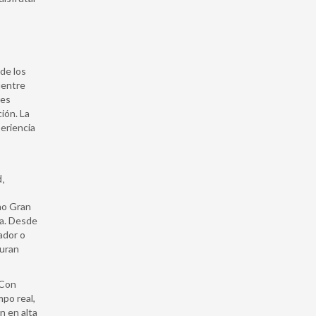
de los
uentre
res
ión. La
eriencia
d,
ino Gran
ia. Desde
ador o
guran
 Con
mpo real,
n en alta