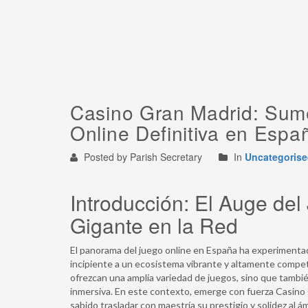
Casino Gran Madrid: Sumé
Online Definitiva en Espa
Posted by Parish Secretary
In
Uncategoris
Introducción: El Auge de
Gigante en la Red
El panorama del juego online en España ha experimentad
incipiente a un ecosistema vibrante y altamente compe
ofrezcan una amplia variedad de juegos, sino que tambié
inmersiva. En este contexto, emerge con fuerza Casino 
sabido trasladar con maestría su prestigio y solidez al ám