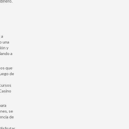
dinero.
 a
o una
ión y
dando a
los que
 juego de
ecursos
 Casino
para
ones, se
encia de
disfrutar