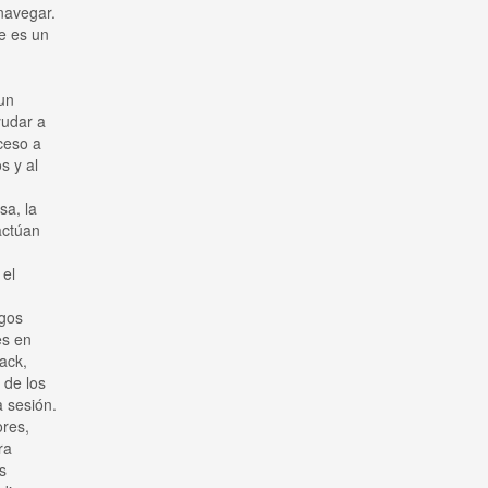
navegar.
te es un
un
yudar a
ceso a
s y al
sa, la
actúan
 el
egos
es en
ack,
 de los
a sesión.
res,
ra
s