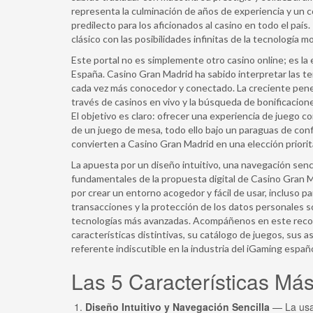
representa la culminación de años de experiencia y un
predilecto para los aficionados al casino en todo el pa
clásico con las posibilidades infinitas de la tecnología
Este portal no es simplemente otro casino online; es la
España. Casino Gran Madrid ha sabido interpretar las t
cada vez más conocedor y conectado. La creciente penet
través de casinos en vivo y la búsqueda de bonificacione
El objetivo es claro: ofrecer una experiencia de juego c
de un juego de mesa, todo ello bajo un paraguas de conf
convierten a Casino Gran Madrid en una elección priorit
La apuesta por un diseño intuitivo, una navegación sencil
fundamentales de la propuesta digital de Casino Gran Ma
por crear un entorno acogedor y fácil de usar, incluso pa
transacciones y la protección de los datos personales s
tecnologías más avanzadas. Acompáñenos en este recorr
características distintivas, su catálogo de juegos, sus 
referente indiscutible en la industria del iGaming españo
Las 5 Características M
Diseño Intuitivo y Navegación Sencilla
— La usab