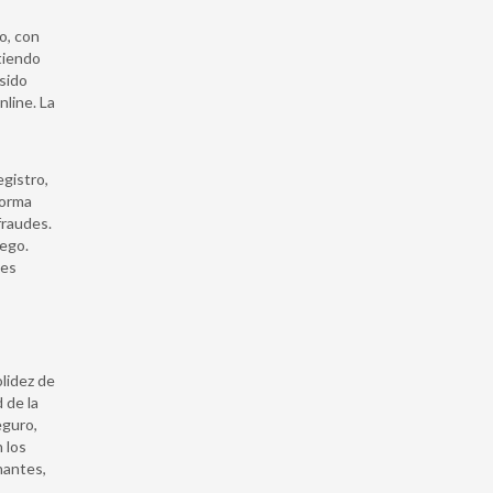
io, con
tiendo
 sido
nline. La
egistro,
forma
fraudes.
uego.
 es
olidez de
 de la
eguro,
 los
nantes,