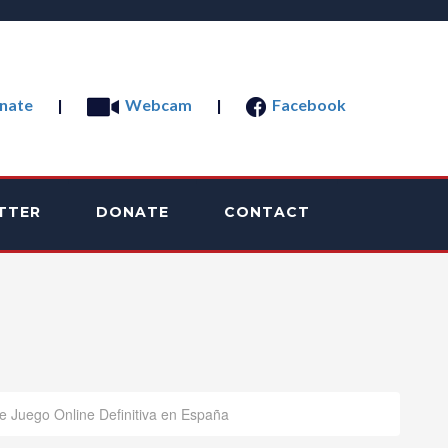
nate
|
Webcam
|
Facebook
TTER
DONATE
CONTACT
e Juego Online Definitiva en España