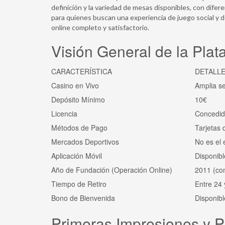
definición y la variedad de mesas disponibles, con difer
para quienes buscan una experiencia de juego social y 
online completo y satisfactorio.
Visión General de la Plat
CARACTERÍSTICA
DETALL
Casino en Vivo
Amplia se
Depósito Mínimo
10€
Licencia
Concedid
Métodos de Pago
Tarjetas 
Mercados Deportivos
No es el 
Aplicación Móvil
Disponibl
Año de Fundación (Operación Online)
2011 (co
Tiempo de Retiro
Entre 24 
Bono de Bienvenida
Disponibl
Primeras Impresiones y P