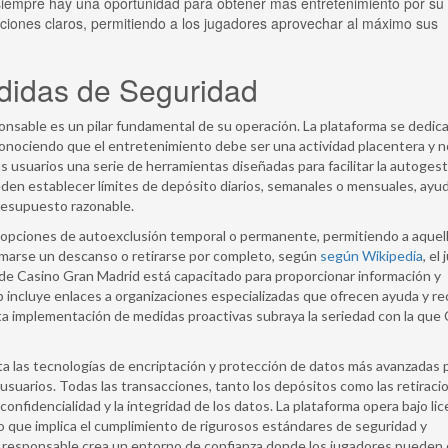
, siempre hay una oportunidad para obtener más entretenimiento por su 
iciones claros, permitiendo a los jugadores aprovechar al máximo sus
didas de Seguridad
nsable es un pilar fundamental de su operación. La plataforma se dedica
onociendo que el entretenimiento debe ser una actividad placentera y n
s usuarios una serie de herramientas diseñadas para facilitar la autogest
den establecer límites de depósito diarios, semanales o mensuales, ayu
presupuesto razonable.
e opciones de autoexclusión temporal o permanente, permitiendo a aquel
omarse un descanso o retirarse por completo, según
según Wikipedia
, el
 de Casino Gran Madrid está capacitado para proporcionar información y
 incluye enlaces a organizaciones especializadas que ofrecen ayuda y r
sta implementación de medidas proactivas subraya la seriedad con la que
a las tecnologías de encriptación y protección de datos más avanzadas 
 usuarios. Todas las transacciones, tanto los depósitos como las retiraci
onfidencialidad y la integridad de los datos. La plataforma opera bajo lic
o que implica el cumplimiento de rigurosos estándares de seguridad y
go responsable crea un entorno de confianza donde los jugadores pueden 