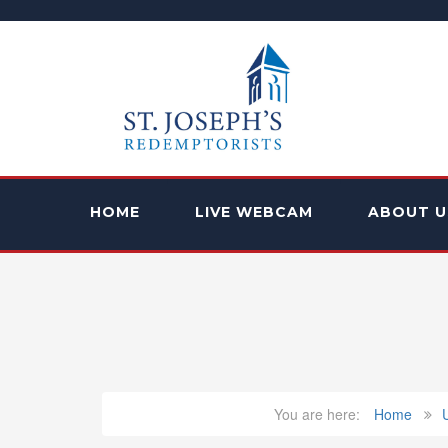
HOME
LIVE WEBCAM
ABOUT U
Home