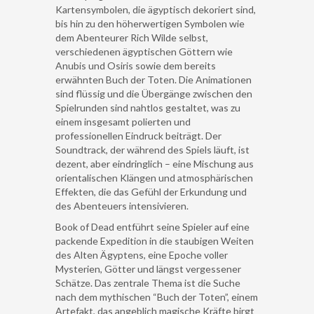
Kartensymbolen, die ägyptisch dekoriert sind,
bis hin zu den höherwertigen Symbolen wie
dem Abenteurer Rich Wilde selbst,
verschiedenen ägyptischen Göttern wie
Anubis und Osiris sowie dem bereits
erwähnten Buch der Toten. Die Animationen
sind flüssig und die Übergänge zwischen den
Spielrunden sind nahtlos gestaltet, was zu
einem insgesamt polierten und
professionellen Eindruck beiträgt. Der
Soundtrack, der während des Spiels läuft, ist
dezent, aber eindringlich – eine Mischung aus
orientalischen Klängen und atmosphärischen
Effekten, die das Gefühl der Erkundung und
des Abenteuers intensivieren.
Book of Dead entführt seine Spieler auf eine
packende Expedition in die staubigen Weiten
des Alten Ägyptens, eine Epoche voller
Mysterien, Götter und längst vergessener
Schätze. Das zentrale Thema ist die Suche
nach dem mythischen “Buch der Toten”, einem
Artefakt, das angeblich magische Kräfte birgt