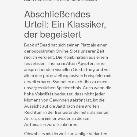
Abschließendes
Urteil: Ein Klassiker,
der begeistert
Book of Dead hat sich seinen Platz als einer
der populärsten Online-Slots unserer Zeit
redlich verdient. Die Kombination aus einem
fesselnden Thema im Alten Ägypten, einer
ansprechenden visuellen Gestaltung und vor
allem den potenziell explosiven Freispielen mit
erweiterbaren Symbolen macht ihn zu einem
unvergesslichen Spielerlebnis. Auch wenn die
hohe Volatilität bedeutet, dass nicht jeder
Moment von Gewinnen gekrönt ist, ist die
Aussicht auf die Jagd nach dem großen
Reichtum in der Bonusrunde mehr als genug
Anreiz, um immer wieder zu diesem
Automaten zurückzukehren.
Obwohl es mittlerweile unzählige Varianten