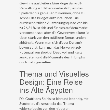
Gewinne ausbleiben. Eine kluge Bankroll-
Verwaltung ist daher unerlässlich, um das
Spielerlebnis genießen zu können, ohne zu
schnell das Budget aufzubrauchen. Die
durchschnittliche Auszahlungsquote von bis
zu 96,21 % ist fair und für sich auf dem Markt
genommen gut, aber die Gewinnverteilung ist
eben stark von den zufälligen Bonusrunden
abhängig. Wenn man sich dieser Dynamik
bewusst ist, kann man das Nervenkitzel-
Potenzial von Book of Dead voll und ganz
auskosten und die Momente des Triumphs
noch mehr genießen.
Thema und Visuelles
Design: Eine Reise
ins Alte Ägypten
Die Grafik des Spiels ist klar und lebendig, mit
Symbolen, die geschickt das Thema
widerspiegeln: von den niederen