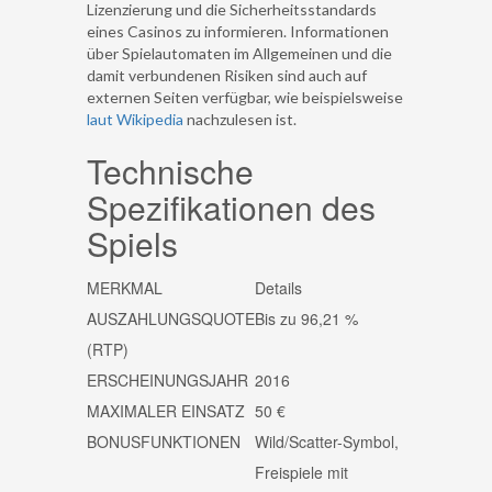
Lizenzierung und die Sicherheitsstandards
eines Casinos zu informieren. Informationen
über Spielautomaten im Allgemeinen und die
damit verbundenen Risiken sind auch auf
externen Seiten verfügbar, wie beispielsweise
laut Wikipedia
nachzulesen ist.
Technische
Spezifikationen des
Spiels
MERKMAL
Details
AUSZAHLUNGSQUOTE
Bis zu 96,21 %
(RTP)
ERSCHEINUNGSJAHR
2016
MAXIMALER EINSATZ
50 €
BONUSFUNKTIONEN
Wild/Scatter-Symbol,
Freispiele mit