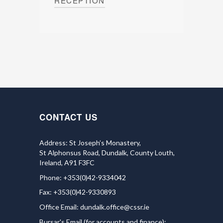
RECEPTION
CONTACT US
Address: St Joseph’s Monastery,
St Alphonsus Road, Dundalk, County Louth,
Ireland, A91 F3FC
Phone: +353(0)42-9334042
Fax: +353(0)42-9330893
Office Email:
dundalk.office@cssr.ie
Bursar's Email (for accounts and finance):