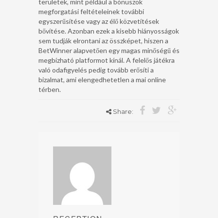
területek, mint például a bónuszok
megforgatási feltételeinek további
egyszerűsítése vagy az élő közvetítések
bővítése. Azonban ezek a kisebb hiányosságok
sem tudják elrontani az összképet, hiszen a
BetWinner alapvetően egy magas minőségű és
megbízható platformot kínál. A felelős játékra
való odafigyelés pedig tovább erősíti a
bizalmat, ami elengedhetetlen a mai online
térben.
Share: