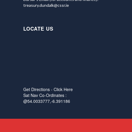
treasury.dundalk@cssr.ie
LOCATE US
Get Directions - Click Here
Sat Nav Co-Ordinates :
@54.0033777,-6.391186