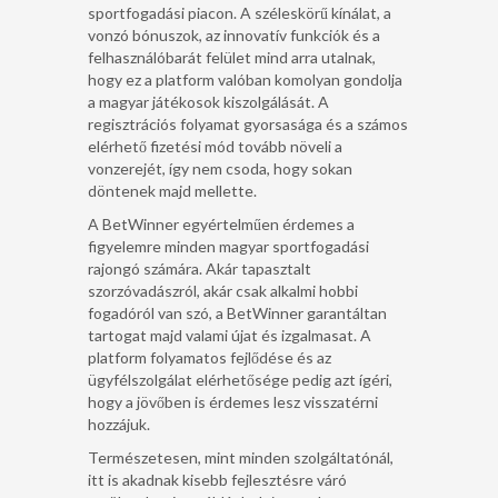
sportfogadási piacon. A széleskörű kínálat, a
vonzó bónuszok, az innovatív funkciók és a
felhasználóbarát felület mind arra utalnak,
hogy ez a platform valóban komolyan gondolja
a magyar játékosok kiszolgálását. A
regisztrációs folyamat gyorsasága és a számos
elérhető fizetési mód tovább növeli a
vonzerejét, így nem csoda, hogy sokan
döntenek majd mellette.
A BetWinner egyértelműen érdemes a
figyelemre minden magyar sportfogadási
rajongó számára. Akár tapasztalt
szorzóvadászról, akár csak alkalmi hobbi
fogadóról van szó, a BetWinner garantáltan
tartogat majd valami újat és izgalmasat. A
platform folyamatos fejlődése és az
ügyfélszolgálat elérhetősége pedig azt ígéri,
hogy a jövőben is érdemes lesz visszatérni
hozzájuk.
Természetesen, mint minden szolgáltatónál,
itt is akadnak kisebb fejlesztésre váró