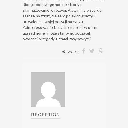
Biorąc pod uwagę mocne strony i
zaangażowanie w rozwój, Alawin ma wszelkie
szanse na zdobycie serc polskich graczy i
utrwalenie swojej pozycji na rynku.
Zainteresowanie tą platformą jest w pełni
uzasadnione i może stanowić początek
owocnej przygody z grami kasynowymi.
Share:
RECEPTION