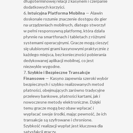
długoterminowej relacji z kasynem i czerpanie
dodatkowych korzyści.
6.
Intuicyjna Platforma Mobilna
— Alawin
doskonale rozumie znaczenie dostępu do gier
na urządzeniach mobilnych, dlatego stworzył
w pełni responsywną platformę, która działa
płynnie na smartfonach i tabletach z różnymi
systemami operacyjnymi. Gracze mogą cieszyć
się ulubionymi grami kasynowymi praktycznie z
każdego miejsca, bez konieczności pobierania
dedykowanej aplikacji mobilnej, co jest
niezwykle wygodne.
7.
Szybkie i Bezpieczne Transakcje
Finansowe
— Kasyno zapewnia szeroki wybór
bezpiecznych i szybko realizowanych metod
płatności, obejmujących zarówno tradycyjne
przelewy bankowe, płatności kartami, jak i
nowoczesne metody elektroniczne. Dzięki
temu gracze mogą bez obaw wpłacać i
wypłacać swoje środki, mając pewność, że ich
transakcje są szyfrowane i chronione.
Szybkość realizacji wypłat jest kluczowa dla
satysfakcji graczy.