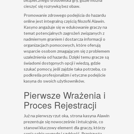
bezpiecznego środowiska gry, gdzie można
cieszyć się rozrywką bez obaw.
Promowanie zdrowego podejścia do hazardu
online jest integralną częścią filozofii Alawin.
Kasyno angażuje się w edukowanie graczy na
temat potencjalnych zagrożeń związanych z
nadmiernym graniem i dostarcza informacji o
organizacjach pomocowych, które oferują
wsparcie osobom zmagającym się z problemem
uzależnienia od hazardu. Dzięki temu gracze są
świadomi dostępnych opcji i wiedzą, gdzie
szukać pomocy, jeśli zajdzie taka potrzeba, co
podkreśla profesjonalizm i etyczne podejście
kasyna do swoich użytkowników.
Pierwsze Wrażenia i
Proces Rejestracji
Już na pierwszy rzut oka, strona kasyna Alawin
prezentuje się nowocześnie i intuicyjnie, co
stanowi kluczowy element dla graczy, którzy
cenią sobie wygodę i szybkość. Przejrzysta