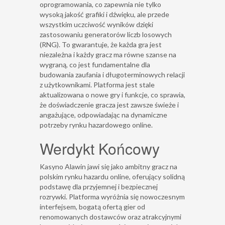
oprogramowania, co zapewnia nie tylko
wysoką jakość grafiki i dźwięku, ale przede
wszystkim uczciwość wyników dzięki
zastosowaniu generatorów liczb losowych
(RNG). To gwarantuje, że każda gra jest
niezależna i każdy gracz ma równe szanse na
wygraną, co jest fundamentalne dla
budowania zaufania i długoterminowych relacji
z użytkownikami. Platforma jest stale
aktualizowana o nowe gry i funkcje, co sprawia,
że doświadczenie gracza jest zawsze świeże i
angażujące, odpowiadając na dynamiczne
potrzeby rynku hazardowego online.
Werdykt Końcowy
Kasyno Alawin jawi się jako ambitny gracz na
polskim rynku hazardu online, oferujący solidną
podstawę dla przyjemnej i bezpiecznej
rozrywki. Platforma wyróżnia się nowoczesnym
interfejsem, bogatą ofertą gier od
renomowanych dostawców oraz atrakcyjnymi