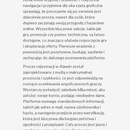
nawigacja i przyjemna dla oka szata graficzna
sprawiają, że poruszanie się po serwisie jest
dziecinnie proste, nawet dla osób, które
dopiero zaczynają swoją przygodę z hazardem
online. Wszystkie kluczowe sekcje, takie jak
gry, promocje czy pomoc techniczna, są łatwo
dostępne, co znacząco ułatwia rozpoczęcie gry
i eksplorację oferty. Pierwsze wrażenie z
pewnością jest pozytywne, budując zaufanie i
zachęcając do dalszego poznawania platformy.
Proces rejestracji w Alawin został
zaprojektowany z myślą o maksymalnej
prostocie i szybkości, co jest odpowiedzią na
rosnące oczekiwania współczesnych graczy.
Wystarczy poświęcić zaledwie kilka minut, aby
założyć swoje konto, podając niezbędne dane.
Platforma wymaga standardowych informacji,
takich jak adres e-mail, nazwa użytkownika i
hasło, a następnie przejście przez weryfikację,
która jest kluczowa dla bezpieczeństwa i
zgodności z przepisami. Cały proces jest jasny i