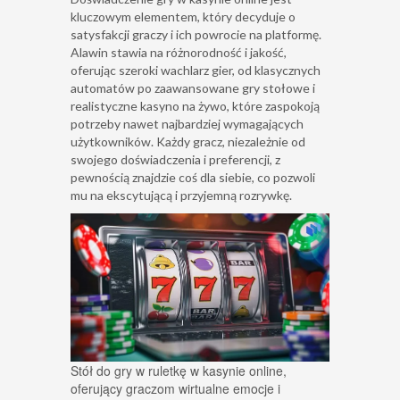
kluczowym elementem, który decyduje o
satysfakcji graczy i ich powrocie na platformę.
Alawin stawia na różnorodność i jakość,
oferując szeroki wachlarz gier, od klasycznych
automatów po zaawansowane gry stołowe i
realistyczne kasyno na żywo, które zaspokoją
potrzeby nawet najbardziej wymagających
użytkowników. Każdy gracz, niezależnie od
swojego doświadczenia i preferencji, z
pewnością znajdzie coś dla siebie, co pozwoli
mu na ekscytującą i przyjemną rozrywkę.
Stół do gry w ruletkę w kasynie online,
oferujący graczom wirtualne emocje i