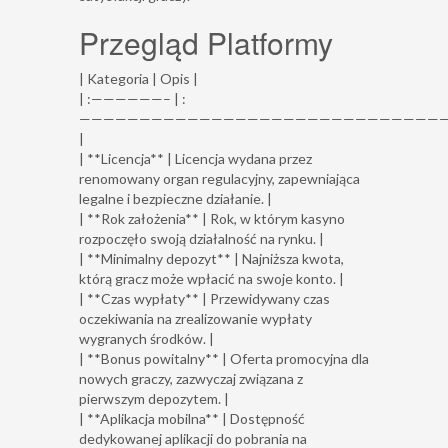
Przegląd Platformy
| Kategoria | Opis |
| :——————– | :
——————————————————————————————
|
| **Licencja** | Licencja wydana przez
renomowany organ regulacyjny, zapewniająca
legalne i bezpieczne działanie. |
| **Rok założenia** | Rok, w którym kasyno
rozpoczęło swoją działalność na rynku. |
| **Minimalny depozyt** | Najniższa kwota,
którą gracz może wpłacić na swoje konto. |
| **Czas wypłaty** | Przewidywany czas
oczekiwania na zrealizowanie wypłaty
wygranych środków. |
| **Bonus powitalny** | Oferta promocyjna dla
nowych graczy, zazwyczaj związana z
pierwszym depozytem. |
| **Aplikacja mobilna** | Dostępność
dedykowanej aplikacji do pobrania na