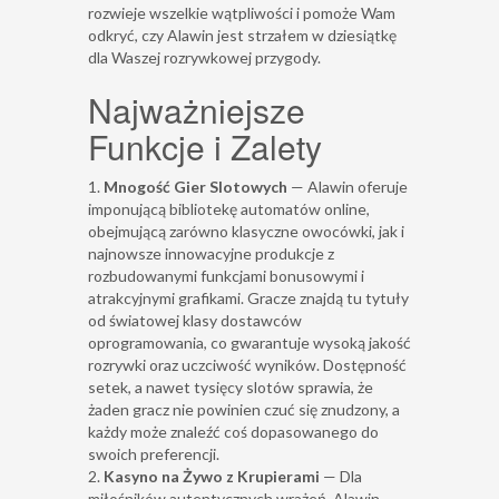
rozwieje wszelkie wątpliwości i pomoże Wam
odkryć, czy Alawin jest strzałem w dziesiątkę
dla Waszej rozrywkowej przygody.
Najważniejsze
Funkcje i Zalety
1.
Mnogość Gier Slotowych
— Alawin oferuje
imponującą bibliotekę automatów online,
obejmującą zarówno klasyczne owocówki, jak i
najnowsze innowacyjne produkcje z
rozbudowanymi funkcjami bonusowymi i
atrakcyjnymi grafikami. Gracze znajdą tu tytuły
od światowej klasy dostawców
oprogramowania, co gwarantuje wysoką jakość
rozrywki oraz uczciwość wyników. Dostępność
setek, a nawet tysięcy slotów sprawia, że
żaden gracz nie powinien czuć się znudzony, a
każdy może znaleźć coś dopasowanego do
swoich preferencji.
2.
Kasyno na Żywo z Krupierami
— Dla
miłośników autentycznych wrażeń, Alawin