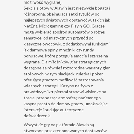
możliwość wygranej.
Sekcja slotów w Alawin jest niezwykle bogata i
różnorodna, obejmująca setki tytułów od
najlepszych światowych dostawców, takich jak
NetEnt, Microgaming czy Play’n GO. Gracze
mogą wybierać spośród automatów o różnej
tematyce, od mistycznych przygód po
klasyczne owocówki, z dodatkowymi funkcjami
jak darmowe spiny, mnożniki czy rundy
bonusowe, które potęgują emocje i szanse na
wygrane. Dla miłośników gier strategicznych
dostępne są również różnorodne warianty gier
stołowych, w tym blackjack, ruletka i poker,
oferujące graczom możliwość zastosowania
własnych strategii. Kasyno na żywo z
prawdziwymi krupierami stanowi wisienkę na
torcie, przenosząc atmosferę naziemnego
kasyna prosto do domów graczy, umożliwiając
interakcję i budując autentyczne
doświadczenia.
Wszystkie gry na platformie Alawin są
stworzone przez renomowanych dostawców