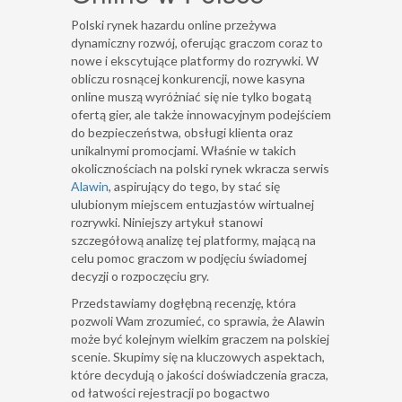
Polski rynek hazardu online przeżywa
dynamiczny rozwój, oferując graczom coraz to
nowe i ekscytujące platformy do rozrywki. W
obliczu rosnącej konkurencji, nowe kasyna
online muszą wyróżniać się nie tylko bogatą
ofertą gier, ale także innowacyjnym podejściem
do bezpieczeństwa, obsługi klienta oraz
unikalnymi promocjami. Właśnie w takich
okolicznościach na polski rynek wkracza serwis
Alawin
, aspirujący do tego, by stać się
ulubionym miejscem entuzjastów wirtualnej
rozrywki. Niniejszy artykuł stanowi
szczegółową analizę tej platformy, mającą na
celu pomoc graczom w podjęciu świadomej
decyzji o rozpoczęciu gry.
Przedstawiamy dogłębną recenzję, która
pozwoli Wam zrozumieć, co sprawia, że Alawin
może być kolejnym wielkim graczem na polskiej
scenie. Skupimy się na kluczowych aspektach,
które decydują o jakości doświadczenia gracza,
od łatwości rejestracji po bogactwo