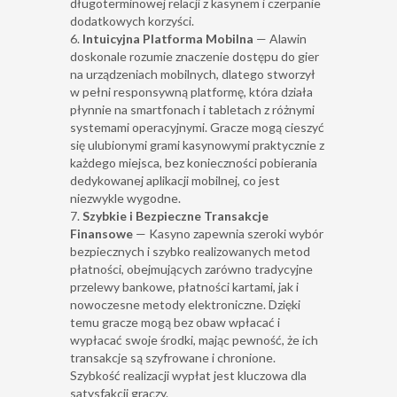
długoterminowej relacji z kasynem i czerpanie
dodatkowych korzyści.
6.
Intuicyjna Platforma Mobilna
— Alawin
doskonale rozumie znaczenie dostępu do gier
na urządzeniach mobilnych, dlatego stworzył
w pełni responsywną platformę, która działa
płynnie na smartfonach i tabletach z różnymi
systemami operacyjnymi. Gracze mogą cieszyć
się ulubionymi grami kasynowymi praktycznie z
każdego miejsca, bez konieczności pobierania
dedykowanej aplikacji mobilnej, co jest
niezwykle wygodne.
7.
Szybkie i Bezpieczne Transakcje
Finansowe
— Kasyno zapewnia szeroki wybór
bezpiecznych i szybko realizowanych metod
płatności, obejmujących zarówno tradycyjne
przelewy bankowe, płatności kartami, jak i
nowoczesne metody elektroniczne. Dzięki
temu gracze mogą bez obaw wpłacać i
wypłacać swoje środki, mając pewność, że ich
transakcje są szyfrowane i chronione.
Szybkość realizacji wypłat jest kluczowa dla
satysfakcji graczy.