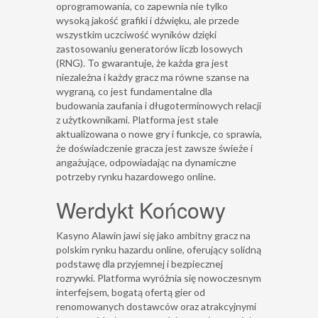
oprogramowania, co zapewnia nie tylko
wysoką jakość grafiki i dźwięku, ale przede
wszystkim uczciwość wyników dzięki
zastosowaniu generatorów liczb losowych
(RNG). To gwarantuje, że każda gra jest
niezależna i każdy gracz ma równe szanse na
wygraną, co jest fundamentalne dla
budowania zaufania i długoterminowych relacji
z użytkownikami. Platforma jest stale
aktualizowana o nowe gry i funkcje, co sprawia,
że doświadczenie gracza jest zawsze świeże i
angażujące, odpowiadając na dynamiczne
potrzeby rynku hazardowego online.
Werdykt Końcowy
Kasyno Alawin jawi się jako ambitny gracz na
polskim rynku hazardu online, oferujący solidną
podstawę dla przyjemnej i bezpiecznej
rozrywki. Platforma wyróżnia się nowoczesnym
interfejsem, bogatą ofertą gier od
renomowanych dostawców oraz atrakcyjnymi