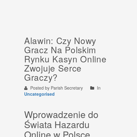
Alawin: Czy Nowy
Gracz Na Polskim
Rynku Kasyn Online
Zwojuje Serce
Graczy?
Posted by Parish Secretary
In
Uncategorised
Wprowadzenie do
Świata Hazardu
Online w Polsce