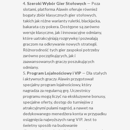
4.
Szeroki Wybór Gier Stołowych
— Poza
slotami, platforma Alawin oferuje również
bogaty zbiór klasycznych gier stołowych,
takich jak różne warianty ruletki, blackjacka,
bakarata czy pokera. Dostępne są zarówno
wersje klasyczne, jak i innowacyjne odmiany,
które uatrakcyjniają rozgrywkę i pozwalają
graczom na odkrywanie nowych strategii.
Różnorodność tych gier zaspokoi potrzeby
zarówno początkujących, jak i
zaawansowanych graczy poszukujących
odmiany.
5.
Program Lojalnościowy i VIP
— Dla stałych
i aktywnych graczy Alawin przygotował
specjalny program lojalnościowy, który
nagradza za regularną grę. Uczestnicy
programu mogą liczyć na ekskluzywne bonusy,
specjalne oferty, dostęp do turniejów z
atrakcyjnymi pulami nagród, a nawet na
dedykowanego menedżera konta w przypadku
osiągnięcia najwyższych rang VIP. Jest to
świetny sposób na budowanie