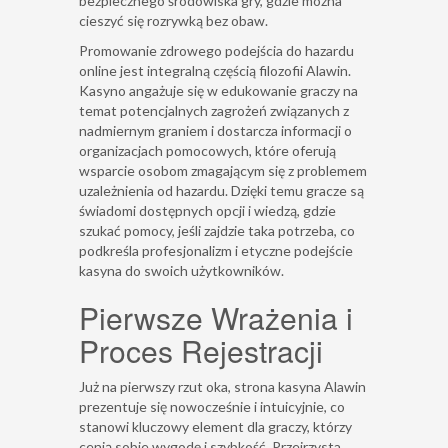
bezpiecznego środowiska gry, gdzie można
cieszyć się rozrywką bez obaw.
Promowanie zdrowego podejścia do hazardu
online jest integralną częścią filozofii Alawin.
Kasyno angażuje się w edukowanie graczy na
temat potencjalnych zagrożeń związanych z
nadmiernym graniem i dostarcza informacji o
organizacjach pomocowych, które oferują
wsparcie osobom zmagającym się z problemem
uzależnienia od hazardu. Dzięki temu gracze są
świadomi dostępnych opcji i wiedzą, gdzie
szukać pomocy, jeśli zajdzie taka potrzeba, co
podkreśla profesjonalizm i etyczne podejście
kasyna do swoich użytkowników.
Pierwsze Wrażenia i
Proces Rejestracji
Już na pierwszy rzut oka, strona kasyna Alawin
prezentuje się nowocześnie i intuicyjnie, co
stanowi kluczowy element dla graczy, którzy
cenią sobie wygodę i szybkość. Przejrzysta