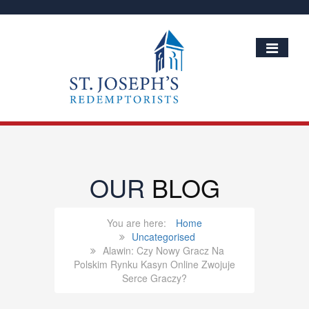
OUR
BLOG
Home
Uncategorised
Alawin: Czy Nowy Gracz Na
Polskim Rynku Kasyn Online Zwojuje
Serce Graczy?