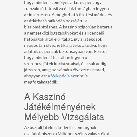
hogy minden személyes adat és pénzügyi
tranzakció titkosítva és biztonságban legyen
az interneten. A megbízható fizetési módok és
az átlátható működés hozzájárul a
bizalomépítéshez. A kaszinó szigorúan betartja
a nemzetközi jogszabályokat és a licencelő
hatóságok által előírtakat, így a játékosok
nyugodtan élvezhetik a játékot, tudva, hogy
adataik és pénzük biztonságban van. Fontos,
hogy mindenki tisztában legyen a
szerencsejáték kockázataival, és csak addig
játsszon, amíg az számára élvezetes marad,
ahogyan azt
a Wikipédia szerint
is
megfogalmazódik.
A Kaszinó
Játékélményének
Mélyebb Vizsgálata
Az asztali játékok kedvelői sem fognak
csalódni, hiszen a Millioner széles választékot