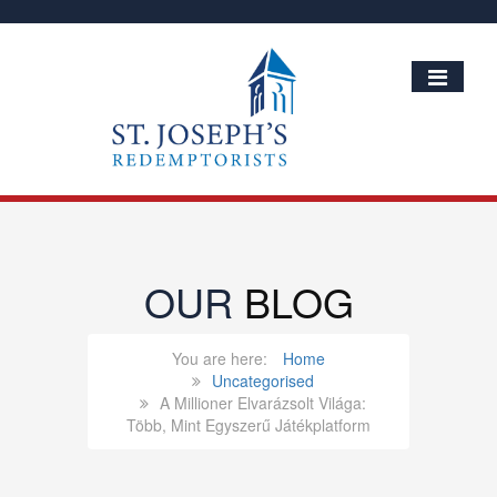
OUR
BLOG
Home
Uncategorised
A Millioner Elvarázsolt Világa:
Több, Mint Egyszerű Játékplatform