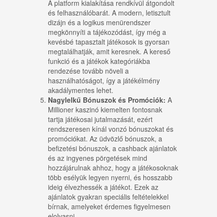
A platform kialakítása rendkívül átgondolt
és felhasználóbarát. A modern, letisztult
dizájn és a logikus menürendszer
megkönnyíti a tájékozódást, így még a
kevésbé tapasztalt játékosok is gyorsan
megtalálhatják, amit keresnek. A kereső
funkció és a játékok kategóriákba
rendezése tovább növeli a
használhatóságot, így a játékélmény
akadálymentes lehet.
Nagylelkű Bónuszok és Promóciók:
A
Millioner kaszinó kiemelten fontosnak
tartja játékosai jutalmazását, ezért
rendszeresen kínál vonzó bónuszokat és
promóciókat. Az üdvözlő bónuszok, a
befizetési bónuszok, a cashback ajánlatok
és az ingyenes pörgetések mind
hozzájárulnak ahhoz, hogy a játékosoknak
több esélyük legyen nyerni, és hosszabb
ideig élvezhessék a játékot. Ezek az
ajánlatok gyakran speciális feltételekkel
bírnak, amelyeket érdemes figyelmesen
elolvasni.