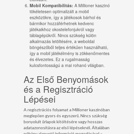
Mobil Kompatibilitás:
A Millioner kaszinó
tökéletesen optimalizált a mobil
eszközökre, így a játékosok bárhol és
bármikor hozzáférhetnek kedvenc
játékaikhoz okostelefonjukról vagy
táblagépükről. Nincs szükség külön
alkalmazás letöltésére, a weboldal
böngészőből teljes értékűen használható,
így a mobil játékélmény is zökkenőmentes
és élvezetes. Ez a rugalmasság
kulcsfontosságú a mai rohanó világban.
Az Első Benyomások
és a Regisztráció
Lépései
A regisztrációs folyamat a Millioner kaszinóban
meglepően gyors és egyszerű. Nincs szükség
bonyolult űrlapok kitöltésére vagy hosszas
adatazonosításra az első lépéseknél. Általában
néhány alapvető információ megadásával –