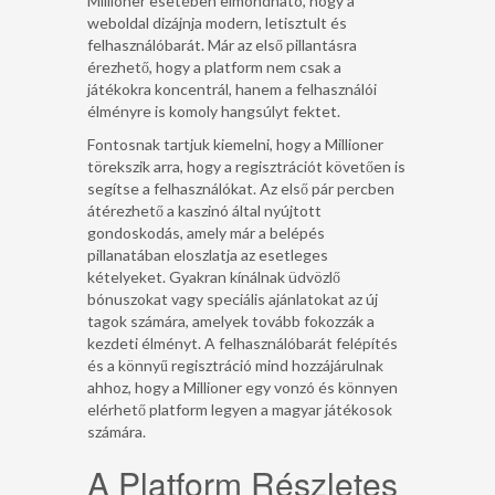
Millioner esetében elmondható, hogy a
weboldal dizájnja modern, letisztult és
felhasználóbarát. Már az első pillantásra
érezhető, hogy a platform nem csak a
játékokra koncentrál, hanem a felhasználói
élményre is komoly hangsúlyt fektet.
Fontosnak tartjuk kiemelni, hogy a Millioner
törekszik arra, hogy a regisztrációt követően is
segítse a felhasználókat. Az első pár percben
átérezhető a kaszinó által nyújtott
gondoskodás, amely már a belépés
pillanatában eloszlatja az esetleges
kételyeket. Gyakran kínálnak üdvözlő
bónuszokat vagy speciális ajánlatokat az új
tagok számára, amelyek tovább fokozzák a
kezdeti élményt. A felhasználóbarát felépítés
és a könnyű regisztráció mind hozzájárulnak
ahhoz, hogy a Millioner egy vonzó és könnyen
elérhető platform legyen a magyar játékosok
számára.
A Platform Részletes