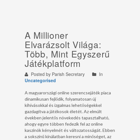
A Millioner
Elvarázsolt Világa:
Több, Mint Egyszerű
Játékplatform
Posted by Parish Secretary
In
Uncategorised
A magyarországi online szerencsejáték piaca
dinamikusan fejlődik, folyamatosan új
kihívásokkal és izgalmas lehetőségekkel
gazdagítva a játékosok életét. Az elmúlt
években jelentős növekedés tapasztalható,
ahogy egyre többen fedezik fel az online
kaszinók kényelmét és változatosságát. Ebben
a sokszínű kínálatban keresni a minőséget, az