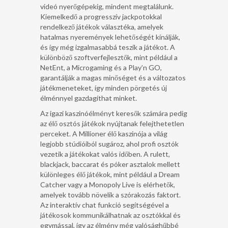
videó nyerőgépekig, mindent megtalálunk.
Kiemelkedő a progresszív jackpotokkal
rendelkező játékok választéka, amelyek
hatalmas nyeremények lehetőségét kínálják,
és így még izgalmasabbá teszik a játékot. A
különböző szoftverfejlesztők, mint például a
NetEnt, a Microgaming és a Play’n GO,
garantálják a magas minőséget és a változatos
játékmeneteket, így minden pörgetés új
élménnyel gazdagíthat minket.
Az igazi kaszinóélményt keresők számára pedig
az élő osztós játékok nyújtanak felejthetetlen
perceket. A Millioner élő kaszinója a világ
legjobb stúdióiból sugároz, ahol profi osztók
vezetik a játékokat valós időben. A rulett,
blackjack, baccarat és póker asztalok mellett
különleges élő játékok, mint például a Dream
Catcher vagy a Monopoly Live is elérhetők,
amelyek tovább növelik a szórakozás faktort.
Az interaktív chat funkció segítségével a
játékosok kommunikálhatnak az osztókkal és
egymással, így az élmény még valósághűbbé