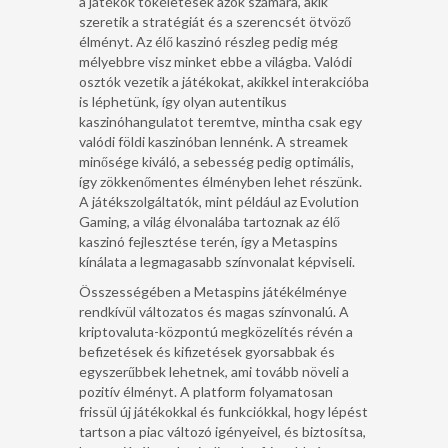
a játékok tökéletesek azok számára, akik
szeretik a stratégiát és a szerencsét ötvöző
élményt. Az élő kaszinó részleg pedig még
mélyebbre visz minket ebbe a világba. Valódi
osztók vezetik a játékokat, akikkel interakcióba
is léphetünk, így olyan autentikus
kaszinóhangulatot teremtve, mintha csak egy
valódi földi kaszinóban lennénk. A streamek
minősége kiváló, a sebesség pedig optimális,
így zökkenőmentes élményben lehet részünk.
A játékszolgáltatók, mint például az Evolution
Gaming, a világ élvonalába tartoznak az élő
kaszinó fejlesztése terén, így a Metaspins
kínálata a legmagasabb színvonalat képviseli.
Összességében a Metaspins játékélménye
rendkívül változatos és magas színvonalú. A
kriptovaluta-központú megközelítés révén a
befizetések és kifizetések gyorsabbak és
egyszerűbbek lehetnek, ami tovább növeli a
pozitív élményt. A platform folyamatosan
frissül új játékokkal és funkciókkal, hogy lépést
tartson a piac változó igényeivel, és biztosítsa,