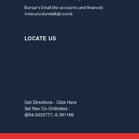
Bursar's Email (for accounts and finance):
treasury.dundalk@cssr.ie
LOCATE US
Get Directions - Click Here
Sat Nav Co-Ordinates :
@54.0033777,-6.391186