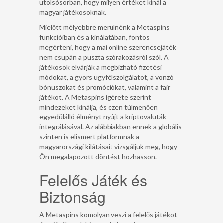
utolsósorban, hogy milyen értéket kínál a
magyar játékosoknak.
Mielőtt mélyebbre merülnénk a Metaspins
funkcióiban és a kínálatában, fontos
megérteni, hogy a mai online szerencsejáték
nem csupán a puszta szórakozásról szól. A
játékosok elvárják a megbízható fizetési
módokat, a gyors ügyfélszolgálatot, a vonzó
bónuszokat és promóciókat, valamint a fair
játékot. A Metaspins ígérete szerint
mindezeket kínálja, és ezen túlmenően
egyedülálló élményt nyújt a kriptovaluták
integrálásával. Az alábbiakban ennek a globális
szinten is elismert platformnak a
magyarországi kilátásait vizsgáljuk meg, hogy
Ön megalapozott döntést hozhasson.
Felelős Játék és
Biztonság
A Metaspins komolyan veszi a felelős játékot