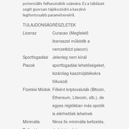
potenciális felhasználók számára. Ez a táblázat
segít gyorsan tájékozódni a kaszinó
legfontosabb paramétereiről.
TULAJDONSÁG
RÉSZLETEK
Licensz
Curacao (Megfelelő
licensszel működik a
nemzetközi piacon)
Sportfogadási
Jelenleg nem kínál
Piacok
sportfogadási lehetőségeket,
kizárólag kaszinójátékokra
fókuszál
Fizetési Módok
Főként kriptovaluták (Bitcoin,
Ethereum, Litecoin, stb.), de
egyes régiókban más opciók
is elérhetőek lehetnek
Minimális
Nincs fix minimális befizetés,