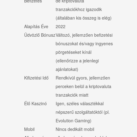
Befizetés
de kriptovaluta
tranzakciókhoz igazodik
(általában kis összeg is elég)
Alapítás Éve
2022
Üdvözlő Bónusz
Változó, jellemzően befizetési
bónuszokat és/vagy ingyenes
pörgetéseket kínál
(ellenőrizze a jelenlegi
ajánlatokat)
Kifizetési Idő
Rendkívül gyors, jellemzően
perceken belül a kriptovaluta
tranzakciók miatt
Élő Kaszinó
Igen, széles választékkal
népszerű szolgáltatóktól (pl.
Evolution Gaming)
Mobil
Nincs dedikált mobil