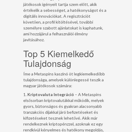
játékosok igényeit tartja szem előtt, akik
értékelik a sebességet, a hatékonyságot és a
digitális innovációkat. A regisztrációt
követően, a profil kitöltésével, további
személyre szabott ajánlatokat is kaphatunk,
ami hozzájárul a felhasználói élmény
javításához.
Top 5 Kiemelkedő
Tulajdonság
Íme a Metaspins kaszinó öt legkiemelkedőbb
tulajdonsága, amelyek különlegessé teszik a
magyar játékosok számára:
1.
Kriptovaluta Integráció
– A Metaspins
elsősorban kriptovalutákkal működik, melyek
gyors, biztonságos és gyakran alacsonyabb
tranzakciós díjakkal járó befizetéseket és
kifizetéseket tesznek lehetővé. Akik már
rendelkeznek kriptopénzzel, azoknak ez egy
rendkívül kényelmes és hatékony megoldás,