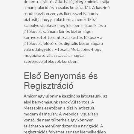
decentralizált és átlátható jellege minimalizálja
a manipuláció és a csalás kockázatát. A kaszinó
rendelkezik érvényes licensszel is, amely
biztosítja, hogy a platform a nemzetközi
szabályozásoknak megfelelően működik, és a
játékosok számára fair és biztonságos
környezetet teremt. Ez a kettős fókusz – a
játékosok jólétére és digitális biztonságára
való odafigyelés – teszi a Metaspins-t egy
megbízható választássá a magyar
szerencsejátékosok körében.
Első Benyomás és
Regisztráció
Amikor egy új online kaszinóba látogatunk, az
első benyomásunk rendkívül fontos. A
Metaspins esetében a dizájn letisztult,
modern és intuitív. A weboldal vizuálisan
vonzó, de nem túlterhelt, így könnyen
átlátható a menürendszer és a navigáció. A
regisztrációs folyamat szintén kiemelkedően