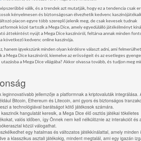
épszerűbbé válik, és a trendek azt mutatják, hogy ez a tendencia csak e
átékosok kényelmesen és biztonságosan élvezhetik kedvenc kaszinójátékai
változó piacon egyre több szereplő jelenik meg, de csak kevesek tudnak
atformok közé tartozik a Mega Dice, amely egyedülálló játékélményt kíná
tó áttekintést nyújt a Mega Dice kaszinóról, feltárva annak minden font
a következő kedvenc online kaszinója.
z, hanem igyekszünk minden olyan kérdésre választ adni, ami felmerülhe
nk a Mega Dice kaszinóról, kiemelve az erősségeit és az esetleges gyeng
lis utazásba a Mega Dice világába? Akkor olvassa tovább, és tudjon meg m
donság
 leginnovatívabb jellemzője a platformnak a kriptovaluták integrálása
éldául Bitcoin, Ethereum és Litecoin, ami gyors és biztonságos tranzak
eszi a technológiával barátságot kötő játékosok számára.
 kaszinók hangulatát keresik, a Mega Dice élő osztós játékai tökéletes
tékokat, valós időben, így Önnek nem kell nélkülöznie az interakciót és
pókerasztal közül válogathat.
zkélkedhet egy hatalmas és változatos játékkínálattal, amely minden í
zdve a klasszikus asztali játékokig, mindent megtalál, ami egy igazán iz