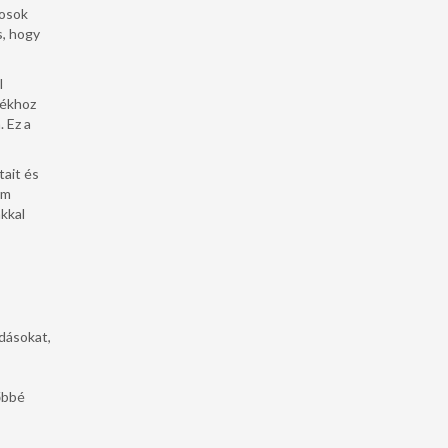
kosok
s, hogy
l
tékhoz
 Ez a
tait és
rm
kkal
adásokat,
őbbé