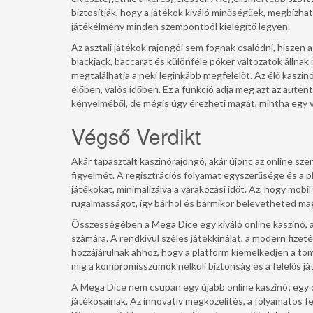
biztosítják, hogy a játékok kiváló minőségűek, megbízhat
játékélmény minden szempontból kielégítő legyen.
Az asztali játékok rajongói sem fognak csalódni, hiszen 
blackjack, baccarat és különféle póker változatok állna
megtalálhatja a neki leginkább megfelelőt. Az élő kaszin
élőben, valós időben. Ez a funkció adja meg azt az auten
kényelméből, de mégis úgy érezheti magát, mintha egy va
Végső Verdikt
Akár tapasztalt kaszinórajongó, akár újonc az online szer
figyelmét. A regisztrációs folyamat egyszerűsége és a 
játékokat, minimalizálva a várakozási időt. Az, hogy mob
rugalmasságot, így bárhol és bármikor belevetheted maga
Összességében a Mega Dice egy kiváló online kaszinó, 
számára. A rendkívül széles játékkínálat, a modern fizet
hozzájárulnak ahhoz, hogy a platform kiemelkedjen a tö
míg a kompromisszumok nélküli biztonság és a felelős já
A Mega Dice nem csupán egy újabb online kaszinó; egy ol
játékosainak. Az innovatív megközelítés, a folyamatos fe