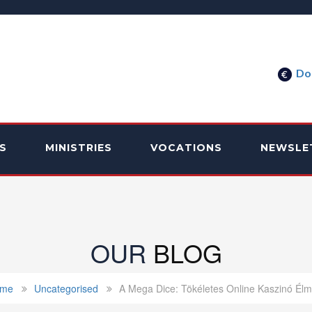
Do
S
MINISTRIES
VOCATIONS
NEWSLE
OUR
BLOG
me
Uncategorised
A Mega Dice: Tökéletes Online Kaszinó É