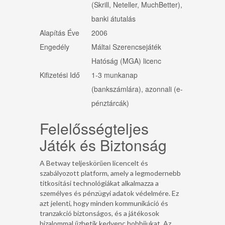
(Skrill, Neteller, MuchBetter),
banki átutalás
Alapítás Éve
2006
Engedély
Máltai Szerencsejáték
Hatóság (MGA) licenc
Kifizetési Idő
1-3 munkanap
(bankszámlára), azonnali (e-
pénztárcák)
Felelősségteljes
Játék és Biztonság
A Betway teljeskörűen licencelt és
szabályozott platform, amely a legmodernebb
titkosítási technológiákat alkalmazza a
személyes és pénzügyi adatok védelmére. Ez
azt jelenti, hogy minden kommunikáció és
tranzakció biztonságos, és a játékosok
bizalommal űzhetik kedvenc hobbijukat. Az