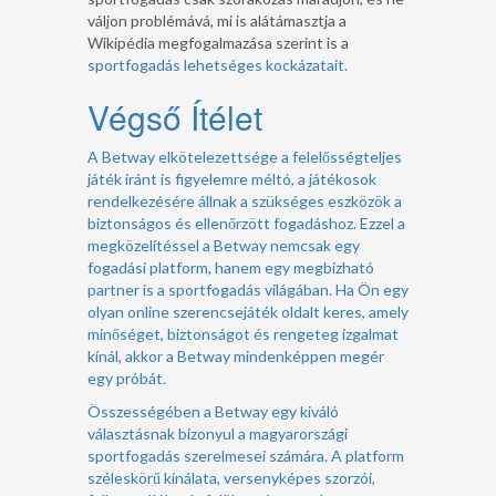
váljon problémává, mi is alátámasztja a
Wikipédia megfogalmazása szerint is a
sportfogadás lehetséges kockázatait.
Végső Ítélet
A Betway elkötelezettsége a felelősségteljes
játék iránt is figyelemre méltó, a játékosok
rendelkezésére állnak a szükséges eszközök a
biztonságos és ellenőrzött fogadáshoz. Ezzel a
megközelítéssel a Betway nemcsak egy
fogadási platform, hanem egy megbízható
partner is a sportfogadás világában. Ha Ön egy
olyan online szerencsejáték oldalt keres, amely
minőséget, biztonságot és rengeteg izgalmat
kínál, akkor a Betway mindenképpen megér
egy próbát.
Összességében a Betway egy kiváló
választásnak bizonyul a magyarországi
sportfogadás szerelmesei számára. A platform
széleskörű kínálata, versenyképes szorzói,