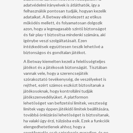
adatvédelmi irányelvek is átláthatók, így a
felhasználók pontosan tudják, hogyan kezelik
adataikat. A Betway elkötelezett az etikus
működés mellett, és folyamatosan dolgozik
azon, hogy a legmagasabb szintű biztonságot
és fair play-t biztosítsa mindenki számára, aki
igénybe veszi szolgáltatásait. Ezen
intézkedések együttesen teszik lehetővé a
biztonságos és gondtalan játékot.
A Betway kiemelten kezeli a felelősségteljes
játékot és a játékosok biztonságát. Tisztában
vannak vele, hogy a szerencsejáték
szórakoztató tevékenység, de veszélyeket is
rejthet, ezért számos eszközt biztosítanak a
játékosoknak, hogy kontrollálni tudják
játékszenvedélyüket. A platformon
lehetőséget van befizetési limitek, veszteség
limitek vagy éppen játékidő limitek beállítására,
továbbá önkizárási lehetőséget is biztosítanak,
ha valaki úgy érzi, túlzásba esik. Ezek a funkciók
elengedhetetlenek ahhoz, hogy a
sportfogadás csak szórakozás maradjon, és ne