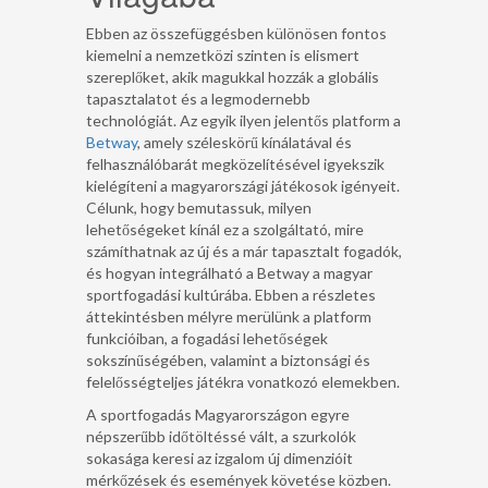
Ebben az összefüggésben különösen fontos
kiemelni a nemzetközi szinten is elismert
szereplőket, akik magukkal hozzák a globális
tapasztalatot és a legmodernebb
technológiát. Az egyik ilyen jelentős platform a
Betway
, amely széleskörű kínálatával és
felhasználóbarát megközelítésével igyekszik
kielégíteni a magyarországi játékosok igényeit.
Célunk, hogy bemutassuk, milyen
lehetőségeket kínál ez a szolgáltató, mire
számíthatnak az új és a már tapasztalt fogadók,
és hogyan integrálható a Betway a magyar
sportfogadási kultúrába. Ebben a részletes
áttekintésben mélyre merülünk a platform
funkcióiban, a fogadási lehetőségek
sokszínűségében, valamint a biztonsági és
felelősségteljes játékra vonatkozó elemekben.
A sportfogadás Magyarországon egyre
népszerűbb időtöltéssé vált, a szurkolók
sokasága keresi az izgalom új dimenzióit
mérkőzések és események követése közben.