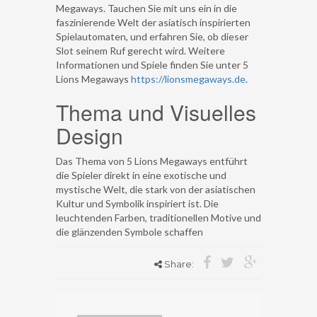
Megaways. Tauchen Sie mit uns ein in die
faszinierende Welt der asiatisch inspirierten
Spielautomaten, und erfahren Sie, ob dieser
Slot seinem Ruf gerecht wird. Weitere
Informationen und Spiele finden Sie unter 5
Lions Megaways
https://lionsmegaways.de
.
Thema und Visuelles
Design
Das Thema von 5 Lions Megaways entführt
die Spieler direkt in eine exotische und
mystische Welt, die stark von der asiatischen
Kultur und Symbolik inspiriert ist. Die
leuchtenden Farben, traditionellen Motive und
die glänzenden Symbole schaffen
Share: