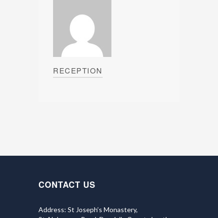
RECEPTION
CONTACT US
Address: St Joseph’s Monastery,