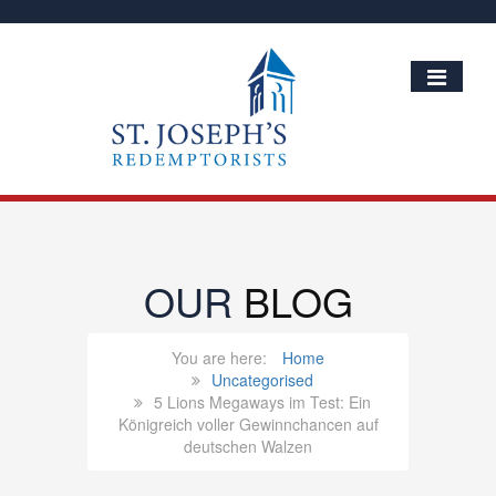
OUR
BLOG
Home
Uncategorised
5 Lions Megaways im Test: Ein
Königreich voller Gewinnchancen auf
deutschen Walzen