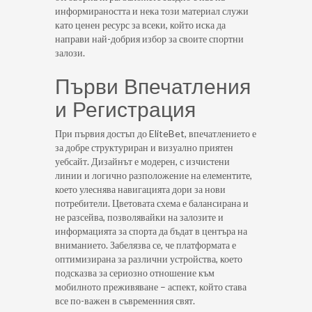
информираността и нека този материал служи
като ценен ресурс за всеки, който иска да
направи най-добрия избор за своите спортни
залози.
Първи Впечатления
и Регистрация
При първия достъп до EliteBet, впечатлението е
за добре структуриран и визуално приятен
уебсайт. Дизайнът е модерен, с изчистени
линии и логично разположение на елементите,
което улеснява навигацията дори за нови
потребители. Цветовата схема е балансирана и
не разсейва, позволявайки на залозите и
информацията за спорта да бъдат в центъра на
вниманието. Забелязва се, че платформата е
оптимизирана за различни устройства, което
подсказва за сериозно отношение към
мобилното преживяване – аспект, който става
все по-важен в съвременния свят.