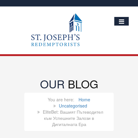
OUR
BLOG
Home
Uncategorised
EliteBet: Вашият Пътеводител
към Успешните Залози в
Дигиталната Ера