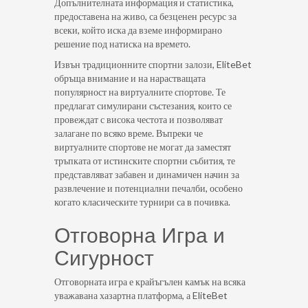
Допълнителната информация и статистика,
предоставена на живо, са безценен ресурс за
всеки, който иска да вземе информирано
решение под натиска на времето.
Извън традиционните спортни залози, EliteBet
обръща внимание и на нарастващата
популярност на виртуалните спортове. Те
предлагат симулирани състезания, които се
провеждат с висока честота и позволяват
залагане по всяко време. Въпреки че
виртуалните спортове не могат да заместят
тръпката от истинските спортни събития, те
представляват забавен и динамичен начин за
развлечение и потенциални печалби, особено
когато класическите турнири са в почивка.
Отговорна Игра и
Сигурност
Отговорната игра е крайъгълен камък на всяка
уважавана хазартна платформа, а EliteBet