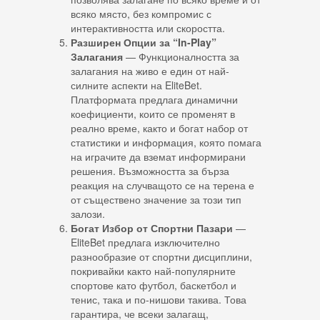
всяко място, без компромис с
интерактивността или скоростта.
Разширен Опции за “In-Play”
Залагания
— Функционалността за
залагания на живо е един от най-
силните аспекти на EliteBet.
Платформата предлага динамични
коефициенти, които се променят в
реално време, както и богат набор от
статистики и информация, която помага
на играчите да вземат информирани
решения. Възможността за бърза
реакция на случващото се на терена е
от съществено значение за този тип
залози.
Богат Избор от Спортни Пазари
—
EliteBet предлага изключително
разнообразие от спортни дисциплини,
покривайки както най-популярните
спортове като футбол, баскетбол и
тенис, така и по-нишови такива. Това
гарантира, че всеки залагащ,