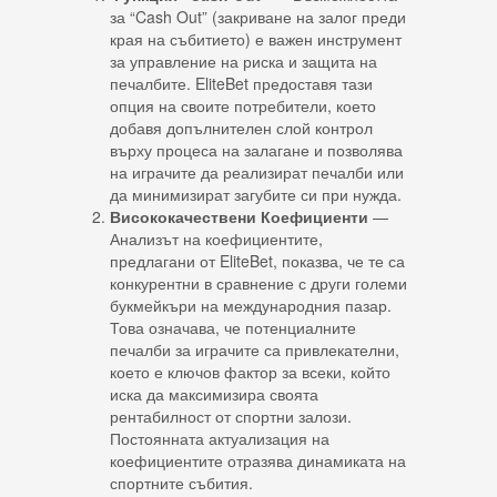
за “Cash Out” (закриване на залог преди
края на събитието) е важен инструмент
за управление на риска и защита на
печалбите. EliteBet предоставя тази
опция на своите потребители, което
добавя допълнителен слой контрол
върху процеса на залагане и позволява
на играчите да реализират печалби или
да минимизират загубите си при нужда.
Висококачествени Коефициенти
—
Анализът на коефициентите,
предлагани от EliteBet, показва, че те са
конкурентни в сравнение с други големи
букмейкъри на международния пазар.
Това означава, че потенциалните
печалби за играчите са привлекателни,
което е ключов фактор за всеки, който
иска да максимизира своята
рентабилност от спортни залози.
Постоянната актуализация на
коефициентите отразява динамиката на
спортните събития.