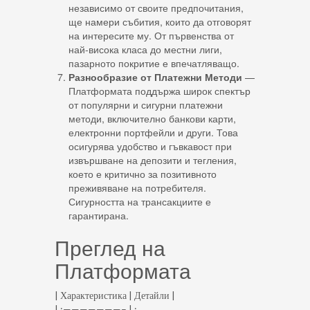
независимо от своите предпочитания,
ще намери събития, които да отговорят
на интересите му. От първенства от
най-висока класа до местни лиги,
пазарното покритие е впечатляващо.
Разнообразие от Платежни Методи
—
Платформата поддържа широк спектър
от популярни и сигурни платежни
методи, включително банкови карти,
електронни портфейли и други. Това
осигурява удобство и гъвкавост при
извършване на депозити и тегления,
което е критично за позитивното
преживяване на потребителя.
Сигурността на трансакциите е
гарантирана.
Преглед на
Платформата
| Характеристика | Детайли |
| :———————– | :