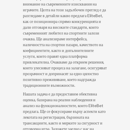
внимание на съвременните изисквания на
играчите. Целта на този задълбочен преглед е да
разгледаме в детайли какво предлага EliteBet,
как се позиционира спрямо конкуренцията и
дали отговаря на високите стандарти, които
съвременният любител на спортните залози
очаква. Ще анализираме интерфейса,
наличността на спортни пазари, качеството на
коефициентите, както и допълнителните
услуги, които правят една платформа
привлекателна. Очакваме да открием решения,
които улесняват процеса на залагане, осигуряват
прозрачност и допринасят за едно цялостно
позитивно преживяване, което надгражда
традиционните възможности.
Нашата задача е да предоставим обективна
оценка, базирана на реални наблюдения и
анализ на функционалностите, които EliteBet
предлага. Ще се фокусираме върху аспекти като
лекотата на регистрация, бързината на
трансакциите, както и мерките за сигурност и
отговорна игра. Заложете заедно с нас на