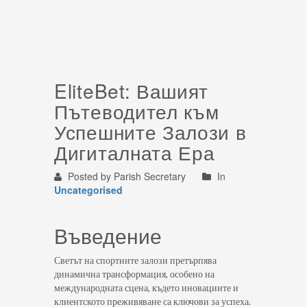
EliteBet: Вашият
Пътеводител към
Успешните Залози в
Дигиталната Ера
Posted by Parish Secretary
In
Uncategorised
Въведение
Светът на спортните залози претърпява
динамична трансформация, особено на
международната сцена, където иновациите и
клиентското преживяване са ключови за успеха.