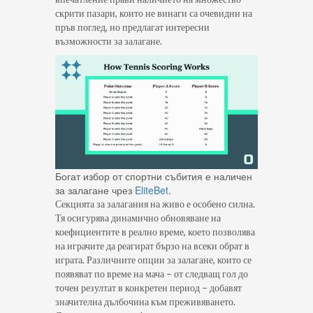
скрити пазари, които не винаги са очевидни на
пръв поглед, но предлагат интересни
възможности за залагане.
Богат избор от спортни събития е наличен
за залагане чрез
EliteBet
.
Секцията за залагания на живо е особено силна.
Тя осигурява динамично обновяване на
коефициентите в реално време, което позволява
на играчите да реагират бързо на всеки обрат в
играта. Различните опции за залагане, които се
появяват по време на мача – от следващ гол до
точен резултат в конкретен период – добавят
значителна дълбочина към преживяването.