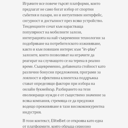
Играчите все повече търсят платформи, които
предлагат не само богат избор от спортни
събития и пазари, но и интуитивен интерфейс,
сигурност и достъпност през всяко устройство.
Тенденциите сочат към нарастваща
популярност на мобилните залози,
интеграцията на най-съвременни технологии за
подобряване на потребителското изживяване,
както и към повишен интерес към “in-play”
залозите, които позволяват на играчите да
реагират на случващото се на терена в реално
време. Същевременно, добавената стойност като
различни бонусни предложения, програми за
лоялност и ефективна клиентска поддръжка
стават определящи фактори при избора на
онлайн букмейкър. Разбирането на тези
еволюиращи нужди е от съществено значение за
всяка компания, стремяща се да предложи
водещо преживяване в тази висококонкурентна
индустрия.
В този контекст, EliteBet се откроява като една
от платформите, която обръща сериозно