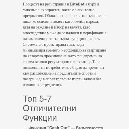
Процесът на регистрация в EliteBet е бърз и
максимално опростен, което е значително
предимство. Обикновено изисква попълване на
няколко основни полета като имейл, парола,
дата на раждане и избор на валута, като
впоследствие може да се наложи и верификация
на самоличността за пълна функционалност.
Системата е проектирана така, че да
минимизира времето, необходимо за стартиране
на хазартно преживяване, като същевременно
спазва всички регулаторни изисквания. Това
позволява на потребителите бързо да преминат
към разглеждане на предлаганите спортни
пазари и да направят своите първи залози без
излишни затруднения.
Топ 5-7
Отличителни
Функции
Функция “Cash Out”
— Възможността